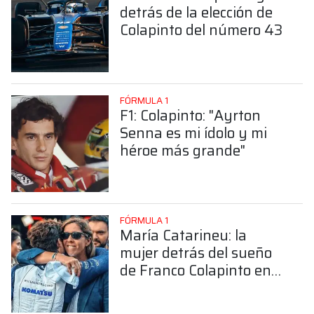
detrás de la elección de
Colapinto del número 43
FÓRMULA 1
F1: Colapinto: "Ayrton
Senna es mi ídolo y mi
héroe más grande"
FÓRMULA 1
María Catarineu: la
mujer detrás del sueño
de Franco Colapinto en
la Fórmula 1