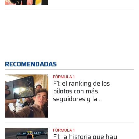
RECOMENDADAS
FÓRMULA 1
F1: el ranking de los
pilotos con más
seguidores y la
sorprendente posición de
Colapinto
FÓRMULA 1
F1: la historia que hay