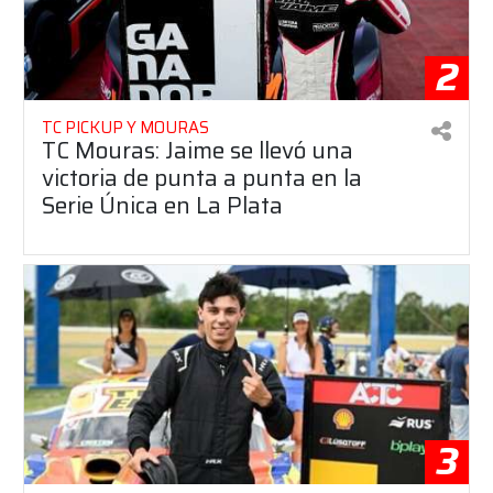
2
TC PICKUP Y MOURAS
TC Mouras: Jaime se llevó una
victoria de punta a punta en la
Serie Única en La Plata
3