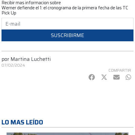
Recibir mas informacion sobre
Werner defiende el 1: el cronograma de la primera fecha de las TC
Pick Up
SUSCRIBIRME
por
Martina Luchetti
07/02/2024
COMPARTIR
Facebook
Twitter
mail
Wh
LO MAS LEÍDO