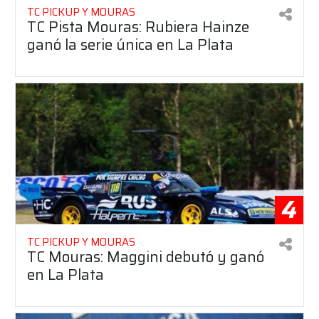
TC PICKUP Y MOURAS
TC Pista Mouras: Rubiera Hainze
ganó la serie única en La Plata
4
TC PICKUP Y MOURAS
TC Mouras: Maggini debutó y ganó
en La Plata