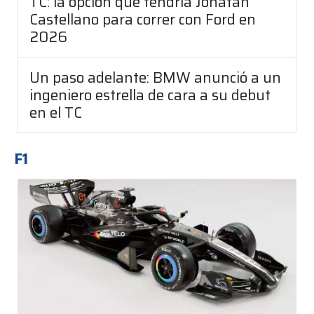
TC: la opción que tendría Jonatan
Castellano para correr con Ford en
2026
Un paso adelante: BMW anunció a un
ingeniero estrella de cara a su debut
en el TC
F1