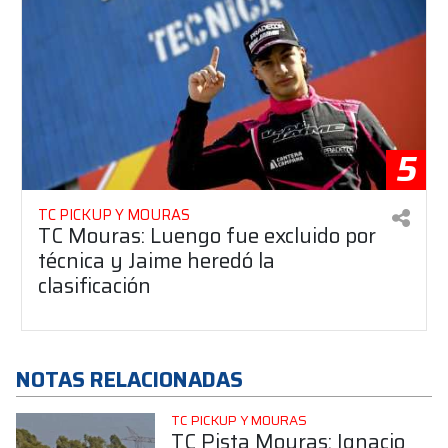
5
TC PICKUP Y MOURAS
TC Mouras: Luengo fue excluido por
técnica y Jaime heredó la
clasificación
NOTAS RELACIONADAS
TC PICKUP Y MOURAS
TC Pista Mouras: Ignacio