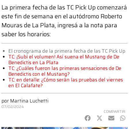
La primera fecha de las TC Pick Up comenzará
este fin de semana en el autódromo Roberto
Mouras de La Plata, ingresá a la nota para
saber los horarios:
El cronograma de la primera fecha de las TC Pick Up
TC: ¡Subí el volumen! Así suena el Mustang de De
Benedictis en La Plata
TC: ¿Cuáles fueron las primeras sensaciones de De
Benedictis con el Mustang?
TC: en detalle: ¿Cómo serán las pruebas del viernes
en El Calafate?
por
Martina Luchetti
07/02/2024
COMPARTIR
Facebook
Twitter
mail
Wh