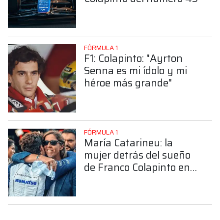
FÓRMULA 1
F1: Colapinto: "Ayrton
Senna es mi ídolo y mi
héroe más grande"
FÓRMULA 1
María Catarineu: la
mujer detrás del sueño
de Franco Colapinto en
la Fórmula 1