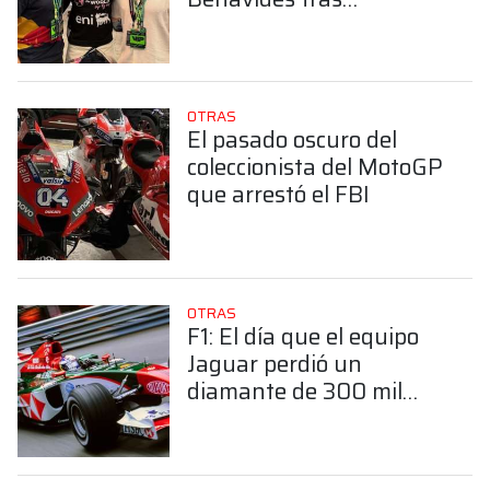
consagrarse en el Dakar:
“Demostró la garra
argentina”
OTRAS
El pasado oscuro del
coleccionista del MotoGP
que arrestó el FBI
OTRAS
F1: El día que el equipo
Jaguar perdió un
diamante de 300 mil
dólares