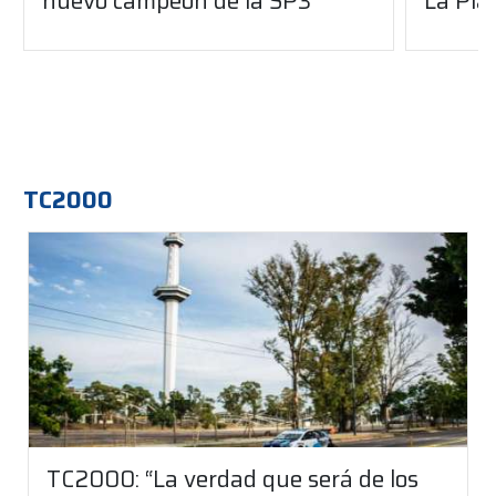
nuevo campeón de la SP3
La Pla
TC2000
TC2000: “La verdad que será de los