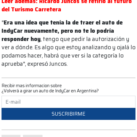
Leer además: Ricardo Juncos se refirió al futuro
del Turismo Carretera
"
Era una idea que tenía la de traer el auto de
IndyCar nuevamente, pero no te lo podría
responder hoy
, tengo que pedir la autorización y
ver a dónde. Es algo que estoy analizando y ojalá lo
podamos hacer, habrá que ver si la categoría lo
aprueba", expresó Juncos.
Recibir mas informacion sobre
¿Volverá a girar un auto de IndyCar en Argentina?
SUSCRIBIRME