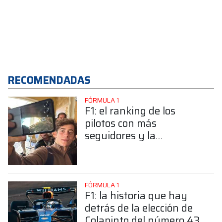
RECOMENDADAS
FÓRMULA 1
F1: el ranking de los
pilotos con más
seguidores y la
sorprendente posición de
Colapinto
FÓRMULA 1
F1: la historia que hay
detrás de la elección de
Colapinto del número 43