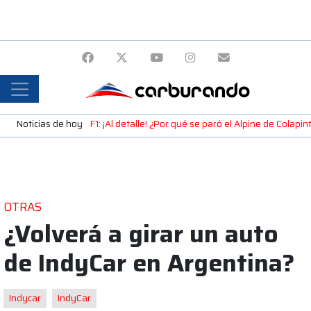
Noticias de hoy
F1: ¡Al detalle! ¿Por qué se paró el Alpine de Colap
OTRAS
¿Volverá a girar un auto
de IndyCar en Argentina?
Indycar
IndyCar