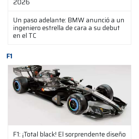
2026
Un paso adelante: BMW anunció a un
ingeniero estrella de cara a su debut
en el TC
F1
F1: ¡Total black! El sorprendente diseño