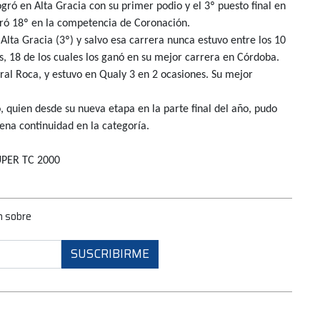
ogró en Alta Gracia con su primer podio y el 3º puesto final en
erró 18º en la competencia de Coronación.
 Alta Gracia (3º) y salvo esa carrera nunca estuvo entre los 10
 18 de los cuales los ganó en su mejor carrera en Córdoba.
ral Roca, y estuvo en Qualy 3 en 2 ocasiones. Su mejor
 quien desde su nueva etapa en la parte final del año, pudo
na continuidad en la categoría.
PER TC 2000
n sobre
SUSCRIBIRME