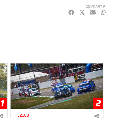
COMPARTIR
Facebook
Twitter
mail
Whats
1
2
TC2000