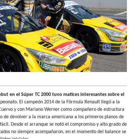
ut en el Súper TC 2000 tuvo matices interesantes sobre el
mpeonato. El campeón 2014 de la Fórmula Renault llegó a la
o Cuervo y con Mariano Werner como compañero de estructura
ndo de devolver a la marca americana a los primeros planos de
o fácil. Desde el arranque se notó el compromiso y alto grado de
sultados no siempre acompañaron, en el momento del balance se