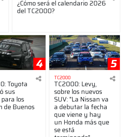
¿Cómo será el calendario 2026
del TC2000?
4
5
TC2000
0: Toyota
TC2000: Levy,
ó sus
sobre los nuevos
 para los
SUV: "La Nissan va
 de Buenos
a debutar la fecha
que viene y hay
un Honda más que
se está