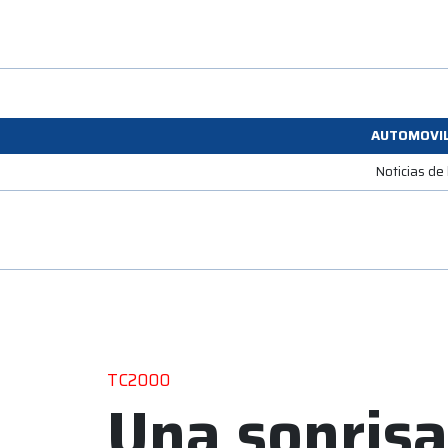
AUTOMOVI
Noticias de
TC2000
Una sonrisa