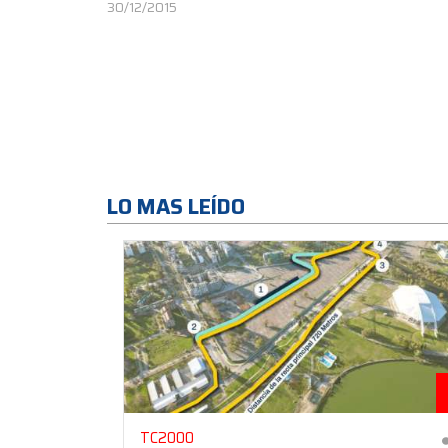
30/12/2015
LO MAS LEÍDO
TC2000