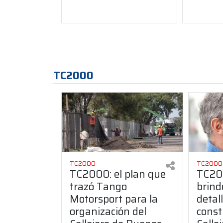
TC2000
TC2000
TC2000
TC2000: el plan que
TC20
trazó Tango
brind
Motorsport para la
detal
organización del
const