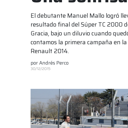
El debutante Manuel Mallo logró lle
resultado final del Súper TC 2000 
Gracia, bajo un diluvio cuando qued
contamos la primera campaña en la 
Renault 2014.
por
Andrés Perco
30/12/2015