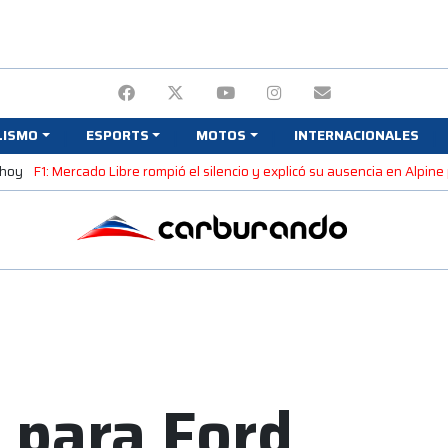
LISMO
ESPORTS
MOTOS
INTERNACIONALES
 hoy
F1: Mercado Libre rompió el silencio y explicó su ausencia en Alpin
 para Ford