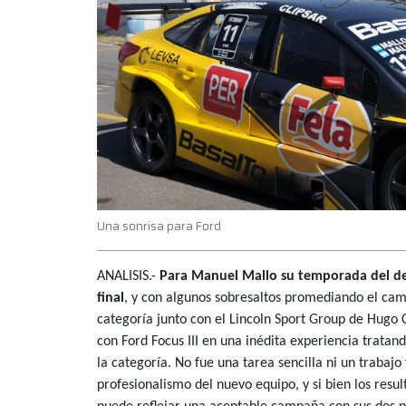
Una sonrisa para Ford
ANALISIS.-
Para Manuel Mallo su temporada del deb
final
, y con algunos sobresaltos promediando el ca
categoría junto con el Lincoln Sport Group de Hug
con Ford Focus III en una inédita experiencia trata
la categoría. No fue una tarea sencilla ni un trabaj
profesionalismo del nuevo equipo, y si bien los re