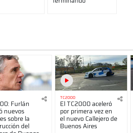
terminando"
TC2000
00: Furlán
El TC2000 aceleró
ó nuevos
por primera vez en
les sobre la
el nuevo Callejero de
rucción del
Buenos Aires