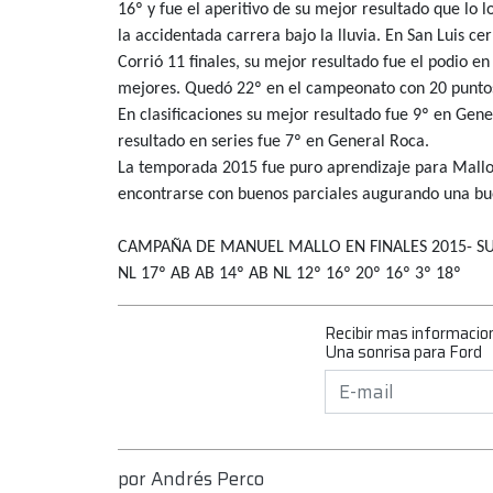
16º y fue el aperitivo de su mejor resultado que lo l
la accidentada carrera bajo la lluvia. En San Luis c
Corrió 11 finales, su mejor resultado fue el podio en
mejores. Quedó 22º en el campeonato con 20 puntos,
En clasificaciones su mejor resultado fue 9º en Gene
resultado en series fue 7º en General Roca.
La temporada 2015 fue puro aprendizaje para Mallo,
encontrarse con buenos parciales augurando una bue
CAMPAÑA DE MANUEL MALLO EN FINALES 2015- SU
NL 17º AB AB 14º AB NL 12º 16º 20º 16º 3º 18º
Recibir mas informacio
Una sonrisa para Ford
por
Andrés Perco