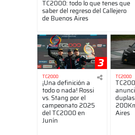
TC2000: todo lo que tenes que
saber del regreso del Callejero
de Buenos Aires
3
TC2000
TC2000
¡Una definición a
TC200
todo o nada! Rossi
anunci
vs. Stang por el
duplas
campeonato 2025
200Km
del TC2000 en
Aires
Junín