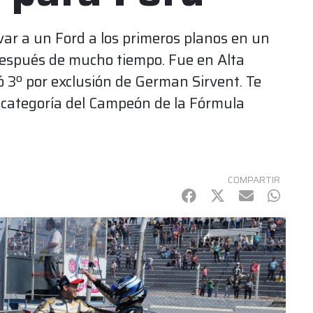
var a un Ford a los primeros planos en un
después de mucho tiempo. Fue en Alta
ó 3º por exclusión de German Sirvent. Te
categoría del Campeón de la Fórmula
COMPARTIR
Facebook
Twitter
mail
Whats