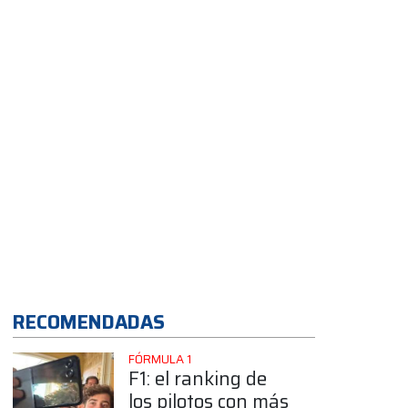
Buenos Aires
RECOMENDADAS
FÓRMULA 1
F1: el ranking de
los pilotos con más