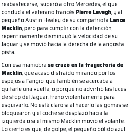
reabastecerse, superó a otro Mercedes, el que
conducía el veterano francés
Pierre Levegh
, y al
pequeño Austin Healey de su compatriota
Lance
Macklin
, pero para cumplir con la detención,
repentinamente disminuyó la velocidad de su
Jaguar y se movió hacia la derecha de la angosta
pista.
Con esa maniobra
se cruzó en la trayectoria de
Macklin
, que acaso distraído mirando por los
espejos a Fangio, que también se acercaba a
quitarle una vuelta, o porque no advirtió las luces
de stop del Jaguar, frenó violentamente para
esquivarlo. No está claro si al hacerlo las gomas se
bloquearon y el coche se desplazó hacia la
izquierda o si el mismo Macklin movió el volante.
Lo cierto es que, de golpe, el pequeño bólido azul