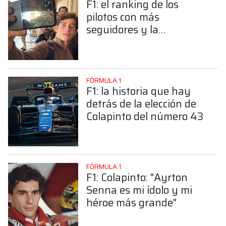
F1: el ranking de los
pilotos con más
seguidores y la
sorprendente posición de
Colapinto
FÓRMULA 1
F1: la historia que hay
detrás de la elección de
Colapinto del número 43
FÓRMULA 1
F1: Colapinto: "Ayrton
Senna es mi ídolo y mi
héroe más grande"