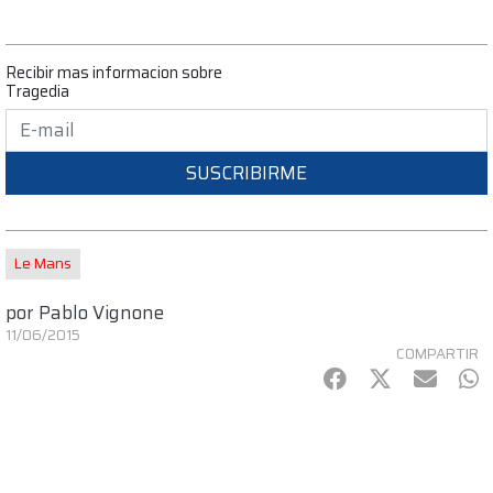
Recibir mas informacion sobre
Tragedia
SUSCRIBIRME
Le Mans
por
Pablo Vignone
11/06/2015
COMPARTIR
Facebook
Twitter
mail
Wh