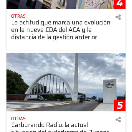
4
OTRAS
La actitud que marca una evolución
en la nueva CDA del ACA y la
distancia de la gestión anterior
5
OTRAS
Carburando Radio: la actual