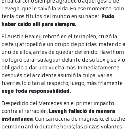
El balcarceño siempre agradeció aquel gesto de
Levegh, que le salvó la vida. En ese momento, solo
tenía dos títulos del mundo en su haber.
Pudo
haber caído allí para siempre.
El Austin Healey rebotó en el terraplén, cruzó la
pista y atropelló a un grupo de policías, matando a
uno de ellos, antes de quedar detenido. Hawthorn
no logró parar su Jaguar delante de su box y se vio
obligado a dar una vuelta más. Inmediatamente
después del accidente asumió la culpa: varias
fuentes lo citan al respecto; luego, más fríamente,
negó toda responsabilidad.
Despedido del Mercedes en el primer impacto
contra el terraplén,
Levegh falleció de manera
instantánea
. Con carrocería de magnesio, el coche
germano ardió durante horas; las piezas volantes