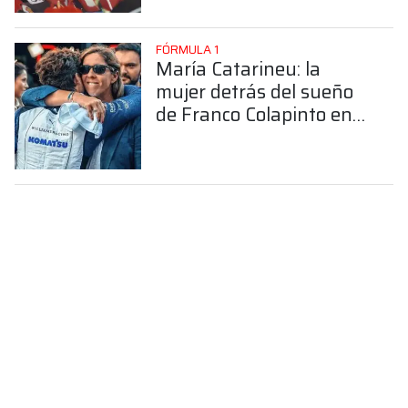
FÓRMULA 1
María Catarineu: la
mujer detrás del sueño
de Franco Colapinto en
la Fórmula 1