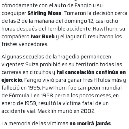
cómodamente con el auto de Fangio y su
coequiper
Stirling Moss
. Tomaron la decisión cerca
de las 2 de la mañana del domingo 12, casi ocho
horas después del terrible accidente. Hawthorn, su
compañero
Ivor Bueb
y el Jaguar D resultaron los
tristes vencedores.
Algunas secuelas de la tragedia permanecen
vigentes: Suiza prohibió en su territorio todas las
carreras en circuitos y
tal cancelación continúa en
ejercicio
. Fangio vivió para ganar tres títulos más y
falleció en 1995. Hawthorn fue campeón mundial
de Fórmula 1 en 1958 pero a los pocos meses, en
enero de 1959, resultó la víctima fatal de un
accidente vial. Macklin murió en 2002.
La memoria de las víctimas
no morirá jamás
.