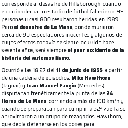
corresponde al desastre de Hillsborough, cuando
en un inadecuado estadio de fútbol fallecieron 99
personas y casi 800 resultaron heridas, en 1989.
Pero
el desastre de Le Mans
, dónde murieron
cerca de 90 espectadores inocentes y algunos de
cuyos efectos todavía se siente, ocurrido hace
sesenta años, será siempre
el peor accidente de la
historia del automovilismo
.
Ocurrió a las 18:27 del
11 de junio de 1955
, a partir
de una cadena de episodios.
Mike Hawthorn
(Jaguar) y
Juan Manuel Fangio
(Mercedes)
disputaban frenéticamente la punta de las
24
Horas de Le Mans
, corriendo a más de 190 km/h y
cuando se preparaban para cumplir la 32ª vuelta se
aproximaron a un grupo de rezagados. Hawthorn,
que debía detenerse en los boxes para