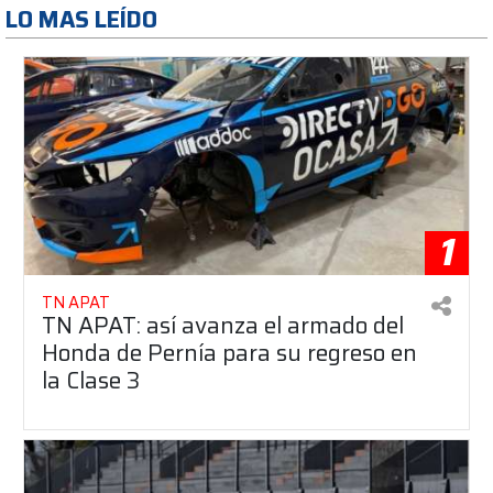
LO MAS LEÍDO
1
TN APAT
TN APAT: así avanza el armado del
Honda de Pernía para su regreso en
la Clase 3