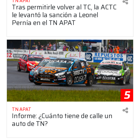
TN APAT
Tras permitirle volver al TC, la ACTC
le levantó la sanción a Leonel
Pernía en el TN APAT
5
TN APAT
Informe: ¿Cuánto tiene de calle un
auto de TN?