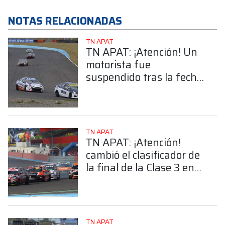
NOTAS RELACIONADAS
TN APAT
TN APAT: ¡Atención! Un
motorista fue
suspendido tras la fecha
en Termas de Río Hondo
TN APAT
TN APAT: ¡Atención!
cambió el clasificador de
la final de la Clase 3 en
Termas
TN APAT