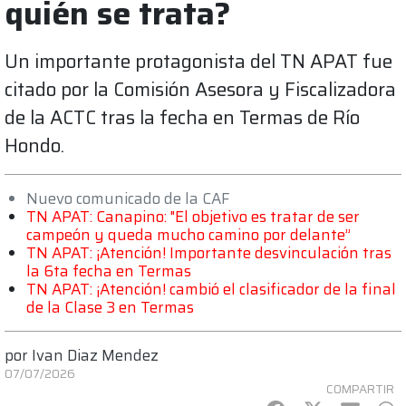
quién se trata?
Un importante protagonista del TN APAT fue
citado por la Comisión Asesora y Fiscalizadora
de la ACTC tras la fecha en Termas de Río
Hondo.
Nuevo comunicado de la CAF
TN APAT: Canapino: "El objetivo es tratar de ser
campeón y queda mucho camino por delante”
TN APAT: ¡Atención! Importante desvinculación tras
la 6ta fecha en Termas
TN APAT: ¡Atención! cambió el clasificador de la final
de la Clase 3 en Termas
por
Ivan Diaz Mendez
07/07/2026
COMPARTIR