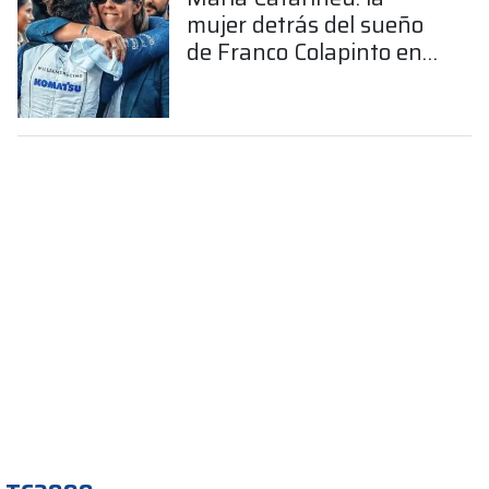
mujer detrás del sueño
de Franco Colapinto en
la Fórmula 1