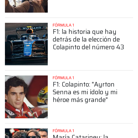
sorprendente posición de
Colapinto
FÓRMULA 1
F1: la historia que hay
detrás de la elección de
Colapinto del número 43
FÓRMULA 1
F1: Colapinto: "Ayrton
Senna es mi ídolo y mi
héroe más grande"
FÓRMULA 1
María Catarineu: la