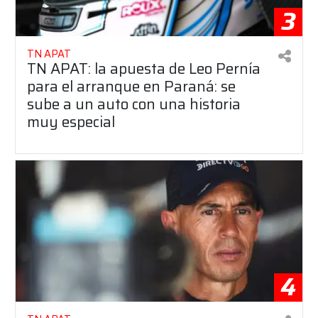
3
TN APAT
TN APAT: la apuesta de Leo Pernía
para el arranque en Paraná: se
sube a un auto con una historia
muy especial
4