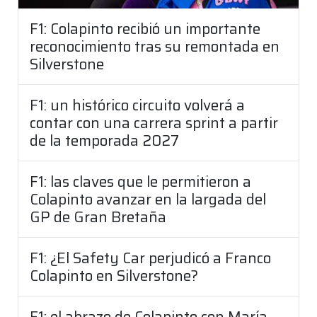
F1: Colapinto recibió un importante
reconocimiento tras su remontada en
Silverstone
F1: un histórico circuito volverá a
contar con una carrera sprint a partir
de la temporada 2027
F1: las claves que le permitieron a
Colapinto avanzar en la largada del
GP de Gran Bretaña
F1: ¿El Safety Car perjudicó a Franco
Colapinto en Silverstone?
F1: el abrazo de Colapinto con María