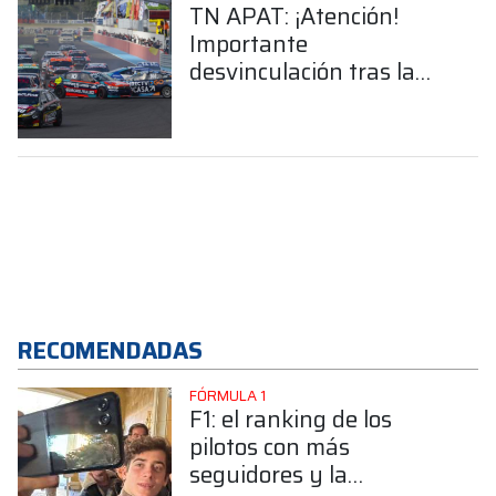
TN APAT: ¡Atención!
Importante
desvinculación tras la
6ta fecha en Termas
RECOMENDADAS
FÓRMULA 1
F1: el ranking de los
pilotos con más
seguidores y la