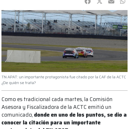
Facebook
Twitter
mail
Wh
TN APAT: un importante protagonista fue citado por la CAF de la ACTC
¿De quién se trata?
Como es tradicional cada martes, la Comisión
Asesora y Fiscalizadora de la ACTC emitió un
comunicado,
donde en uno de los puntos, se dio a
conocer la citación para un importante