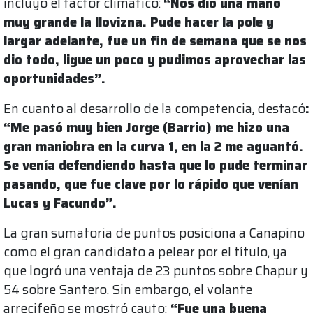
incluyó el factor climático:
“Nos dio una mano
muy grande la llovizna. Pude hacer la pole y
largar adelante, fue un fin de semana que se nos
dio todo, ligue un poco y pudimos aprovechar las
oportunidades”.
En cuanto al desarrollo de la competencia, destacó
:
“Me pasó muy bien Jorge (Barrio) me hizo una
gran maniobra en la curva 1, en la 2 me aguantó.
Se venía defendiendo hasta que lo pude terminar
pasando, que fue clave por lo rápido que venían
Lucas y Facundo”.
La gran sumatoria de puntos posiciona a Canapino
como el gran candidato a pelear por el título, ya
que logró una ventaja de 23 puntos sobre Chapur y
54 sobre Santero. Sin embargo, el volante
arrecifeño se mostró cauto:
“Fue una buena