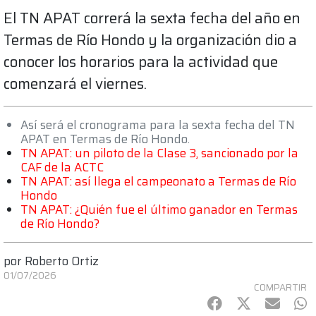
El TN APAT correrá la sexta fecha del año en
Termas de Río Hondo y la organización dio a
conocer los horarios para la actividad que
comenzará el viernes.
Así será el cronograma para la sexta fecha del TN
APAT en Termas de Río Hondo.
TN APAT: un piloto de la Clase 3, sancionado por la
CAF de la ACTC
TN APAT: así llega el campeonato a Termas de Río
Hondo
TN APAT: ¿Quién fue el último ganador en Termas
de Río Hondo?
por
Roberto Ortiz
01/07/2026
COMPARTIR
Facebook
Twitter
mail
Wh