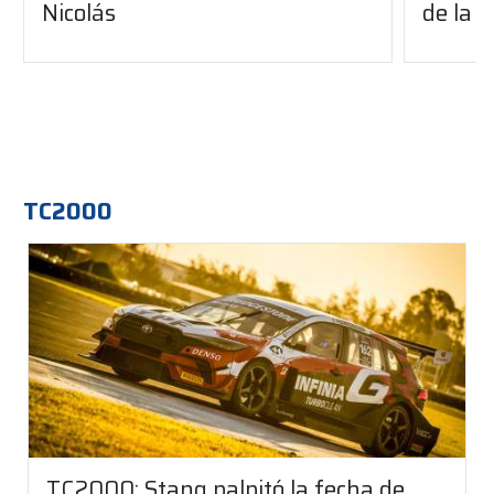
Nicolás
de la 
TC2000
TC2000: Stang palpitó la fecha de