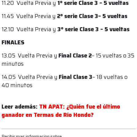
11.20 Vuelta Previa y
1º serie Clase 3 – 5 vueltas
11.45 Vuelta Previa y
2º serie Clase 3– 5 vueltas
12.10 Vuelta Previa y
3º serie Clase 3 – 5 vueltas
FINALES
13.05 Vuelta Previa y
Final Clase 2
– 15 vueltas o 35
minutos
14.05 Vuelta Previa y
Final Clase 3
– 18 vueltas o
40 minutos
Leer además:
TN APAT: ¿Quién fue el último
ganador en Termas de Río Hondo?
Recibir mas informacion sobre