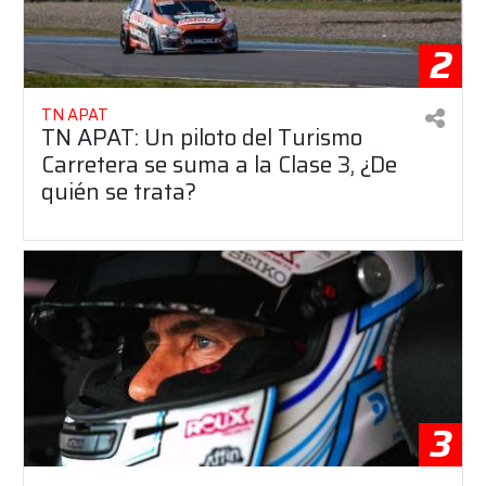
2
TN APAT
TN APAT: Un piloto del Turismo
Carretera se suma a la Clase 3, ¿De
quién se trata?
3