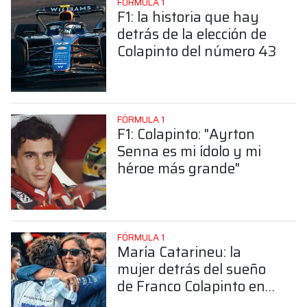
FÓRMULA 1
F1: la historia que hay
detrás de la elección de
Colapinto del número 43
FÓRMULA 1
F1: Colapinto: "Ayrton
Senna es mi ídolo y mi
héroe más grande"
FÓRMULA 1
María Catarineu: la
mujer detrás del sueño
de Franco Colapinto en
la Fórmula 1