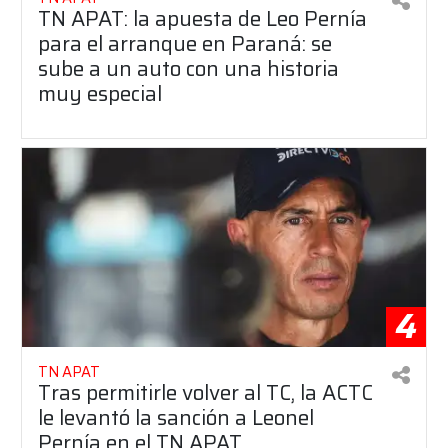
TN APAT: la apuesta de Leo Pernía
para el arranque en Paraná: se
sube a un auto con una historia
muy especial
4
TN APAT
Tras permitirle volver al TC, la ACTC
le levantó la sanción a Leonel
Pernía en el TN APAT