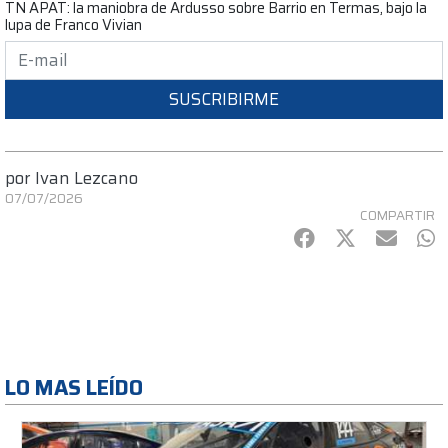
TN APAT: la maniobra de Ardusso sobre Barrio en Termas, bajo la
lupa de Franco Vivian
SUSCRIBIRME
por
Ivan Lezcano
07/07/2026
COMPARTIR
Facebook
Twitter
mail
Wh
LO MAS LEÍDO