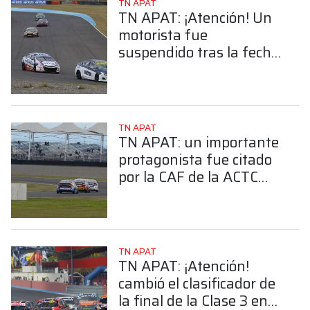
TN APAT
TN APAT: ¡Atención! Un
motorista fue
suspendido tras la fecha
en Termas de Río Hondo
TN APAT
TN APAT: un importante
protagonista fue citado
por la CAF de la ACTC
¿De quién se trata?
TN APAT
TN APAT: ¡Atención!
cambió el clasificador de
la final de la Clase 3 en