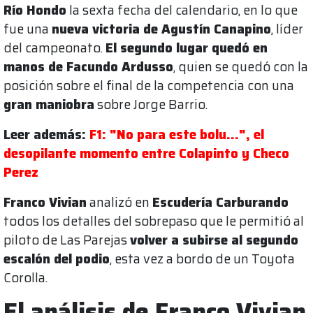
Río Hondo
la sexta fecha del calendario, en lo que
fue una
nueva victoria de Agustín Canapino
, líder
del campeonato.
El segundo lugar quedó en
manos de Facundo Ardusso
, quien se quedó con la
posición sobre el final de la competencia con una
gran maniobra
sobre Jorge Barrio.
Leer además:
F1: "No para este bolu...", el
desopilante momento entre Colapinto y Checo
Perez
Franco Vivian
analizó en
Escudería Carburando
todos los detalles del sobrepaso que le permitió al
piloto de Las Parejas
volver a subirse al segundo
escalón del podio
, esta vez a bordo de un Toyota
Corolla.
El análisis de Franco Vivian