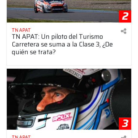
2
TN APAT
TN APAT: Un piloto del Turismo
Carretera se suma a la Clase 3, ¿De
quién se trata?
3
TN APAT