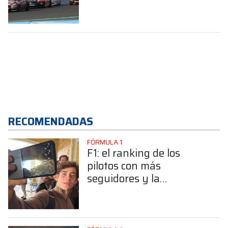
Termas
RECOMENDADAS
FÓRMULA 1
F1: el ranking de los
pilotos con más
seguidores y la
sorprendente posición de
Colapinto