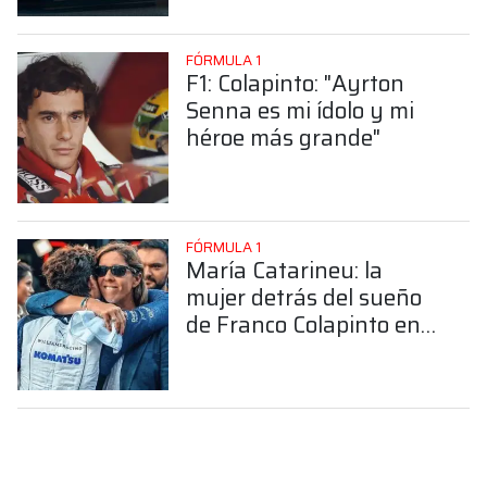
FÓRMULA 1
F1: Colapinto: "Ayrton
Senna es mi ídolo y mi
héroe más grande"
FÓRMULA 1
María Catarineu: la
mujer detrás del sueño
de Franco Colapinto en
la Fórmula 1