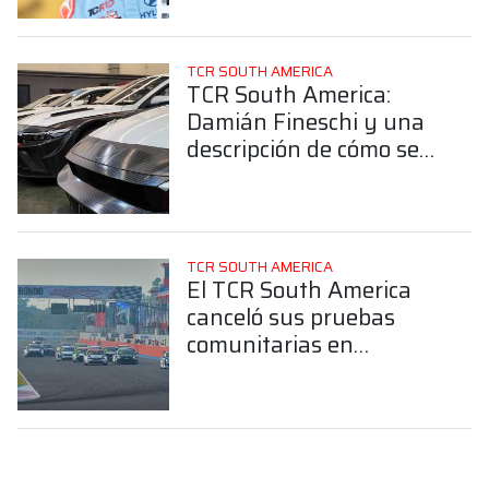
TCR SOUTH AMERICA
TCR South America:
Damián Fineschi y una
descripción de cómo se
prepara Hyundai para
su debut
TCR SOUTH AMERICA
El TCR South America
canceló sus pruebas
comunitarias en
Concordia