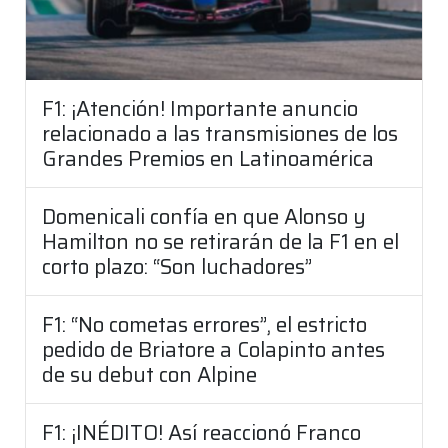
F1: ¡Atención! Importante anuncio
relacionado a las transmisiones de los
Grandes Premios en Latinoamérica
Domenicali confía en que Alonso y
Hamilton no se retirarán de la F1 en el
corto plazo: “Son luchadores”
F1: “No cometas errores”, el estricto
pedido de Briatore a Colapinto antes
de su debut con Alpine
F1: ¡INÉDITO! Así reaccionó Franco