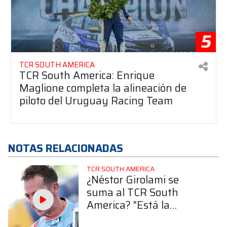
5
TCR SOUTH AMERICA
TCR South America: Enrique
Maglione completa la alineación de
piloto del Uruguay Racing Team
NOTAS RELACIONADAS
TCR SOUTH AMERICA
¿Néstor Girolami se
suma al TCR South
America? "Está la
posibilidad de correr"