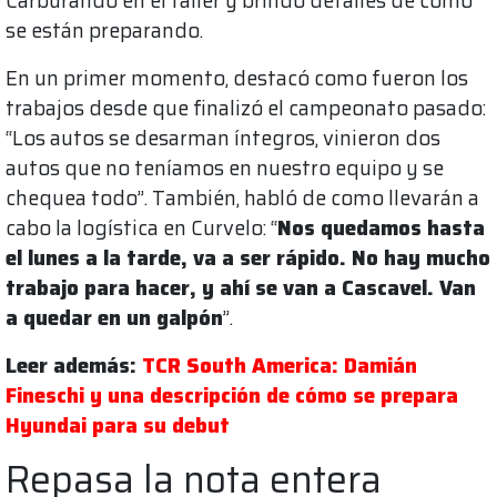
Carburando en el taller y brindó detalles de cómo
se están preparando.
En un primer momento, destacó como fueron los
trabajos desde que finalizó el campeonato pasado:
“Los autos se desarman íntegros, vinieron dos
autos que no teníamos en nuestro equipo y se
chequea todo”. También, habló de como llevarán a
cabo la logística en Curvelo: “
Nos quedamos hasta
el lunes a la tarde, va a ser rápido. No hay mucho
trabajo para hacer, y ahí se van a Cascavel. Van
a quedar en un galpón
”.
Leer además:
TCR South America: Damián
Fineschi y una descripción de cómo se prepara
Hyundai para su debut
Repasa la nota entera