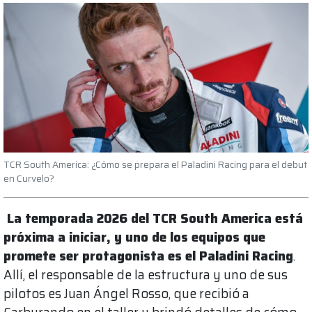
TCR South America: ¿Cómo se prepara el Paladini Racing para el debut
en Curvelo?
La temporada 2026 del TCR South America está
próxima a iniciar, y uno de los equipos que
promete ser protagonista es el Paladini Racing
.
Allí, el responsable de la estructura y uno de sus
pilotos es Juan Ángel Rosso, que recibió a