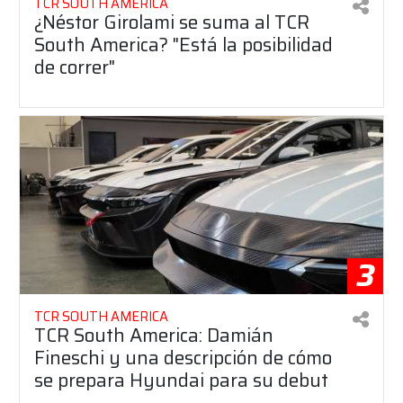
TCR SOUTH AMERICA
¿Néstor Girolami se suma al TCR
South America? "Está la posibilidad
de correr"
3
TCR SOUTH AMERICA
TCR South America: Damián
Fineschi y una descripción de cómo
se prepara Hyundai para su debut