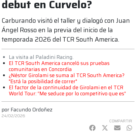
debut en Curvelo?
Carburando visitó el taller y dialogó con Juan
Ángel Rosso en la previa del inicio de la
temporada 2026 del TCR South America.
La visita al Paladini Racing.
El TCR South America canceló sus pruebas
comunitarias en Concordia
¿Néstor Girolami se suma al TCR South America?
"Está la posibilidad de correr"
El factor de la continuidad de Girolami en el TCR
World Tour: “Me seduce por lo competitivo que es”
por
Facundo Ordoñez
24/02/2026
COMPARTIR
Facebook
Twitter
mail
Wh