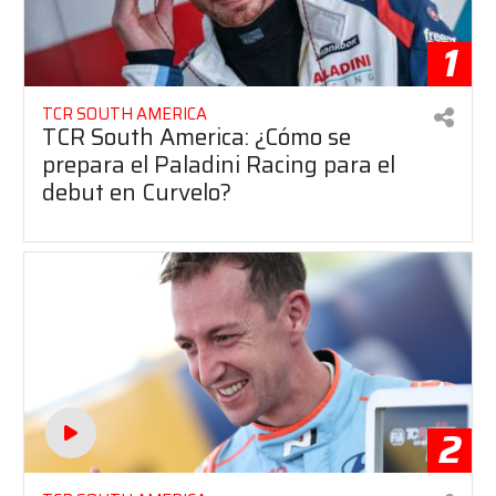
1
TCR SOUTH AMERICA
TCR South America: ¿Cómo se
prepara el Paladini Racing para el
debut en Curvelo?
2