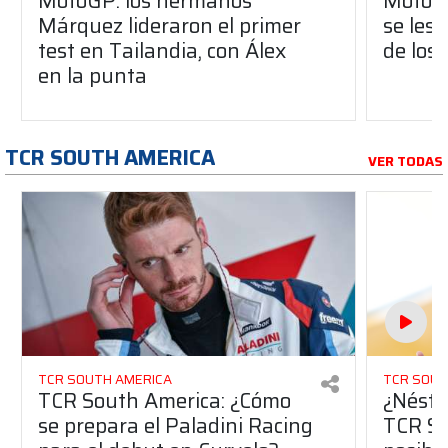
MotoGP: los hermanos
MotoGP
Márquez lideraron el primer
se les
test en Tailandia, con Álex
de los
en la punta
TCR SOUTH AMERICA
VER TODAS
TCR SOUTH AMERICA
TCR SOUT
TCR South America: ¿Cómo
¿Nésto
se prepara el Paladini Racing
TCR So