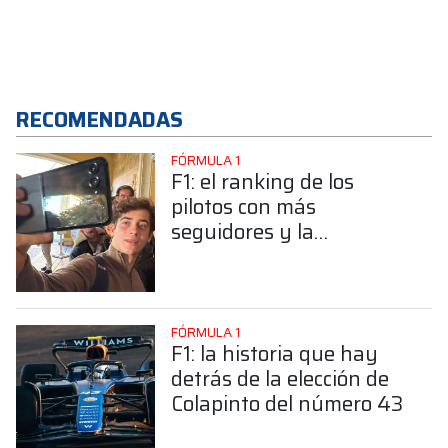
RECOMENDADAS
FÓRMULA 1
F1: el ranking de los
pilotos con más
seguidores y la
sorprendente posición de
Colapinto
FÓRMULA 1
F1: la historia que hay
detrás de la elección de
Colapinto del número 43