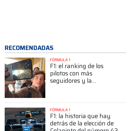
RECOMENDADAS
FÓRMULA 1
F1: el ranking de los
pilotos con más
seguidores y la
sorprendente posición de
Colapinto
FÓRMULA 1
F1: la historia que hay
detrás de la elección de
Colapinto del número 43