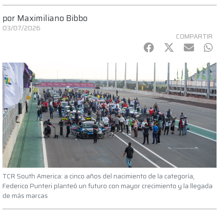
por
Maximiliano Bibbo
03/07/2026
COMPARTIR
Facebook
Twitter
mail
Wh
TCR South America: a cinco años del nacimiento de la categoría,
Federico Punteri planteó un futuro con mayor crecimiento y la llegada
de más marcas