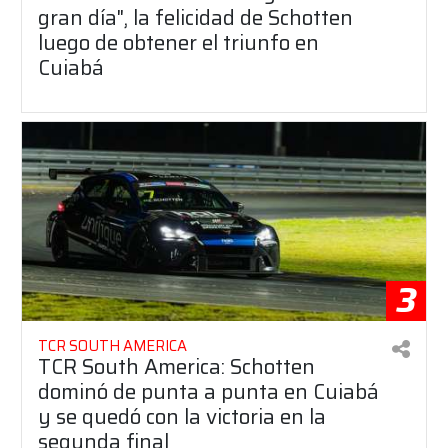
gran día", la felicidad de Schotten
luego de obtener el triunfo en
Cuiabá
3
TCR SOUTH AMERICA
TCR South America: Schotten
dominó de punta a punta en Cuiabá
y se quedó con la victoria en la
segunda final