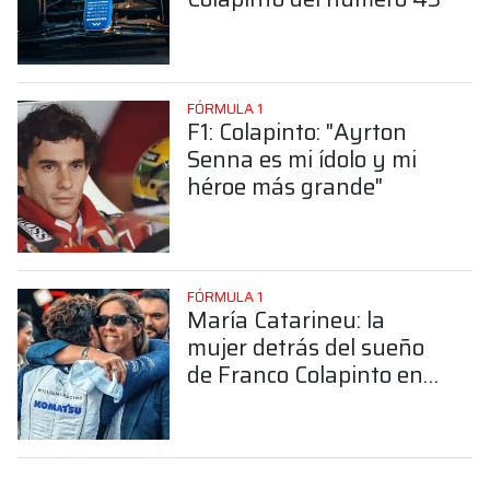
FÓRMULA 1
F1: Colapinto: "Ayrton
Senna es mi ídolo y mi
héroe más grande"
FÓRMULA 1
María Catarineu: la
mujer detrás del sueño
de Franco Colapinto en
la Fórmula 1