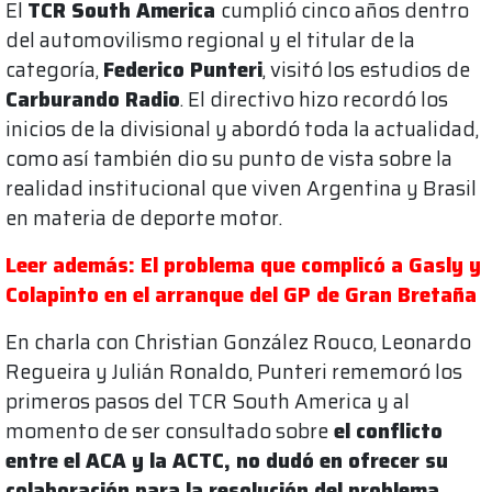
El
TCR South America
cumplió cinco años dentro
del automovilismo regional y el titular de la
categoría,
Federico Punteri
, visitó los estudios de
Carburando Radio
. El directivo hizo recordó los
inicios de la divisional y abordó toda la actualidad,
como así también dio su punto de vista sobre la
realidad institucional que viven Argentina y Brasil
en materia de deporte motor.
Leer además: El problema que complicó a Gasly y
Colapinto en el arranque del GP de Gran Bretaña
En charla con Christian González Rouco, Leonardo
Regueira y Julián Ronaldo, Punteri rememoró los
primeros pasos del TCR South America y al
momento de ser consultado sobre
el conflicto
entre el ACA y la ACTC, no dudó en ofrecer su
colaboración para la resolución del problema
.