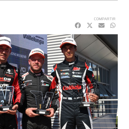
COMPARTIR
Facebook
Twitter
mail
Whats