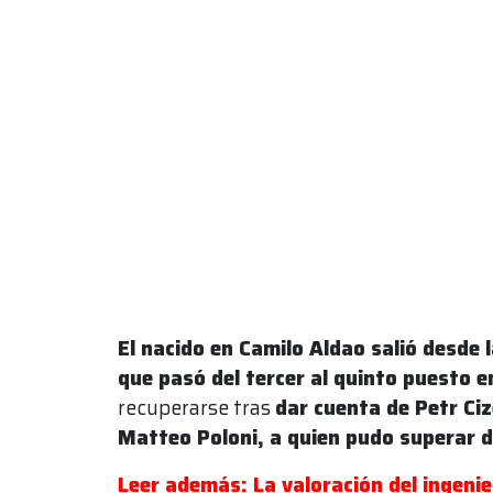
El nacido en Camilo Aldao salió desde 
que pasó del tercer al quinto puesto e
recuperarse tras
dar cuenta de Petr Ci
Matteo Poloni, a quien pudo superar de
Leer además: La valoración del ingeni