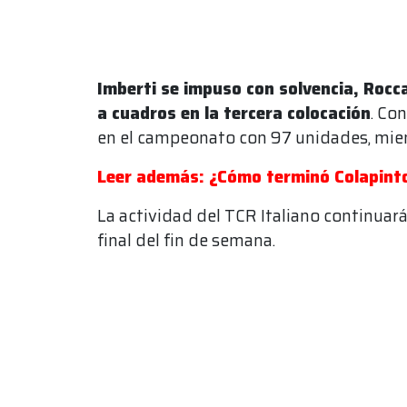
Imberti se impuso con solvencia, Rocc
a cuadros en la tercera colocación
. Co
en el campeonato con 97 unidades, mient
Leer además: ¿Cómo terminó Colapinto 
La actividad del TCR Italiano continuar
final del fin de semana.