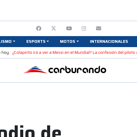
LISMO
ESPORTS
MOTOS
INTERNACIONALES
e hoy
¿Colapinto irá a ver a Messi en el Mundial? La confesión del piloto
podio de