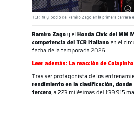
TCR Italy: podio de Ramiro Zago en la primera carrera 
Ramiro Zago
y el
Honda Civic del MM 
competencia del TCR Italiano
en el cir
fecha de la temporada 2026.
Leer además: La reacción de Colapinto
Tras ser protagonista de los entrenamie
rendimiento en la clasificación, donde
tercero
, a 223 milésimas del 1:39.915 m