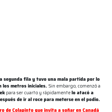
la segunda fila y tuvo una mala partida por lo
n los metros iniciales.
Sin embargo, comenzó a
zek
para ser cuarto y rápidamente
lo atacó a
spués de ir al roce para meterse en el podio.
ero de Colapinto que invita a soñar en Canadá