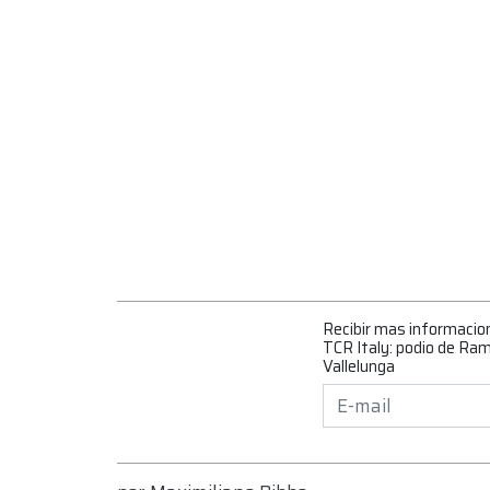
Recibir mas informacio
TCR Italy: podio de Ram
Vallelunga