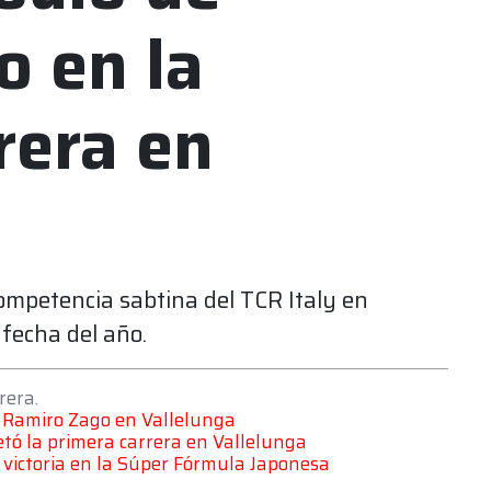
 en la
rera en
ompetencia sabtina del TCR Italy en
 fecha del año.
rera.
a Ramiro Zago en Vallelunga
etó la primera carrera en Vallelunga
 victoria en la Súper Fórmula Japonesa