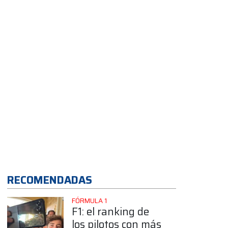
Canadá
App
RECOMENDADAS
FÓRMULA 1
F1: el ranking de
los pilotos con más