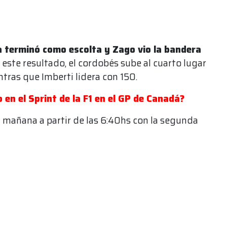
a terminó como escolta y Zago vio la bandera
n este resultado, el cordobés sube al cuarto lugar
ras que Imberti lidera con 150.
en el Sprint de la F1 en el GP de Canadá?
á mañana a partir de las 6:40hs con la segunda