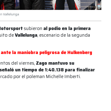
en Vallelunga
Motorsport
subieron
al podio en la primera
cuito de
Vallelunga
, escenario de la segunda
 ante la maniobra peligrosa de Hulkenberg
ntos del viernes,
Zago mantuvo su
 señaló un tiempo de 1:40.138 para finalizar
arcado por el poleman Michelle Imberti.