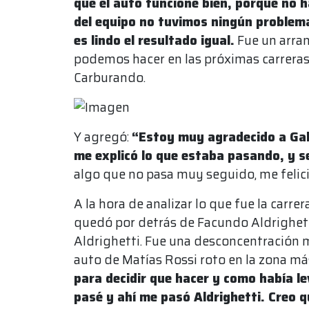
que el auto funcione bien, porque no h
del equipo no tuvimos ningún problem
es lindo el resultado igual.
Fue un arran
podemos hacer en las próximas carreras”
Carburando.
Y agregó:
“Estoy muy agradecido a Gab
me explicó lo que estaba pasando, y s
algo que no pasa muy seguido, me felicit
A la hora de analizar lo que fue la carr
quedó por detrás de Facundo Aldrighett
Aldrighetti. Fue una desconcentración 
auto de Matías Rossi roto en la zona más
para decidir que hacer y como había le
pasé y ahí me pasó Aldrighetti. Creo q