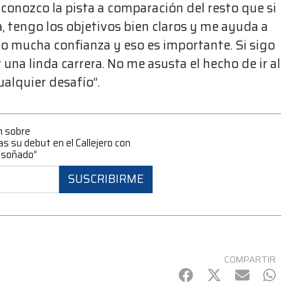
conozco la pista a comparación del resto que si
, tengo los objetivos bien claros y me ayuda a
o mucha confianza y eso es importante. Si sigo
na linda carrera. No me asusta el hecho de ir al
alquier desafío”.
n sobre
s su debut en el Callejero con
e soñado”
SUSCRIBIRME
COMPARTIR
Facebook
Twitter
mail
Whats