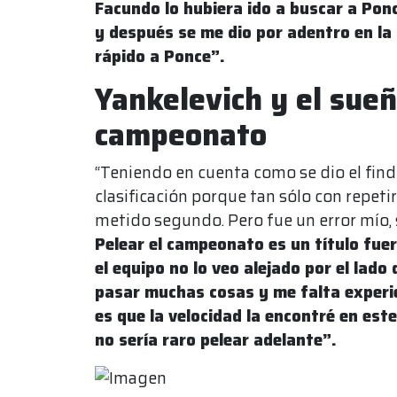
Facundo lo hubiera ido a buscar a Pon
y después se me dio por adentro en la
rápido a Ponce”.
Yankelevich y el sueñ
campeonato
“Teniendo en cuenta como se dio el fin
clasificación porque tan sólo con repet
metido segundo. Pero fue un error mío, 
Pelear el campeonato es un título fuer
el equipo no lo veo alejado por el lado
pasar muchas cosas y me falta experie
es que la velocidad la encontré en est
no sería raro pelear adelante”.