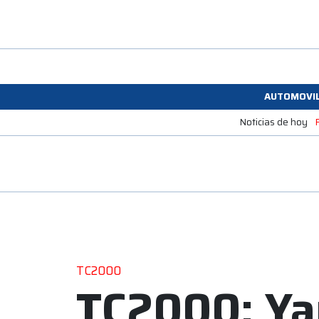
AUTOMOVI
Noticias de hoy
TC2000
TC2000: Yan