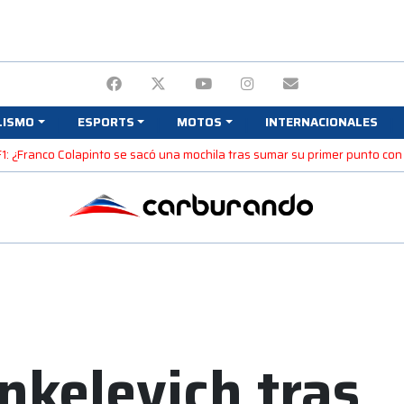
LISMO
ESPORTS
MOTOS
INTERNACIONALES
F1: ¿Franco Colapinto se sacó una mochila tras sumar su primer punto con
kelevich tras