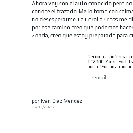
Ahora voy con el auto conocido pero no 
conoce el trazado. Me lo tomo con calma
no desesperarme. La Corolla Cross me di
por ese camino creo que podemos hacer u
Zonda, creo que estoy preparado para cu
Recibir mas informacio
TC2000: Yankelevich tra
podio: “Fue un arranqu
por
Ivan Diaz Mendez
16/03/2026