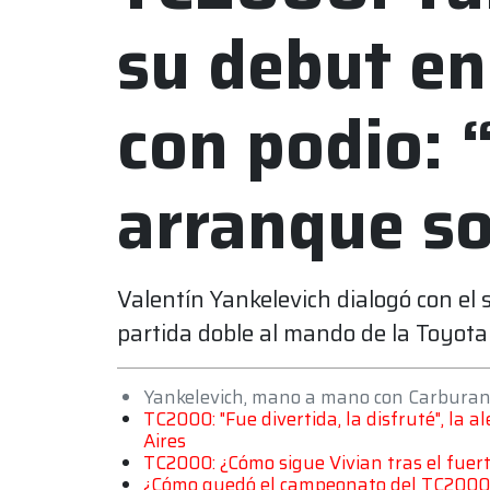
su debut en 
con podio: 
arranque s
Valentín Yankelevich dialogó con el
partida doble al mando de la Toyota 
Yankelevich, mano a mano con Carbura
TC2000: "Fue divertida, la disfruté", la a
Aires
TC2000: ¿Cómo sigue Vivian tras el fuert
¿Cómo quedó el campeonato del TC2000 tr