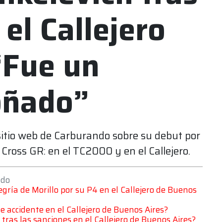
el Callejero
“Fue un
oñado”
 sitio web de Carburando sobre su debut por
Cross GR: en el TC2000 y en el Callejero.
ndo
legría de Morillo por su P4 en el Callejero de Buenos
e accidente en el Callejero de Buenos Aires?
as las sanciones en el Callejero de Buenos Aires?