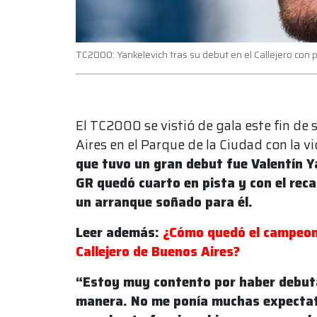
TC2000: Yankelevich tras su debut en el Callejero con
El TC2000 se vistió de gala este fin de
Aires en el Parque de la Ciudad con la v
que tuvo un gran debut fue Valentín Y
GR quedó cuarto en pista y con el reca
un arranque soñado para él.
Leer además:
¿Cómo quedó el campeona
Callejero de Buenos Aires?
“Estoy muy contento por haber debuta
manera. No me ponía muchas expectati