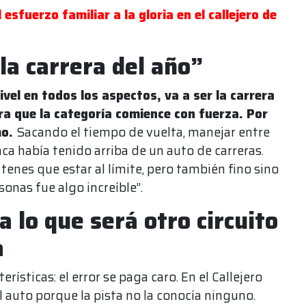
esfuerzo familiar a la gloria en el callejero de
 la carrera del año”
ivel en todos los aspectos, va a ser la carrera
ra que la categoría comience con fuerza. Por
mo.
Sacando el tiempo de vuelta, manejar entre
ca había tenido arriba de un auto de carreras.
enes que estar al límite, pero también fino sino
sonas fue algo increíble”.
a lo que será otro circuito
a
rísticas: el error se paga caro. En el Callejero
l auto porque la pista no la conocía ninguno.