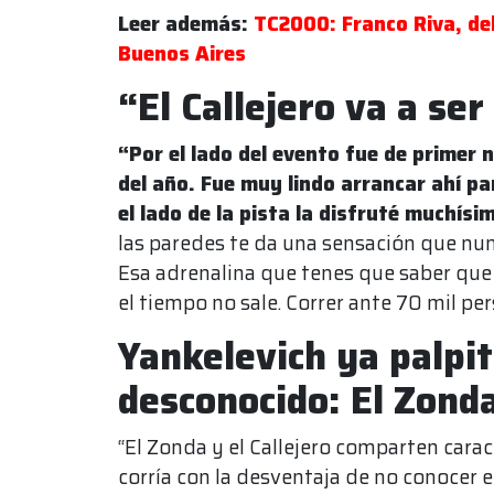
Leer además:
TC2000: Franco Riva, del 
Buenos Aires
“El Callejero va a ser
“Por el lado del evento fue de primer n
del año. Fue muy lindo arrancar ahí pa
el lado de la pista la disfruté muchísi
las paredes te da una sensación que nun
Esa adrenalina que tenes que saber que t
el tiempo no sale. Correr ante 70 mil per
Yankelevich ya palpit
desconocido: El Zond
“El Zonda y el Callejero comparten caracte
corría con la desventaja de no conocer e