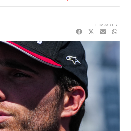
COMPARTIR
Facebook
Twitter
mail
Whats