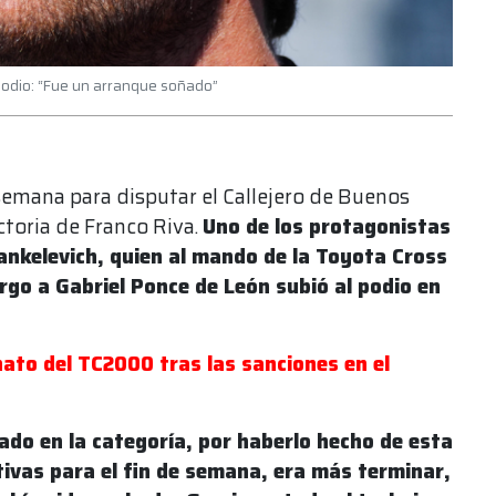
 podio: “Fue un arranque soñado”
 semana para disputar el Callejero de Buenos
ictoria de Franco Riva.
Uno de los protagonistas
ankelevich, quien al mando de la Toyota Cross
rgo a Gabriel Ponce de León subió al podio en
to del TC2000 tras las sanciones en el
do en la categoría, por haberlo hecho de esta
vas para el fin de semana, era más terminar,