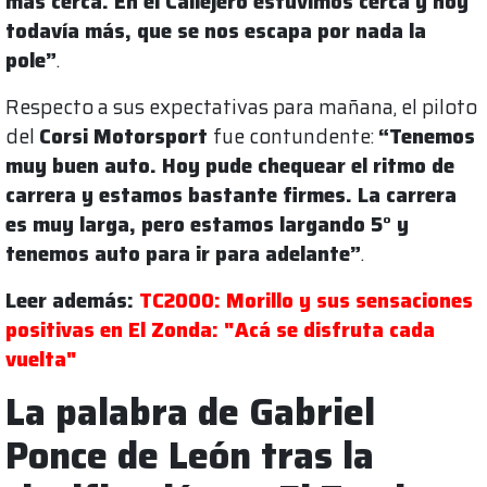
más cerca. En el Callejero estuvimos cerca y hoy
todavía más, que se nos escapa por nada la
pole”
.
Respecto a sus expectativas para mañana, el piloto
del
Corsi Motorsport
fue contundente:
“Tenemos
muy buen auto. Hoy pude chequear el ritmo de
carrera y estamos bastante firmes. La carrera
es muy larga, pero estamos largando 5° y
tenemos auto para ir para adelante”
.
Leer además:
TC2000: Morillo y sus sensaciones
positivas en El Zonda: "Acá se disfruta cada
vuelta"
La palabra de Gabriel
Ponce de León tras la