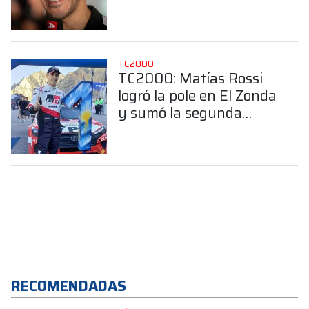
pole en el Zonda
TC2000
TC2000: Matías Rossi
logró la pole en El Zonda
y sumó la segunda
consecutiva
RECOMENDADAS