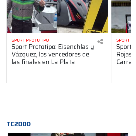
SPORT PROTOTIPO
SPORT P
Sport Prototipo: Eisenchlas y
Sport 
Vázquez, los vencedores de
Rojas,
las finales en La Plata
Carrer
TC2000