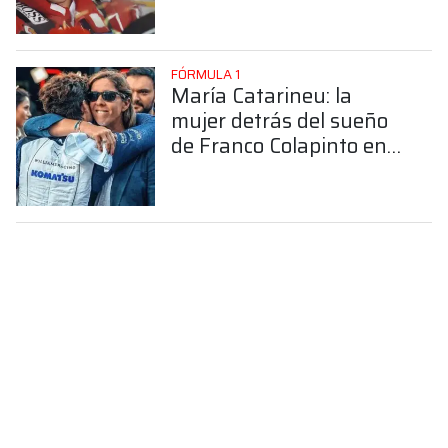
FÓRMULA 1
María Catarineu: la
mujer detrás del sueño
de Franco Colapinto en
la Fórmula 1