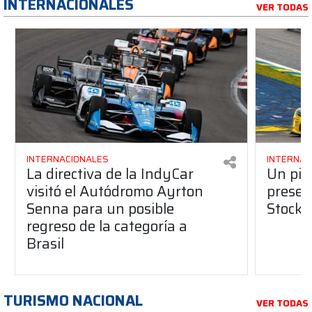
INTERNACIONALES
VER TODAS
INTERNACIONALES
INTERNAC
La directiva de la IndyCar
Un pil
visitó el Autódromo Ayrton
presen
Senna para un posible
Stock 
regreso de la categoría a
Brasil
TURISMO NACIONAL
VER TODAS