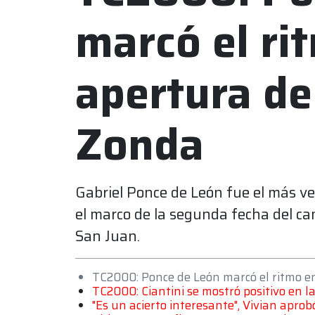
marcó el ri
apertura de
Zonda
Gabriel Ponce de León fue el más v
el marco de la segunda fecha del c
San Juan.
TC2000: Ponce de León marcó el ritmo en
TC2000: Ciantini se mostró positivo en la
"Es un acierto interesante", Vivian apro