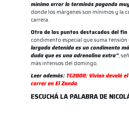
mínimo error lo terminás pagando mu
donde los márgenes son mínimos y la co
carrera.
Otro de los puntos destacados del fin
condimento especial que suma tensión 
largada detenida es un condimento más 
duda que es una adrenalina extra”
, se
más intensos del domingo.
Leer además:
TC2000: Vivian develó el
correr en El Zonda
ESCUCHÁ LA PALABRA DE NICOL