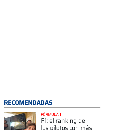
dijo?
App
RECOMENDADAS
FÓRMULA 1
F1: el ranking de
los pilotos con más