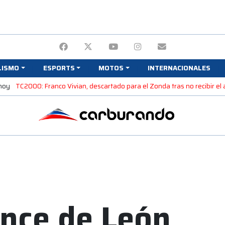
LISMO
ESPORTS
MOTOS
INTERNACIONALES
 hoy
TC2000: Franco Vivian, descartado para el Zonda tras no recibir el 
nce de León