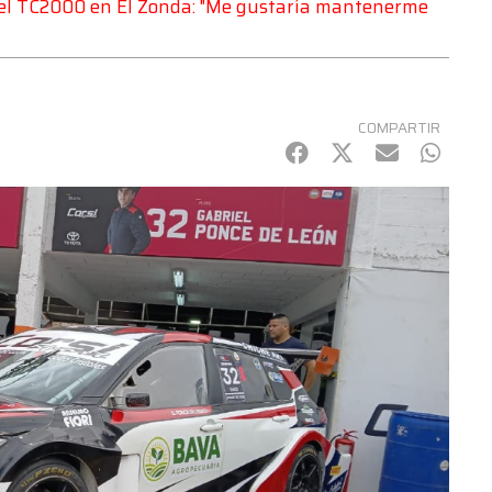
n el TC2000 en El Zonda: "Me gustaría mantenerme
COMPARTIR
Facebook
Twitter
mail
Whats