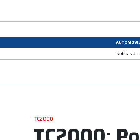
AUTOMOVI
Noticias de
TC2000
TC2000: Po