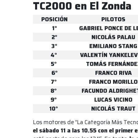
TC2000 en El Zonda
POSICIÓN
PILOTOS
1°
GABRIEL PONCE DE L
2°
NICOLÁS PALAU
3°
EMILIANO STANG
4°
VALENTÍN YANKELEV
5°
TOMÁS FERNÁNDE
6°
FRANCO RIVA
7°
FRANCO MORILLO
8°
FACUNDO ALDRIGHE
9°
LUCAS VICINO
10°
NICOLÁS TRAUT
Los motores de “La Categoría Más Tecno
el sábado 11 a las 10.55 con el primer