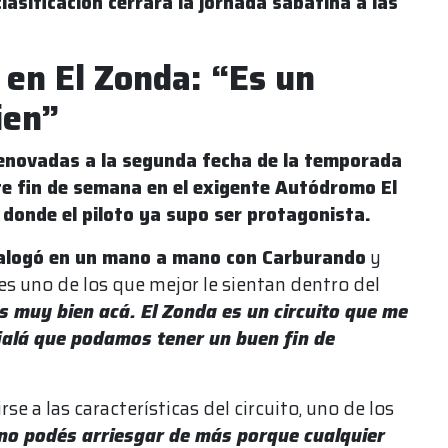
clasificación cerrará la jornada sabatina a las
 en El Zonda: “Es un
ien”
renovadas a la segunda fecha de la temporada
te fin de semana en el exigente Autódromo El
 donde el piloto ya supo ser protagonista.
ialogó en un mano a mano con Carburando
y
es uno de los que mejor le sientan dentro del
 muy bien acá. El Zonda es un circuito que me
 ojalá que podamos tener un buen fin de
rse a las características del circuito, uno de los
no podés arriesgar de más porque cualquier