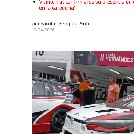
Vicino, tras confirmarse su presencia e
en la categoría"
por
Nicolás Ezequiel Soto
10/04/2026