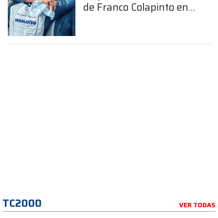
de Franco Colapinto en
la Fórmula 1
TC2000
VER TODAS