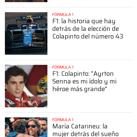
FÓRMULA 1
F1: la historia que hay
detrás de la elección de
Colapinto del número 43
FÓRMULA 1
F1: Colapinto: "Ayrton
Senna es mi ídolo y mi
héroe más grande"
FÓRMULA 1
María Catarineu: la
mujer detrás del sueño