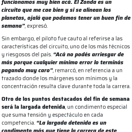
funcionamos muy bien acá. El Zonda es un
circuito que me cae bien y si se alinean los
planetas, ojalá que podamos tener un buen fin de
semana”
, expresó.
Sin embargo, el piloto fue cauto al referirse a las
características del circuito, uno de los más técnicos
y riesgosos del país.
“Acá no podés arriesgar de
más porque cualquier mínimo error lo terminás
pagando muy caro”
, remarcó, en referencia a un
trazado donde los márgenes son mínimos y la
concentración resulta clave durante toda la carrera.
Otro de los puntos destacados del fin de semana
será la largada detenida
, un condimento especial
que suma tensión y espectáculo en cada
competencia.
“La largada detenida es un
condimento más que tiene la carrera de este