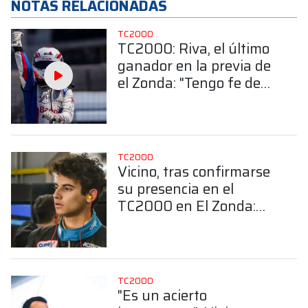
NOTAS RELACIONADAS
TC2000
TC2000: Riva, el último
ganador en la previa de
el Zonda: "Tengo fe de
que vamos a andar bien"
TC2000
Vicino, tras confirmarse
su presencia en el
TC2000 en El Zonda:
"Me gustaría
mantenerme en la
categoría"
TC2000
"Es un acierto