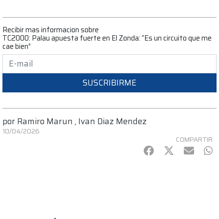
Recibir mas informacion sobre
TC2000: Palau apuesta fuerte en El Zonda: “Es un circuito que me
cae bien”
SUSCRIBIRME
por
Ramiro Marun
,
Ivan Diaz Mendez
10/04/2026
COMPARTIR
Facebook
Twitter
mail
Wh