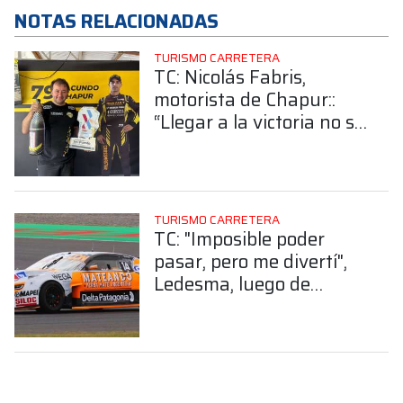
NOTAS RELACIONADAS
TURISMO CARRETERA
TC: Nicolás Fabris,
motorista de Chapur::
“Llegar a la victoria no se
da todos los días”
TURISMO CARRETERA
TC: "Imposible poder
pasar, pero me divertí",
Ledesma, luego de
terminar 19° en Alta
Gracia