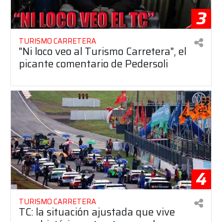
3
TURISMO CARRETERA
"Ni loco veo al Turismo Carretera", el
picante comentario de Pedersoli
4
TURISMO CARRETERA
TC: la situación ajustada que vive