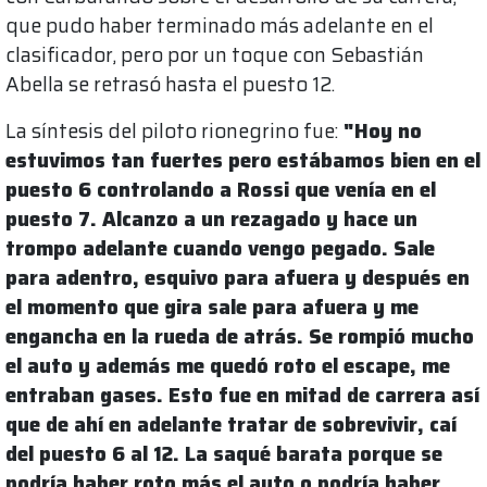
que pudo haber terminado más adelante en el
clasificador, pero por un toque con Sebastián
Abella se retrasó hasta el puesto 12.
La síntesis del piloto rionegrino fue:
"Hoy no
estuvimos tan fuertes pero estábamos bien en el
puesto 6 controlando a Rossi que venía en el
puesto 7. Alcanzo a un rezagado y hace un
trompo adelante cuando vengo pegado. Sale
para adentro, esquivo para afuera y después en
el momento que gira sale para afuera y me
engancha en la rueda de atrás. Se rompió mucho
el auto y además me quedó roto el escape, me
entraban gases. Esto fue en mitad de carrera así
que de ahí en adelante tratar de sobrevivir, caí
del puesto 6 al 12. La saqué barata porque se
podría haber roto más el auto o podría haber