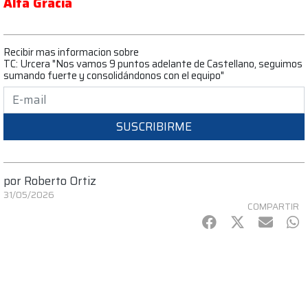
Alta Gracia
Recibir mas informacion sobre
TC: Urcera "Nos vamos 9 puntos adelante de Castellano, seguimos
sumando fuerte y consolidándonos con el equipo"
SUSCRIBIRME
por
Roberto Ortiz
31/05/2026
COMPARTIR
Facebook
Twitter
mail
Wh