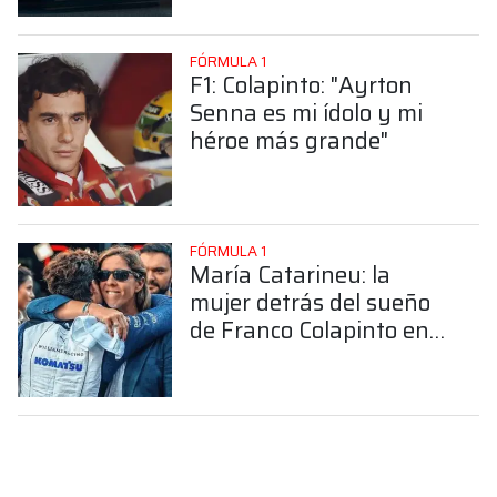
FÓRMULA 1
F1: Colapinto: "Ayrton
Senna es mi ídolo y mi
héroe más grande"
FÓRMULA 1
María Catarineu: la
mujer detrás del sueño
de Franco Colapinto en
la Fórmula 1