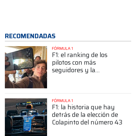
RECOMENDADAS
FÓRMULA 1
F1: el ranking de los
pilotos con más
seguidores y la
sorprendente posición de
Colapinto
FÓRMULA 1
F1: la historia que hay
detrás de la elección de
Colapinto del número 43