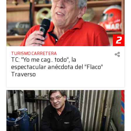
2
TURISMO CARRETERA
TC: “Yo me cag.. todo”, la
espectacular anécdota del “Flaco”
Traverso