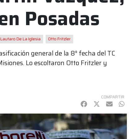
 en Posadas
Lautaro De La Iglesia
Otto Fritzler
asificación general de la 8° fecha del TC
siones. Lo escoltaron Otto Fritzler y
COMPARTIR
Facebook
Twitter
mail
Whats