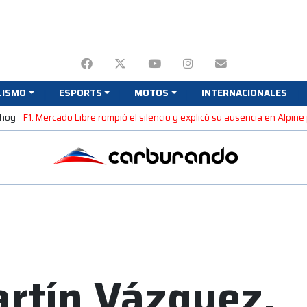
LISMO
ESPORTS
MOTOS
INTERNACIONALES
 hoy
F1: Mercado Libre rompió el silencio y explicó su ausencia en Alpin
artín Vázquez,