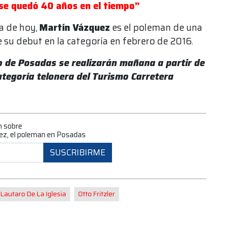
 se quedó 40 años en el tiempo”
ía de hoy,
Martín Vázquez
es el poleman de una
e su debut en la categoría en febrero de 2016.
mo de Posadas se realizarán mañana a partir de
 categoría telonera del Turismo Carretera
n sobre
ez, el poleman en Posadas
SUSCRIBIRME
Lautaro De La Iglesia
Otto Fritzler