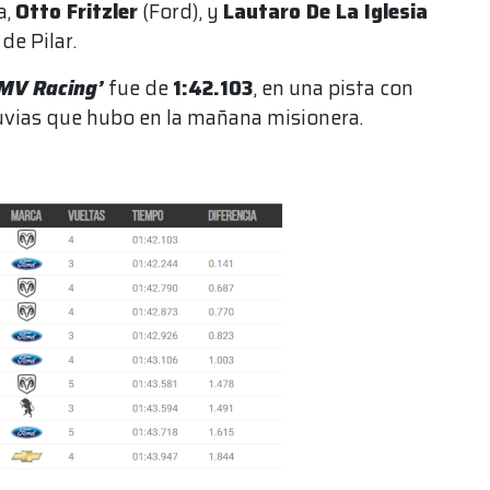
a,
Otto Fritzler
(Ford), y
Lautaro De La Iglesia
de Pilar.
MV Racing’
fue de
1:42.103
, en una pista con
luvias que hubo en la mañana misionera.