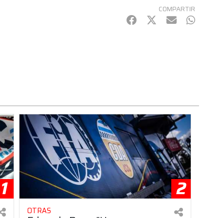
COMPARTIR
Facebook
Twitter
mail
Whats
1
2
OTRAS