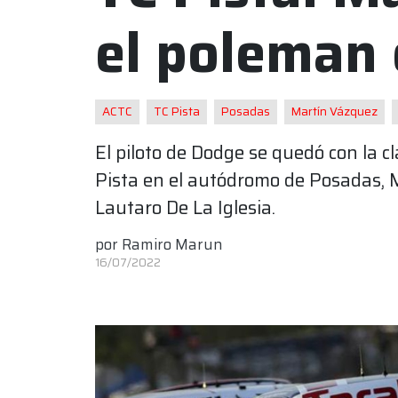
el poleman
ACTC
TC Pista
Posadas
Martín Vázquez
El piloto de Dodge se quedó con la cl
Pista en el autódromo de Posadas, Mi
Lautaro De La Iglesia.
por
Ramiro Marun
16/07/2022