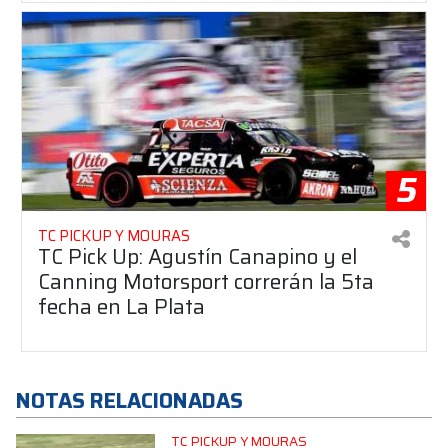
5
TC PICKUP Y MOURAS
TC Pick Up: Agustín Canapino y el
Canning Motorsport correrán la 5ta
fecha en La Plata
NOTAS RELACIONADAS
TC PICKUP Y MOURAS