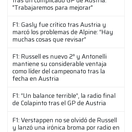
tras un complicado GP de Austria:
"Trabajaremos para mejorar"
F1: Gasly fue crítico tras Austria y
marcó los problemas de Alpine: “Hay
muchas cosas que revisar”
F1: Russell es nuevo 2° y Antonelli
mantiene su considerable ventaja
como líder del campeonato tras la
fecha en Austria
F1: “Un balance terrible”, la radio final
de Colapinto tras el GP de Austria
F1: Verstappen no se olvidó de Russell
y lanzó una irónica broma por radio en