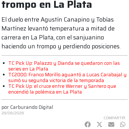
trompo en La Plata
El duelo entre Agustín Canapino y Tobías
Martínez levantó temperatura a mitad de
carrera en La Plata, con el sanjuanino
haciendo un trompo y perdiendo posiciones.
TC Pick Up: Palazzo y Dianda se quedaron con las
series en La Plata
TC2000: Franco Morillo aguantó a Lucas Carabajal y
sumó su segunda victoria de la temporada
TC Pick Up: el cruce entre Werner y Santero que
encendió la polémica en La Plata
por
Carburando Digital
28/06/2026
COMPARTIR
Facebook
Twitter
mail
Wh