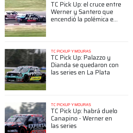
TC Pick Up: el cruce entre
Werner y Santero que
encendió la polémica en
La Plata
TC PICKUP Y MOURAS
TC Pick Up: Palazzo y
Dianda se quedaron con
las series en La Plata
TC PICKUP Y MOURAS
TC Pick Up: habrá duelo
Canapino - Werner en
las series