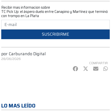
Recibir mas informacion sobre
TC Pick Up: el áspero duelo entre Canapino y Martínez que terminó
con trompo en La Plata
SUSCRIBIRME
por
Carburando Digital
28/06/2026
COMPARTIR
Facebook
Twitter
mail
Wh
LO MAS LEÍDO