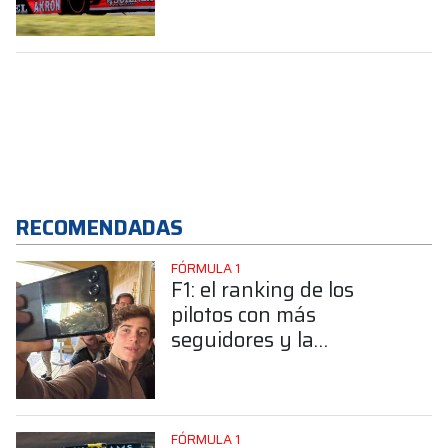
RECOMENDADAS
FÓRMULA 1
F1: el ranking de los
pilotos con más
seguidores y la
sorprendente posición de
Colapinto
FÓRMULA 1