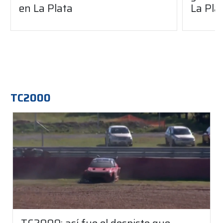
en La Plata
La Pla
TC2000