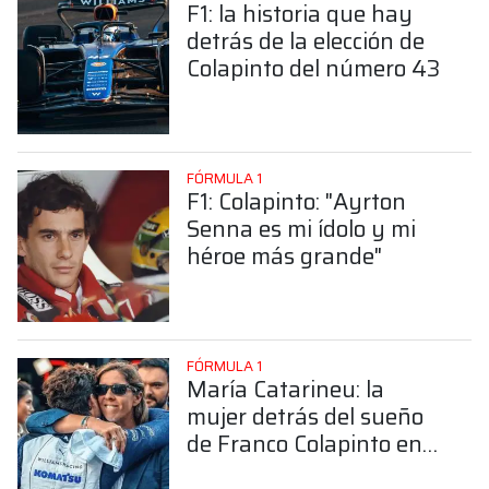
F1: la historia que hay
detrás de la elección de
Colapinto del número 43
FÓRMULA 1
F1: Colapinto: "Ayrton
Senna es mi ídolo y mi
héroe más grande"
FÓRMULA 1
María Catarineu: la
mujer detrás del sueño
de Franco Colapinto en
la Fórmula 1