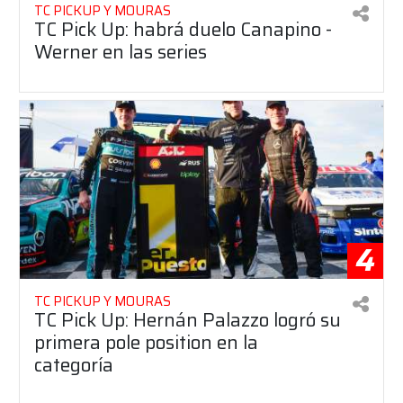
TC PICKUP Y MOURAS
TC Pick Up: habrá duelo Canapino -
Werner en las series
4
TC PICKUP Y MOURAS
TC Pick Up: Hernán Palazzo logró su
primera pole position en la
categoría