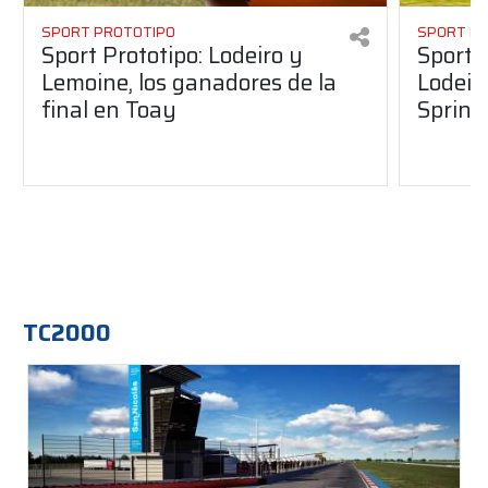
SPORT PROTOTIPO
SPORT P
Sport Prototipo: Lodeiro y
Sport 
Lemoine, los ganadores de la
Lodeir
final en Toay
Sprint
TC2000