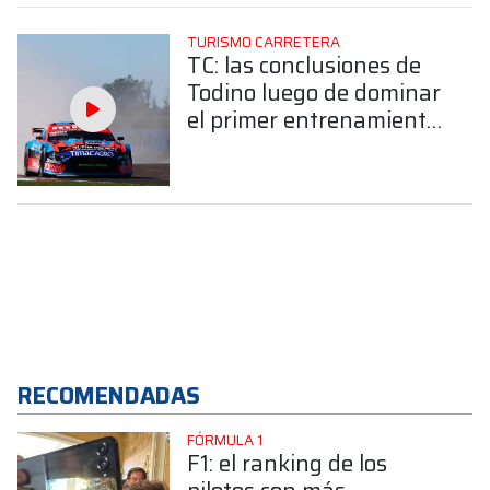
TURISMO CARRETERA
TC: las conclusiones de
Todino luego de dominar
el primer entrenamiento
en el “Cabalén”
RECOMENDADAS
FÓRMULA 1
F1: el ranking de los