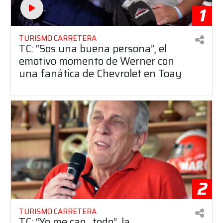
1
TURISMO CARRETERA
TC: “Sos una buena persona”, el
emotivo momento de Werner con
una fanática de Chevrolet en Toay
2
TURISMO CARRETERA
TC: “Yo me cag.. todo”, la