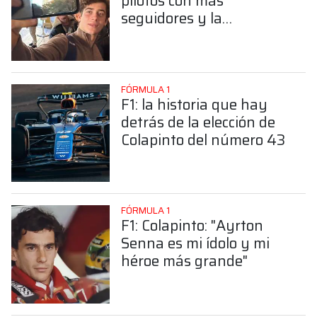
pilotos con más
seguidores y la
sorprendente posición de
Colapinto
FÓRMULA 1
F1: la historia que hay
detrás de la elección de
Colapinto del número 43
FÓRMULA 1
F1: Colapinto: "Ayrton
Senna es mi ídolo y mi
héroe más grande"