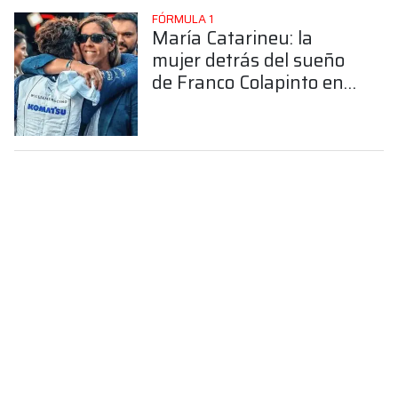
FÓRMULA 1
María Catarineu: la
mujer detrás del sueño
de Franco Colapinto en
la Fórmula 1