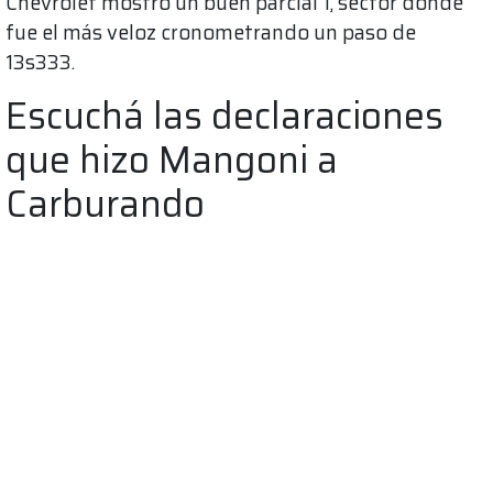
Chevrolet mostró un buen parcial 1, sector donde
fue el más veloz cronometrando un paso de
13s333.
Escuchá las declaraciones
que hizo Mangoni a
Carburando