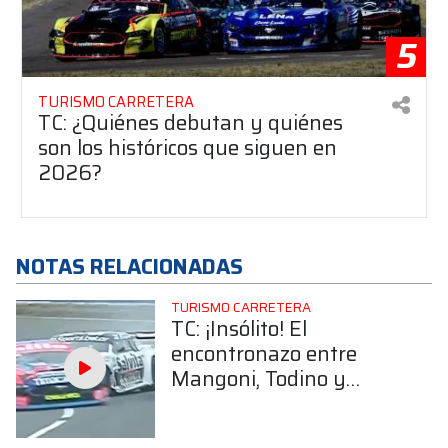
5
TURISMO CARRETERA
TC: ¿Quiénes debutan y quiénes
son los históricos que siguen en
2026?
NOTAS RELACIONADAS
TURISMO CARRETERA
TC: ¡Insólito! El
encontronazo entre
Mangoni, Todino y
Agrelo tras el final del
primer entrenamiento