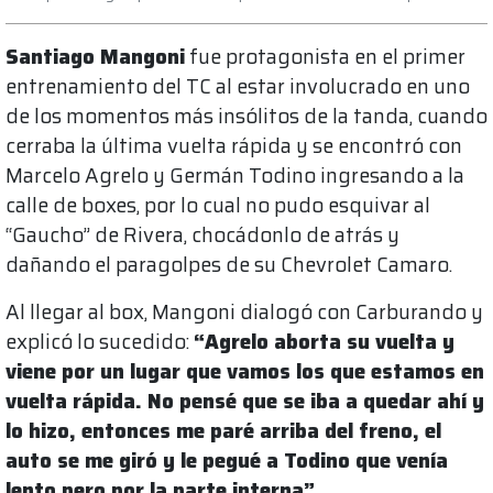
Santiago Mangoni
fue protagonista en el primer
entrenamiento del TC al estar involucrado en uno
de los momentos más insólitos de la tanda, cuando
cerraba la última vuelta rápida y se encontró con
Marcelo Agrelo y Germán Todino ingresando a la
calle de boxes, por lo cual no pudo esquivar al
“Gaucho” de Rivera, chocádonlo de atrás y
dañando el paragolpes de su Chevrolet Camaro.
Al llegar al box, Mangoni dialogó con Carburando y
explicó lo sucedido:
“Agrelo aborta su vuelta y
viene por un lugar que vamos los que estamos en
vuelta rápida. No pensé que se iba a quedar ahí y
lo hizo, entonces me paré arriba del freno, el
auto se me giró y le pegué a Todino que venía
lento pero por la parte interna”.