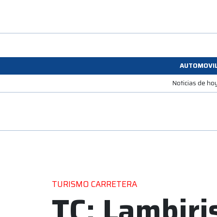
AUTOMOVI
Noticias de ho
TURISMO CARRETERA
TC: Lambiri