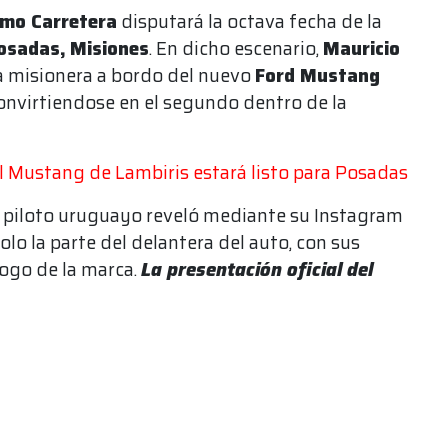
smo Carretera
disputará la octava fecha de la
osadas,
Misiones
. En dicho escenario,
Mauricio
ta misionera a bordo del nuevo
Ford Mustang
convirtiendose en el segundo dentro de la
l Mustang de Lambiris estará listo para Posadas
el piloto uruguayo reveló mediante su Instagram
o la parte del delantera del auto, con sus
 logo de la marca.
La presentación oficial del