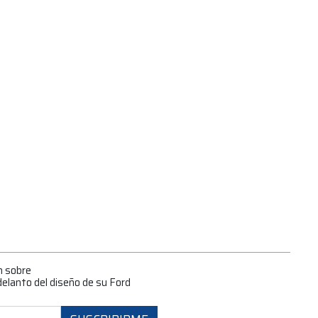
n sobre
delanto del diseño de su Ford