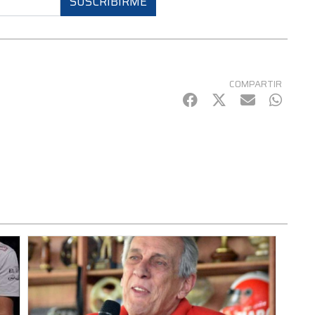
SUSCRIBIRME
COMPARTIR
Facebook
Twitter
mail
Whats