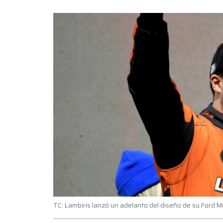
TC: Lambiris lanzó un adelanto del diseño de su Ford 