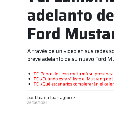
adelanto de
Ford Musta
A través de un video en sus redes so
breve adelanto de su nuevo Ford Mus
TC: Ponce de León confirmó su presenci
TC: ¿Cuándo estará listo el Mustang de 
TC: ¿Qué escenarios completarán el cale
por
Daiana Iparraguirre
26/06/2024