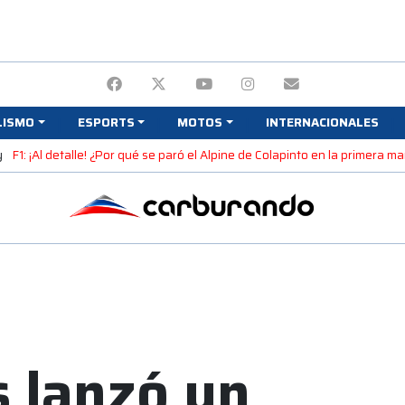
LISMO
ESPORTS
MOTOS
INTERNACIONALES
y
F1: ¡Al detalle! ¿Por qué se paró el Alpine de Colapinto en la primera 
s lanzó un