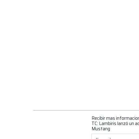
Recibir mas informacio
TC: Lambiris lanzó un a
Mustang