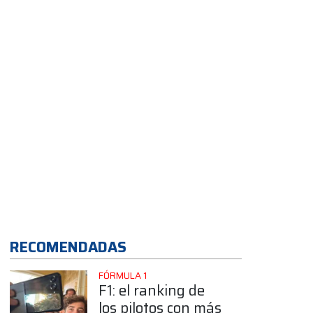
auto nuevo
RECOMENDADAS
FÓRMULA 1
F1: el ranking de
los pilotos con más