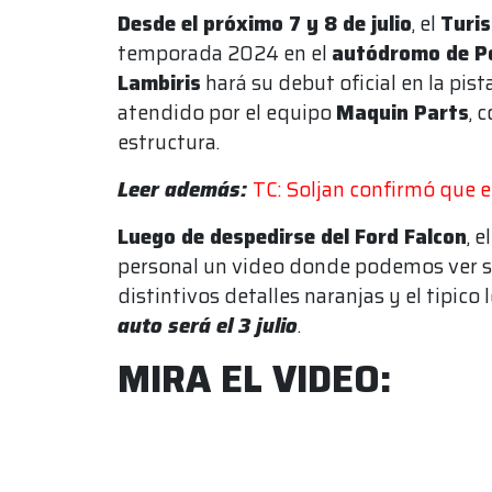
Desde el próximo 7 y 8 de julio
, el
Turi
temporada 2024 en el
autódromo de P
Lambiris
hará su debut oficial en la pis
atendido por el equipo
Maquin Parts
, 
estructura.
Leer además:
TC: Soljan confirmó que e
Luego de despedirse del Ford Falcon
, 
personal un video donde podemos ver sol
distintivos detalles naranjas y el tipico
auto será el 3 julio
.
MIRA EL VIDEO: