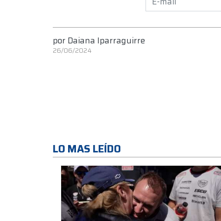
por
Daiana Iparraguirre
26/06/2024
LO MAS LEÍDO