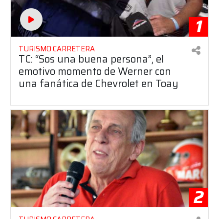
1
TURISMO CARRETERA
TC: “Sos una buena persona”, el
emotivo momento de Werner con
una fanática de Chevrolet en Toay
2