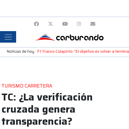
Noticias de hoy
F1: Franco Colapinto: "El objetivo es volver a termin
TURISMO CARRETERA
TC: ¿La verificación
cruzada genera
transparencia?