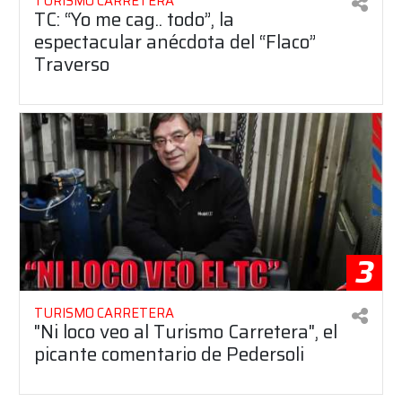
TURISMO CARRETERA
TC: “Yo me cag.. todo”, la
espectacular anécdota del “Flaco”
Traverso
3
TURISMO CARRETERA
"Ni loco veo al Turismo Carretera", el
picante comentario de Pedersoli