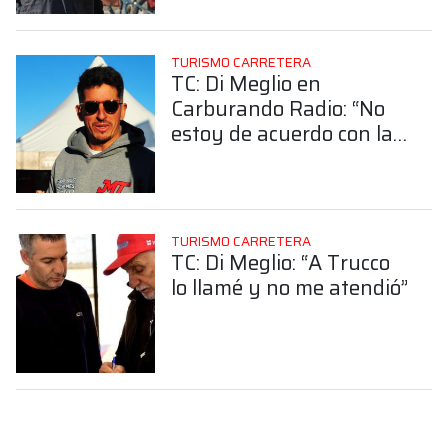
perder la posición"
TURISMO CARRETERA
TC: Di Meglio en
Carburando Radio: “No
estoy de acuerdo con las
formas que Trucco tomó
otra determinación”
TURISMO CARRETERA
TC: Di Meglio: “A Trucco
lo llamé y no me atendió”