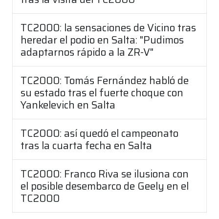
TC2000: la sensaciones de Vicino tras
heredar el podio en Salta: "Pudimos
adaptarnos rápido a la ZR-V"
TC2000: Tomás Fernández habló de
su estado tras el fuerte choque con
Yankelevich en Salta
TC2000: así quedó el campeonato
tras la cuarta fecha en Salta
TC2000: Franco Riva se ilusiona con
el posible desembarco de Geely en el
TC2000