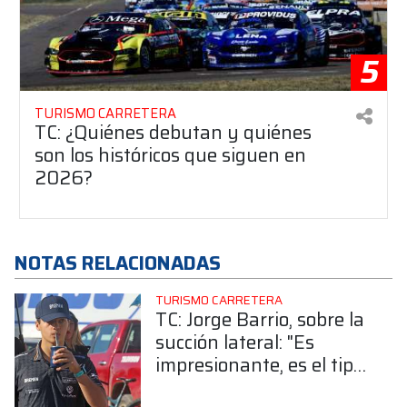
5
TURISMO CARRETERA
TC: ¿Quiénes debutan y quiénes
son los históricos que siguen en
2026?
NOTAS RELACIONADAS
TURISMO CARRETERA
TC: Jorge Barrio, sobre la
succión lateral: "Es
impresionante, es el tipo
de succión que te hace