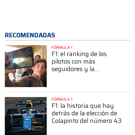
RECOMENDADAS
FÓRMULA 1
F1: el ranking de los
pilotos con más
seguidores y la
sorprendente posición de
Colapinto
FÓRMULA 1
F1: la historia que hay
detrás de la elección de
Colapinto del número 43