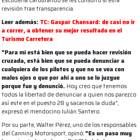
Escudería Carburando se les consultó si esta
revisión trae transparencia.
Leer además:
TC: Gaspar Chansard: de casi no ir
a correr, a obtener su mejor resultado en el
Turismo Carretera
"Para mí está bien que se pueda hacer revisión
cruzada, está bien que se pueda denunciar a
cualquiera de los pilotos y que no se vea con
malos ojos o que por ahí a uno se lo juzgue
porque fue y denunció.
Hoy creo que tenemos
todos la libertad de denunciar a quien nos parezco
así este en el puesto 28 y sacarnos la duda",
expresó el mendocino Julián Santero.
Por su parte, Walter Pérez, uno de los responsables
del Canning Motorsport, opinó:
"Es un paso muy