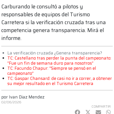
Carburando le consultó a pilotos y
responsables de equipos del Turismo
Carretera si la verificación cruzada tras una
competencia genera transparencia. Mirá el
informe.
La verificación cruzada ¿Genera transparencia?
TC: Castellano tras perder la punta del campeonato:
“Fue un fin de semana duro para nosotros”
TC: Facundo Chapur: “Siempre se pensó en el
campeonato”
TC: Gaspar Chansard: de casi no ir a correr, a obtener
su mejor resultado en el Turismo Carretera
por
Ivan Diaz Mendez
02/06/2026
COMPARTIR
Facebook
Twitter
mail
Wh