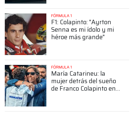
FÓRMULA 1
F1: Colapinto: "Ayrton
Senna es mi ídolo y mi
héroe más grande"
FÓRMULA 1
María Catarineu: la
mujer detrás del sueño
de Franco Colapinto en
la Fórmula 1