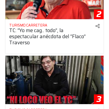
2
TURISMO CARRETERA
TC: “Yo me cag.. todo”, la
espectacular anécdota del “Flaco”
Traverso
3