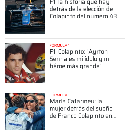
F1: la historia que hay
detrás de la elección de
Colapinto del número 43
FÓRMULA 1
F1: Colapinto: "Ayrton
Senna es mi ídolo y mi
héroe más grande"
FÓRMULA 1
María Catarineu: la
mujer detrás del sueño
de Franco Colapinto en
la Fórmula 1