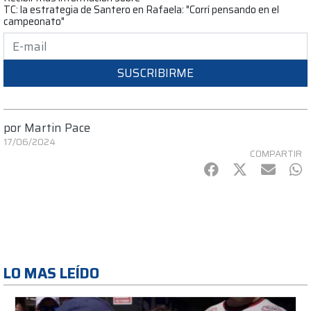
TC: la estrategia de Santero en Rafaela: "Corrí pensando en el
campeonato"
SUSCRIBIRME
por
Martin Pace
17/06/2024
COMPARTIR
Facebook
Twitter
mail
Wh
LO MAS LEÍDO