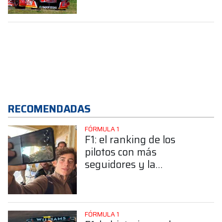
RECOMENDADAS
FÓRMULA 1
F1: el ranking de los
pilotos con más
seguidores y la
sorprendente posición de
Colapinto
FÓRMULA 1