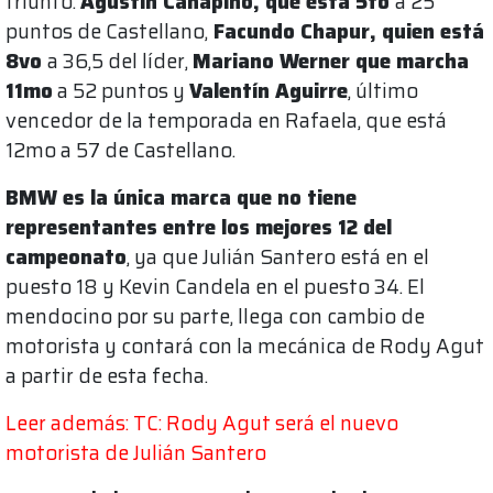
triunfo:
Agustín Canapino, que está 5to
a 25
puntos de Castellano,
Facundo Chapur, quien está
8vo
a 36,5 del líder,
Mariano Werner que marcha
11mo
a 52 puntos y
Valentín Aguirre
, último
vencedor de la temporada en Rafaela, que está
12mo a 57 de Castellano.
BMW es la única marca que no tiene
representantes entre los mejores 12 del
campeonato
, ya que Julián Santero está en el
puesto 18 y Kevin Candela en el puesto 34. El
mendocino por su parte, llega con cambio de
motorista y contará con la mecánica de Rody Agut
a partir de esta fecha.
Leer además: TC: Rody Agut será el nuevo
motorista de Julián Santero