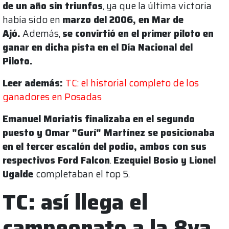
de un año sin triunfos
, ya que la última victoria
había sido en
marzo del 2006, en Mar de
Ajó.
Además,
se convirtió en el primer piloto en
ganar en dicha pista en el Día Nacional del
Piloto.
Leer además:
TC: el historial completo de los
ganadores en Posadas
Emanuel Moriatis finalizaba en el segundo
puesto y Omar "Gurí" Martínez se posicionaba
en el tercer escalón del podio, ambos con sus
respectivos Ford Falcon
.
Ezequiel Bosio y Lionel
Ugalde
completaban el top 5.
TC: así llega el
campeonato a la 8va