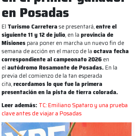
en Posadas
El
Turismo Carretera
se presentará,
entre el
siguiente 11 y 12 de julio
, en la
provincia de
Misiones
para poner en marcha un nuevo fin de
semana de acción en el marco de la
octava fecha
correspondiente al campeonato 2026
en
el
autódromo Rosamonte de Posadas.
En la
previa del comienzo de la tan esperada
cita,
recordamos lo que fue la primera
presentación en la pista de tierra colorada.
Leer además:
TC: Emiliano Spataro y una prueba
clave antes de viajar a Posadas