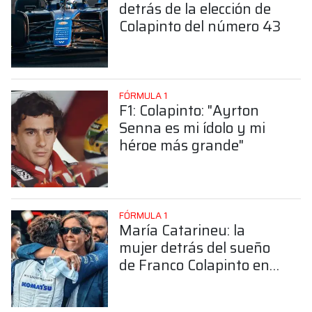
detrás de la elección de
Colapinto del número 43
FÓRMULA 1
F1: Colapinto: "Ayrton
Senna es mi ídolo y mi
héroe más grande"
FÓRMULA 1
María Catarineu: la
mujer detrás del sueño
de Franco Colapinto en
la Fórmula 1