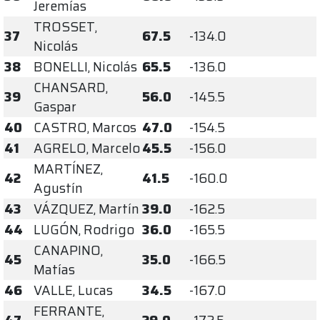
Jeremías
TROSSET,
37
67.5
-134.0
Nicolás
38
BONELLI, Nicolás
65.5
-136.0
CHANSARD,
39
56.0
-145.5
Gaspar
40
CASTRO, Marcos
47.0
-154.5
41
AGRELO, Marcelo
45.5
-156.0
MARTÍNEZ,
42
41.5
-160.0
Agustín
43
VÁZQUEZ, Martín
39.0
-162.5
44
LUGÓN, Rodrigo
36.0
-165.5
CANAPINO,
45
35.0
-166.5
Matías
46
VALLE, Lucas
34.5
-167.0
FERRANTE,