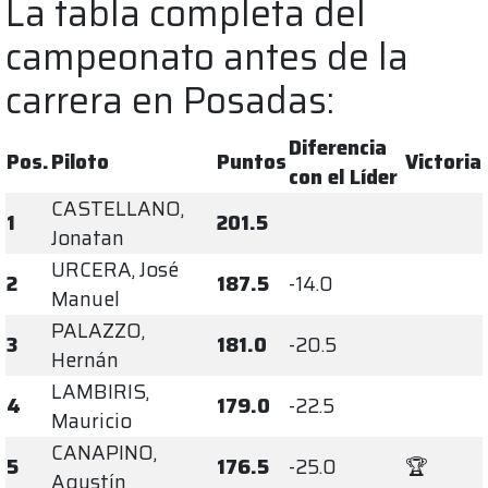
La tabla completa del
campeonato antes de la
carrera en Posadas:
Diferencia
Pos.
Piloto
Puntos
Victoria
con el Líder
CASTELLANO,
1
201.5
Jonatan
URCERA, José
2
187.5
-14.0
Manuel
PALAZZO,
3
181.0
-20.5
Hernán
LAMBIRIS,
4
179.0
-22.5
Mauricio
CANAPINO,
5
176.5
-25.0
🏆
Agustín