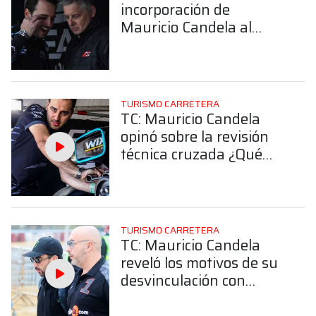
incorporación de
Mauricio Candela al
proyecto de Mauricio
Lambiris
TURISMO CARRETERA
TC: Mauricio Candela
opinó sobre la revisión
técnica cruzada ¿Qué
dijo?
TURISMO CARRETERA
TC: Mauricio Candela
reveló los motivos de su
desvinculación con
Santero