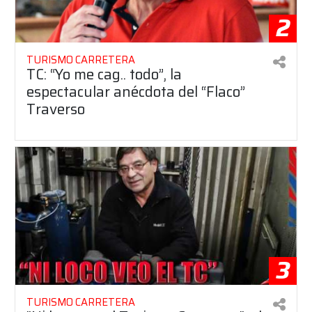
2
TURISMO CARRETERA
TC: “Yo me cag.. todo”, la
espectacular anécdota del “Flaco”
Traverso
3
TURISMO CARRETERA