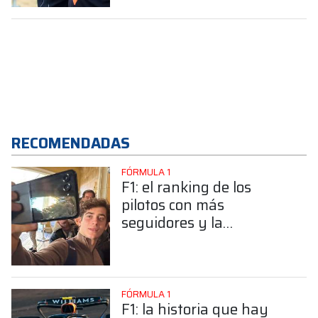
RECOMENDADAS
FÓRMULA 1
F1: el ranking de los
pilotos con más
seguidores y la
sorprendente posición de
Colapinto
FÓRMULA 1
F1: la historia que hay