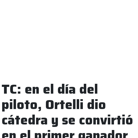
TC: en el día del
piloto, Ortelli dio
cátedra y se convirtió
en el primer ganador