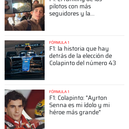
pilotos con más
seguidores y la
sorprendente posición de
Colapinto
FÓRMULA 1
F1: la historia que hay
detrás de la elección de
Colapinto del número 43
FÓRMULA 1
F1: Colapinto: "Ayrton
Senna es mi ídolo y mi
héroe más grande"