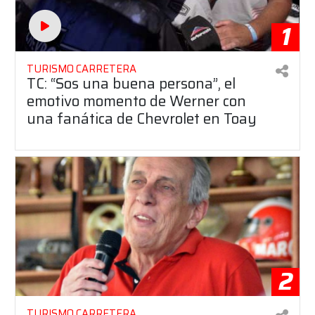
1
TURISMO CARRETERA
TC: “Sos una buena persona”, el
emotivo momento de Werner con
una fanática de Chevrolet en Toay
2
TURISMO CARRETERA