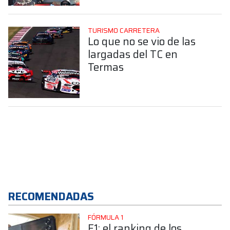
TURISMO CARRETERA
Lo que no se vio de las
largadas del TC en
Termas
RECOMENDADAS
FÓRMULA 1
F1: el ranking de los