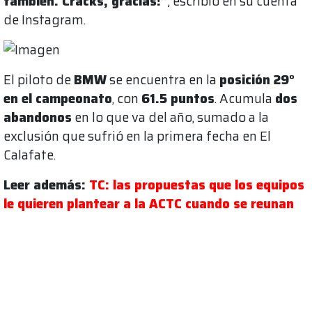
también. Cracks, gracias!”
, escribió en su cuenta
de Instagram.
El piloto de
BMW
se encuentra en la
posición 29°
en el campeonato
, con
61.5 puntos
. Acumula
dos
abandonos
en lo que va del año, sumado a la
exclusión que sufrió en la primera fecha en El
Calafate.
Leer además:
TC: las propuestas que los equipos
le quieren plantear a la ACTC cuando se reunan