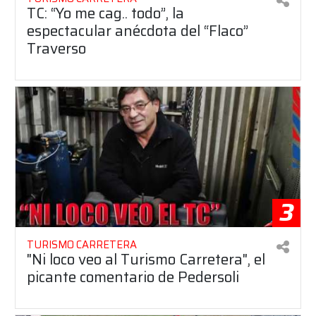
TC: “Yo me cag.. todo”, la
espectacular anécdota del “Flaco”
Traverso
3
TURISMO CARRETERA
"Ni loco veo al Turismo Carretera", el
picante comentario de Pedersoli