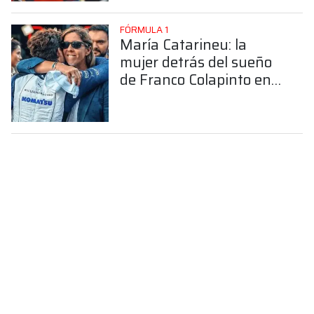
FÓRMULA 1
María Catarineu: la
mujer detrás del sueño
de Franco Colapinto en
la Fórmula 1