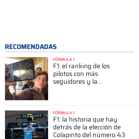
RECOMENDADAS
FÓRMULA 1
F1: el ranking de los
pilotos con más
seguidores y la
sorprendente posición de
Colapinto
FÓRMULA 1
F1: la historia que hay
detrás de la elección de
Colapinto del número 43