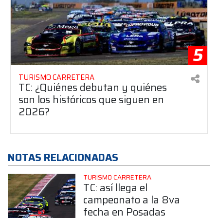
5
TURISMO CARRETERA
TC: ¿Quiénes debutan y quiénes
son los históricos que siguen en
2026?
NOTAS RELACIONADAS
TURISMO CARRETERA
TC: así llega el
campeonato a la 8va
fecha en Posadas