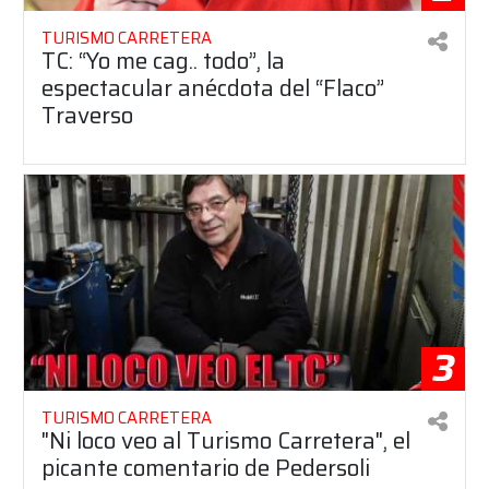
TURISMO CARRETERA
TC: “Yo me cag.. todo”, la
espectacular anécdota del “Flaco”
Traverso
3
TURISMO CARRETERA
"Ni loco veo al Turismo Carretera", el
picante comentario de Pedersoli