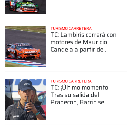
TURISMO CARRETERA
TC: Lambiris correrá con
motores de Mauricio
Candela a partir de
Posadas
TURISMO CARRETERA
TC: ¡Último momento!
Tras su salida del
Pradecon, Barrio se
suma al Canning
Motorsport