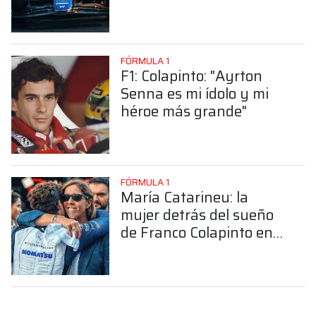
FÓRMULA 1
F1: Colapinto: "Ayrton
Senna es mi ídolo y mi
héroe más grande"
FÓRMULA 1
María Catarineu: la
mujer detrás del sueño
de Franco Colapinto en
la Fórmula 1