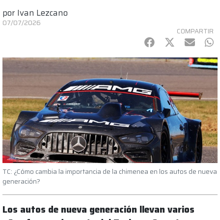
por
Ivan Lezcano
07/07/2026
COMPARTIR
Facebook
Twitter
mail
Wh
TC: ¿Cómo cambia la importancia de la chimenea en los autos de nueva
generación?
Los autos de nueva generación llevan varios