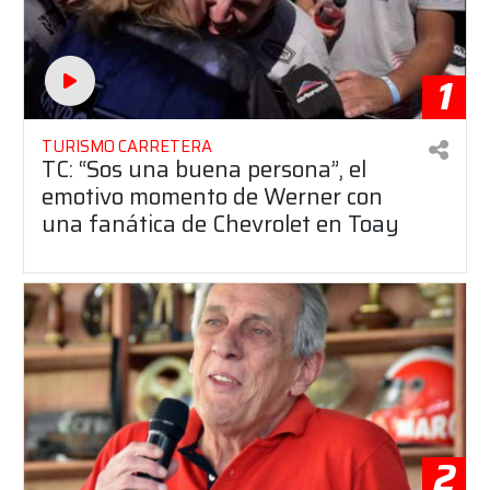
1
TURISMO CARRETERA
TC: “Sos una buena persona”, el
emotivo momento de Werner con
una fanática de Chevrolet en Toay
2