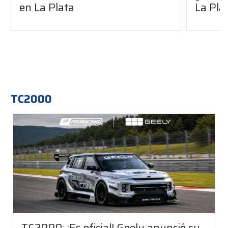
en La Plata
La Pla
TC2000
TC2000: ¡Es oficial! Geely anunció su