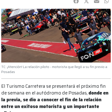
Facebook
Twitter
mail
Wh
TC: ¡Atención! La relación piloto - motorista que llegó a su fin previo a
Posadas
El Turismo Carretera se presentará el próximo fin
de semana en el autódromo de Posadas,
donde en
la previa, se dio a conocer el fin de la relación
entre un exitoso motorista y un importante