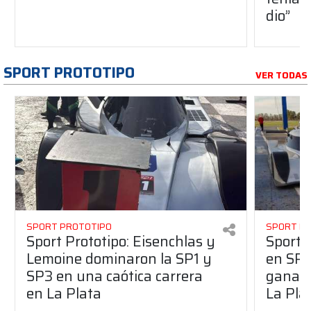
dio”
SPORT PROTOTIPO
VER TODAS
SPORT PROTOTIPO
SPORT P
Sport Prototipo: Eisenchlas y
Sport 
Lemoine dominaron la SP1 y
en SP1
SP3 en una caótica carrera
ganaro
en La Plata
La Pla