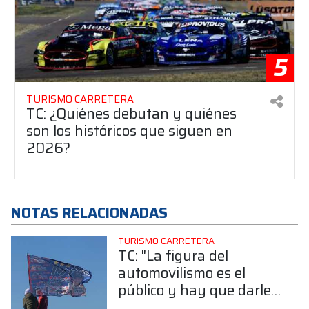
5
TURISMO CARRETERA
TC: ¿Quiénes debutan y quiénes
son los históricos que siguen en
2026?
NOTAS RELACIONADAS
TURISMO CARRETERA
TC: "La figura del
automovilismo es el
público y hay que darle
el tremendo valor que