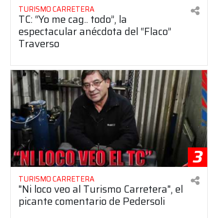
TURISMO CARRETERA
TC: “Yo me cag.. todo”, la
espectacular anécdota del “Flaco”
Traverso
3
TURISMO CARRETERA
"Ni loco veo al Turismo Carretera", el
picante comentario de Pedersoli