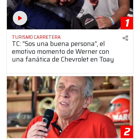
1
TURISMO CARRETERA
TC: “Sos una buena persona”, el
emotivo momento de Werner con
una fanática de Chevrolet en Toay
2