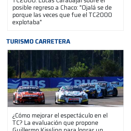
TC2000: Lucas Carabajal sobre el
posible regreso a Chaco: "Ojalá se de
porque las veces que fue el TC2000
explotaba"
TURISMO CARRETERA
¿Cómo mejorar el espectáculo en el
TC? La evaluación que propone
Guillermo Kissling para lograr un