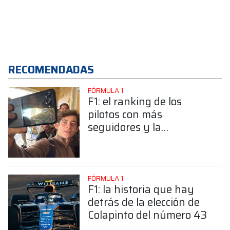
RECOMENDADAS
FÓRMULA 1
F1: el ranking de los
pilotos con más
seguidores y la
sorprendente posición de
Colapinto
FÓRMULA 1
F1: la historia que hay
detrás de la elección de
Colapinto del número 43