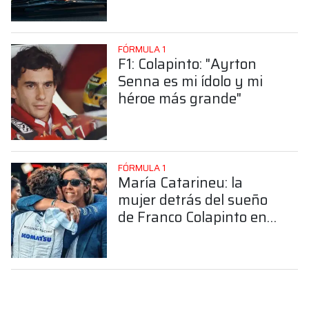
FÓRMULA 1
F1: Colapinto: "Ayrton
Senna es mi ídolo y mi
héroe más grande"
FÓRMULA 1
María Catarineu: la
mujer detrás del sueño
de Franco Colapinto en
la Fórmula 1