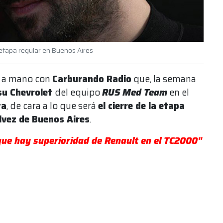
a etapa regular en Buenos Aires
 a mano con
Carburando Radio
que, la semana
su Chevrolet
del equipo
RUS Med Team
en el
ta
, de cara a lo que será
el cierre de la etapa
álvez de Buenos Aires
.
ue hay superioridad de Renault en el TC2000"