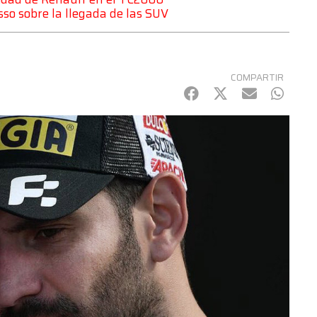
sso sobre la llegada de las SUV
COMPARTIR
Facebook
Twitter
mail
Whats