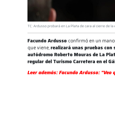
TC: Ardusso probará en La Plata de cara al cierre de l
Facundo Ardusso
confirmó en un mano
que viene,
realizará unas pruebas con 
autódromo Roberto Mouras de La Pla
regular del Turismo Carretera en el G
Leer además: Facundo Ardusso: "Veo q