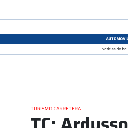
AUTOMOVI
Noticias de ho
TURISMO CARRETERA
TC: Ardusso