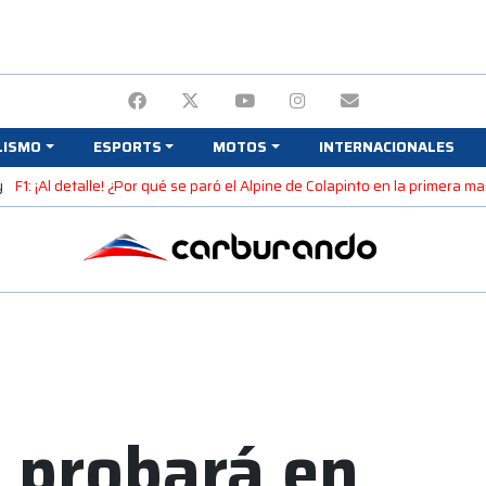
LISMO
ESPORTS
MOTOS
INTERNACIONALES
y
F1: ¡Al detalle! ¿Por qué se paró el Alpine de Colapinto en la primera 
 probará en