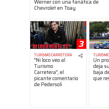
Werner con una fanática de
Chevrolet en Toay
3
TURISMO CARRETERA
TURISMO
"Ni loco veo al
Un pro
Turismo
deja s
Carretera", el
baja de
picante comentario
que re
de Pedersoli