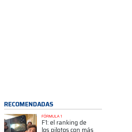
App
RECOMENDADAS
FÓRMULA 1
F1: el ranking de
los pilotos con más