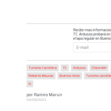
Recibir mas informacio
TC: Ardusso probará en L
etapa regular en Bueno
Turismo Carretera
TC
Ardusso
Chevrolet
Roberto Mouras
Buenos Aires
Turismo carrete
tc
por
Ramiro Marun
04/08/2023