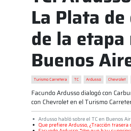
La Plata de 
de la etapa
Buenos Air
Turismo Carretera
TC
Ardusso
Chevrolet
Facundo Ardusso dialogó con Carbur
con Chevrolet en el Turismo Carrete
Ardusso habló sobre el TC en Buenos Air
Que prefiere Ardusso, ¿Tracción trasera 
Facundo Ardusso: "Veo que hay superior