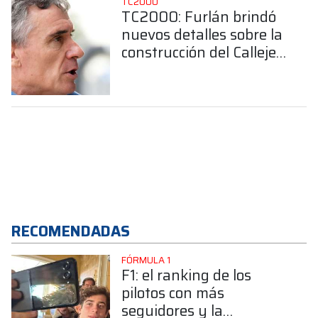
TC2000
TC2000: Furlán brindó
nuevos detalles sobre la
construcción del Callejero
de Buenos Aires
RECOMENDADAS
FÓRMULA 1
F1: el ranking de los
pilotos con más
seguidores y la