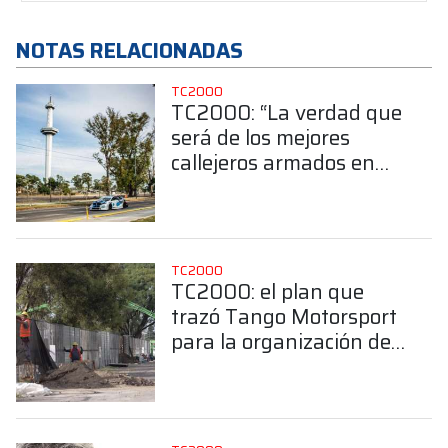
NOTAS RELACIONADAS
TC2000
TC2000: “La verdad que
será de los mejores
callejeros armados en
Argentina”
TC2000
TC2000: el plan que
trazó Tango Motorsport
para la organización del
Callejero de Buenos
Aires