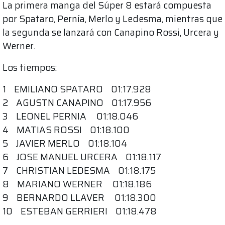
La primera manga del Súper 8 estará compuesta
por Spataro, Pernía, Merlo y Ledesma, mientras que
la segunda se lanzará con Canapino Rossi, Urcera y
Werner.
Los tiempos:
1 EMILIANO SPATARO 01:17.928
2 AGUSTN CANAPINO 01:17.956
3 LEONEL PERNIA 01:18.046
4 MATIAS ROSSI 01:18.100
5 JAVIER MERLO 01:18.104
6 JOSE MANUEL URCERA 01:18.117
7 CHRISTIAN LEDESMA 01:18.175
8 MARIANO WERNER 01:18.186
9 BERNARDO LLAVER 01:18.300
10 ESTEBAN GERRIERI 01:18.478