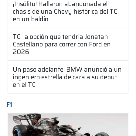
¡Insólito! Hallaron abandonada el
chasis de una Chevy histórica del TC
en un baldío
TC: la opción que tendría Jonatan
Castellano para correr con Ford en
2026
Un paso adelante: BMW anunció a un
ingeniero estrella de cara a su debut
en el TC
F1