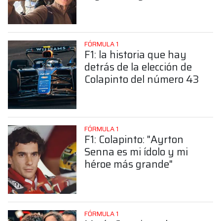
sorprendente posición de
Colapinto
FÓRMULA 1
F1: la historia que hay
detrás de la elección de
Colapinto del número 43
FÓRMULA 1
F1: Colapinto: "Ayrton
Senna es mi ídolo y mi
héroe más grande"
FÓRMULA 1