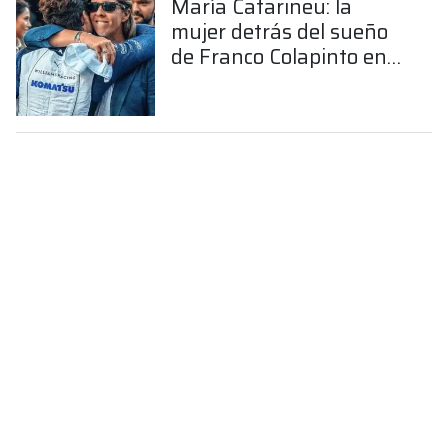
María Catarineu: la
mujer detrás del sueño
de Franco Colapinto en
la Fórmula 1