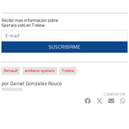
Recibir mas informacion sobre
Spataro voló en Trelew
SUSCRIBIRME
Renault
emiliano spataro
Trelew
por
Daniel Gonzalez Rouco
19/03/2016
COMPARTIR
Facebook
Twitter
mail
Wh