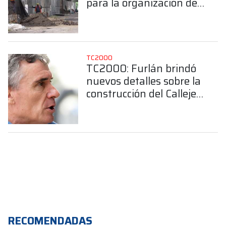
para la organización del
Callejero de Buenos
Aires
TC2000
TC2000: Furlán brindó
nuevos detalles sobre la
construcción del Callejero
de Buenos Aires
RECOMENDADAS