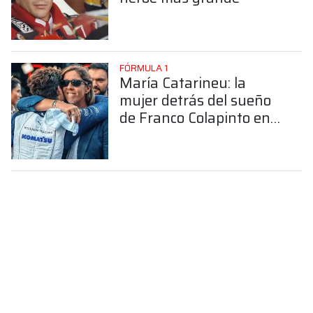
FÓRMULA 1
María Catarineu: la
mujer detrás del sueño
de Franco Colapinto en
la Fórmula 1