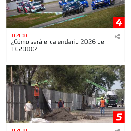
4
TC2000
¿Cómo será el calendario 2026 del
TC2000?
5
TC2000