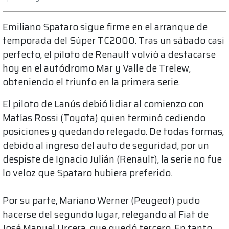
Emiliano Spataro sigue firme en el arranque de
temporada del Súper TC2000. Tras un sábado casi
perfecto, el piloto de Renault volvió a destacarse
hoy en el autódromo Mar y Valle de Trelew,
obteniendo el triunfo en la primera serie.
El piloto de Lanús debió lidiar al comienzo con
Matías Rossi (Toyota) quien terminó cediendo
posiciones y quedando relegado. De todas formas,
debido al ingreso del auto de seguridad, por un
despiste de Ignacio Julián (Renault), la serie no fue
lo veloz que Spataro hubiera preferido.
Por su parte, Mariano Werner (Peugeot) pudo
hacerse del segundo lugar, relegando al Fiat de
José Manuel Urcera, que quedó tercero. En tanto,