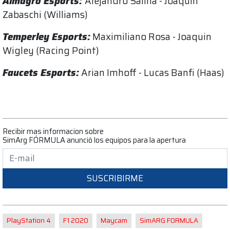
Almagro Esports:
Alejandro Salina - Joaquin
Zabaschi (Williams)
Temperley Esports:
Maximiliano Rosa - Joaquin
Wigley (Racing Point)
Faucets Esports:
Arian Imhoff - Lucas Banfi (Haas)
Recibir mas informacion sobre
SimArg FÓRMULA anunció los equipos para la apertura
SUSCRIBIRME
PlayStation 4
F1 2020
Maycam
SimARG FORMULA