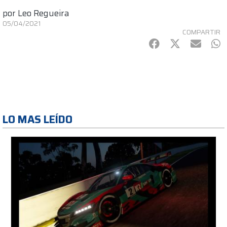
por
Leo Regueira
05/04/2021
COMPARTIR
Facebook
Twitter
mail
Wh
LO MAS LEÍDO