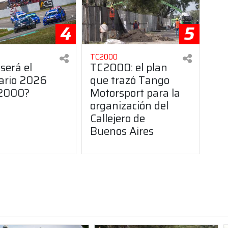
4
5
TC2000
será el
TC2000: el plan
ario 2026
que trazó Tango
C2000?
Motorsport para la
organización del
Callejero de
Buenos Aires