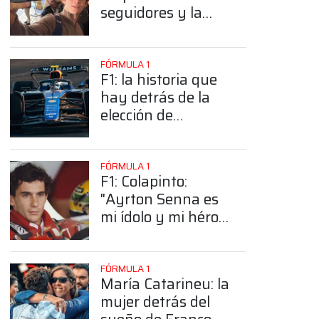
seguidores y la
sorprendente
posición de
Colapinto
FÓRMULA 1
F1: la historia que
hay detrás de la
elección de
Colapinto del
número 43
FÓRMULA 1
F1: Colapinto:
"Ayrton Senna es
mi ídolo y mi héroe
más grande"
FÓRMULA 1
María Catarineu: la
mujer detrás del