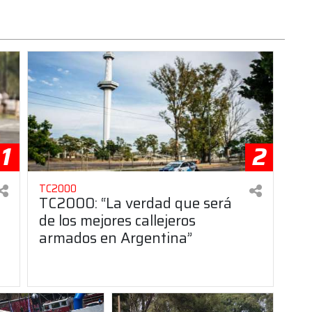
1
2
TC2000
TC2000: “La verdad que será
de los mejores callejeros
armados en Argentina”