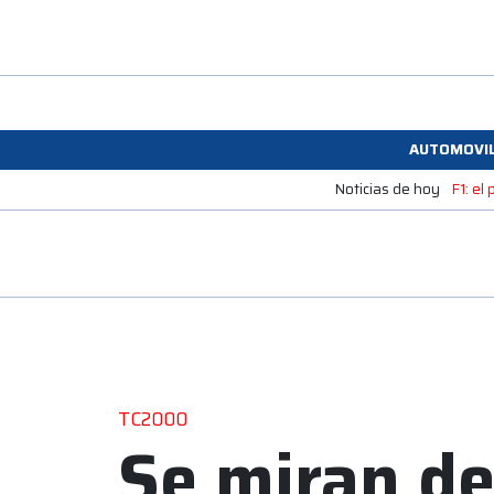
AUTOMOVI
Noticias de hoy
F1: el
TC2000
Se miran de