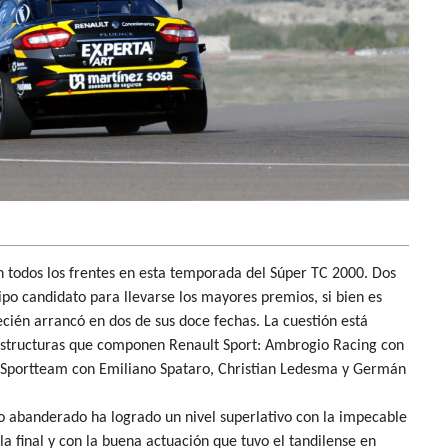
en todos los frentes en esta temporada del Súper TC 2000. Dos
uipo candidato para llevarse los mayores premios, si bien es
cién arrancó en dos de sus doce fechas. La cuestión está
 estructuras que componen Renault Sport: Ambrogio Racing con
el Sportteam con Emiliano Spataro, Christian Ledesma y Germán
 abanderado ha logrado un nivel superlativo con la impecable
la final y con la buena actuación que tuvo el tandilense en