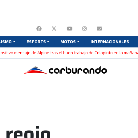
LISMO
ESPORTS
MOTOS
INTERNACIONALES
 positivo mensaje de Alpine tras el buen trabajo de Colapinto en la maña
 reojo