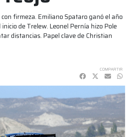
 con firmeza. Emiliano Spataro ganó el año
 inicio de Trelew. Leonel Pernía hizo Pole
tar distancias. Papel clave de Christian
COMPARTIR
Facebook
Twitter
mail
Whats