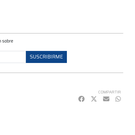
n sobre
SUSCRIBIRME
COMPARTIR
Facebook
Twitter
mail
Whats