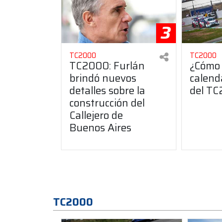
3
TC2000
TC2000
TC2000: Furlán
¿Cómo 
brindó nuevos
calend
detalles sobre la
del T
construcción del
Callejero de
Buenos Aires
TC2000