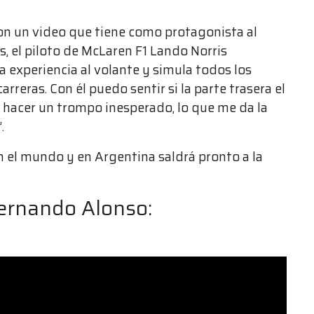
n un video que tiene como protagonista al
, el piloto de McLaren F1 Lando Norris
a experiencia al volante y simula todos los
reras. Con él puedo sentir si la parte trasera el
e hacer un trompo inesperado, lo que me da la
.
 el mundo y en Argentina saldrá pronto a la
ernando Alonso: