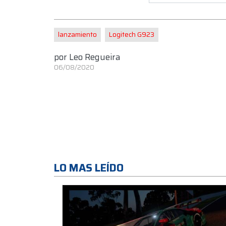
lanzamiento
Logitech G923
por
Leo Regueira
06/08/2020
LO MAS LEÍDO