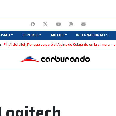
LISMO
ESPORTS
MOTOS
INTERNACIONALES
y
F1: ¡Al detalle! ¿Por qué se paró el Alpine de Colapinto en la primera 
 Logitech