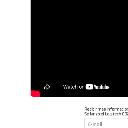
Recibir mas informacio
Se lanzó el Logitech G92