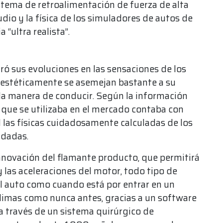
tema de retroalimentación de fuerza de alta
dio y la física de los simuladores de autos de
“ultra realista”.
ró sus evoluciones en las sensaciones de los
e estéticamente se asemejan bastante a su
 la manera de conducir. Según la información
 que se utilizaba en el mercado contaba con
 las físicas cuidadosamente calculadas de los
adadas.
innovación del flamante producto, que permitirá
y las aceleraciones del motor, todo tipo de
el auto como cuando está por entrar en un
climas como nunca antes, gracias a un software
 a través de un sistema quirúrgico de