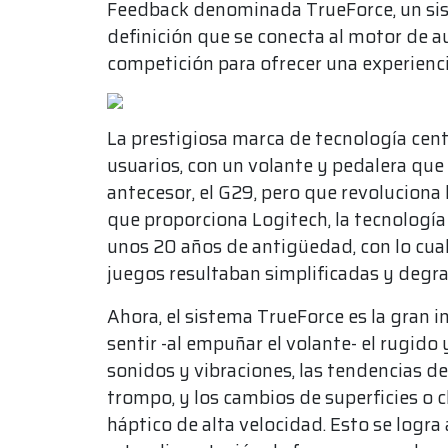
Feedback denominada TrueForce, un sis
definición que se conecta al motor de au
competición para ofrecer una experiencia 
La prestigiosa marca de tecnología cent
usuarios, con un volante y pedalera qu
antecesor, el G29, pero que revoluciona
que proporciona Logitech, la tecnología
unos 20 años de antigüedad, con lo cual
juegos resultaban simplificadas y degr
Ahora, el sistema TrueForce es la gran 
sentir -al empuñar el volante- el rugido 
sonidos y vibraciones, las tendencias d
trompo, y los cambios de superficies o 
háptico de alta velocidad. Esto se logra