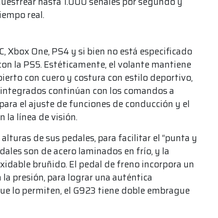
muestrear hasta 1.000 señales por segundo y
iempo real.
, Xbox One, PS4 y si bien no está especificado
on la PS5. Estéticamente, el volante mantiene
ierto con cuero y costura con estilo deportivo,
es integrados continúan con los comandos a
para el ajuste de funciones de conducción y el
la línea de visión.
alturas de sus pedales, para facilitar el “punta y
dales son de acero laminados en frío, y la
oxidable bruñido. El pedal de freno incorpora un
la presión, para lograr una auténtica
 que lo permiten, el G923 tiene doble embrague