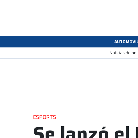
AUTOMOVI
Noticias de ho
ESPORTS
Se lanzó el