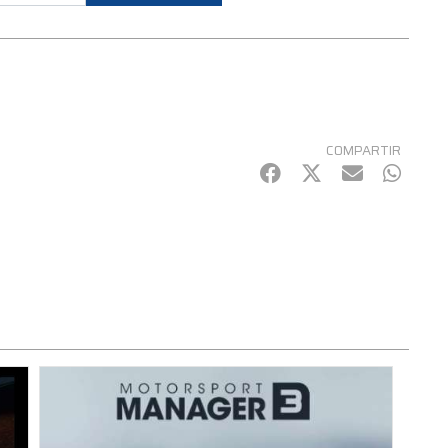
COMPARTIR
Facebook
Twitter
mail
Whats