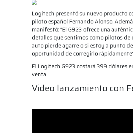
Logitech presentó su nuevo producto co
piloto español Fernando Alonso. Además
manifestó: “El G923 ofrece una auténtic
detalles que sentimos como pilotos de car
auto pierde agarre o si estoy a punto d
oportunidad de corregirlo rápidamente”
El Logitech G923 costará 399 dólares en
venta.
Video lanzamiento con F