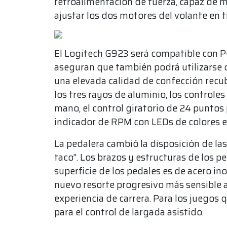
retroalimentación de fuerza, capaz de 
ajustar los dos motores del volante en t
El Logitech G923 será compatible con PC
aseguran que también podrá utilizarse c
una elevada calidad de confección recub
los tres rayos de aluminio, los control
mano, el control giratorio de 24 puntos 
indicador de RPM con LEDs de colores en 
La pedalera cambió la disposición de las 
taco”. Los brazos y estructuras de los pe
superficie de los pedales es de acero in
nuevo resorte progresivo más sensible a 
experiencia de carrera. Para los juegos
para el control de largada asistido.