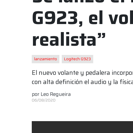
G923, el vo
realista”
lanzamiento
Logitech G923
El nuevo volante y pedalera incorpor
con alta definición el audio y la fís
por
Leo Regueira
06/08/2020