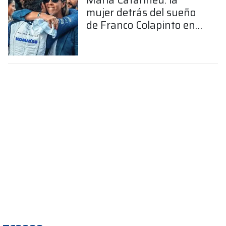
mujer detrás del sueño
de Franco Colapinto en
la Fórmula 1