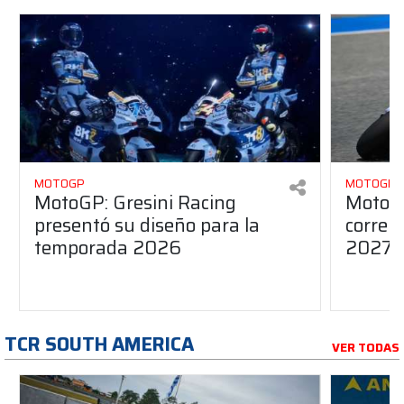
MOTOGP
MOTOGP
MotoGP: Gresini Racing
MotoGP
presentó su diseño para la
correr
temporada 2026
2027?
TCR SOUTH AMERICA
VER TODAS