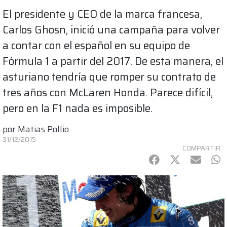
El presidente y CEO de la marca francesa,
Carlos Ghosn, inició una campaña para volver
a contar con el español en su equipo de
Fórmula 1 a partir del 2017. De esta manera, el
asturiano tendría que romper su contrato de
tres años con McLaren Honda. Parece difícil,
pero en la F1 nada es imposible.
por
Matias Pollio
31/12/2015
COMPARTIR
Facebook
Twitter
mail
Wh