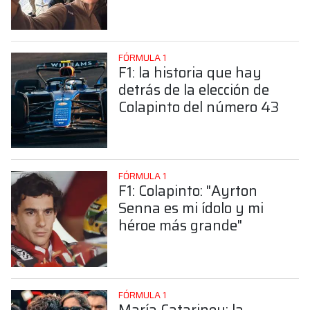
sorprendente posición de
Colapinto
FÓRMULA 1
F1: la historia que hay
detrás de la elección de
Colapinto del número 43
FÓRMULA 1
F1: Colapinto: "Ayrton
Senna es mi ídolo y mi
héroe más grande"
FÓRMULA 1
María Catarineu: la