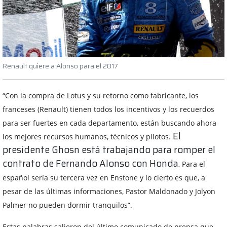
Renault quiere a Alonso para el 2017
“Con la compra de Lotus y su retorno como fabricante, los
franceses (Renault) tienen todos los incentivos y los recuerdos
para ser fuertes en cada departamento, están buscando ahora
El
los mejores recursos humanos, técnicos y pilotos.
presidente Ghosn está trabajando para romper el
contrato de Fernando Alonso con Honda.
Para el
español sería su tercera vez en Enstone y lo cierto es que, a
pesar de las últimas informaciones, Pastor Maldonado y Jolyon
Palmer no pueden dormir tranquilos”.
Estas palabras salieron del último comunicado de prensa que