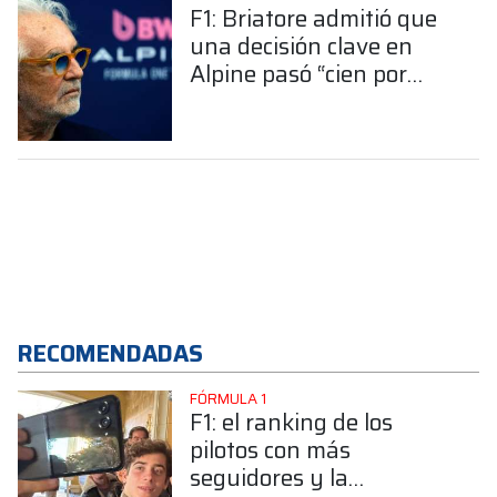
F1: Briatore admitió que
una decisión clave en
Alpine pasó “cien por
ciento” por él
RECOMENDADAS
FÓRMULA 1
F1: el ranking de los
pilotos con más
seguidores y la