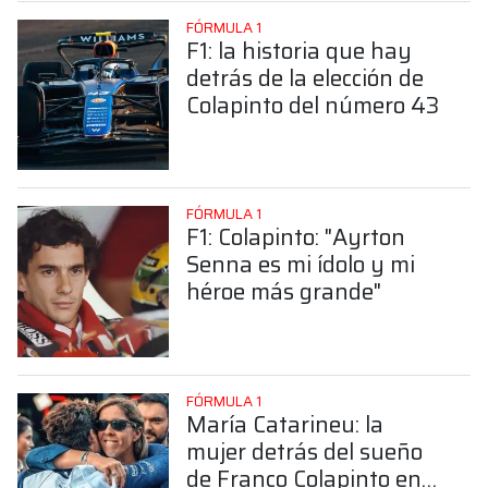
FÓRMULA 1
F1: la historia que hay
detrás de la elección de
Colapinto del número 43
FÓRMULA 1
F1: Colapinto: "Ayrton
Senna es mi ídolo y mi
héroe más grande"
FÓRMULA 1
María Catarineu: la
mujer detrás del sueño
de Franco Colapinto en