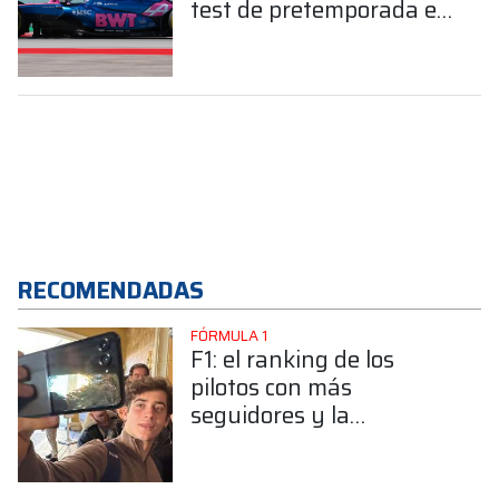
test de pretemporada en
Barcelona
RECOMENDADAS
FÓRMULA 1
F1: el ranking de los
pilotos con más
seguidores y la
sorprendente posición de
Colapinto