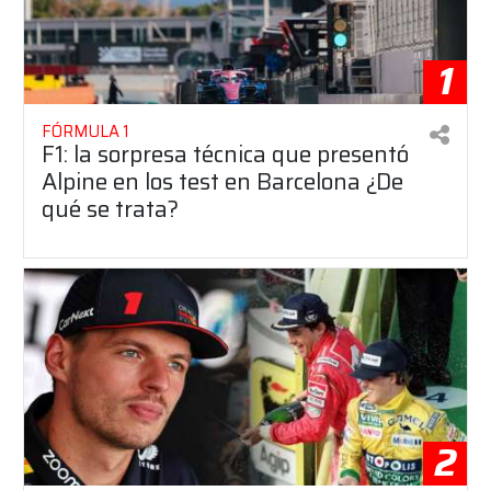
1
FÓRMULA 1
F1: la sorpresa técnica que presentó
Alpine en los test en Barcelona ¿De
qué se trata?
2