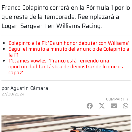
Franco Colapinto correrá en la Fórmula 1 por lo
que resta de la temporada. Reemplazará a
Logan Sargeant en Williams Racing.
Colapinto a la F1: "Es un honor debutar con Williams"
Seguí el minuto a minuto del anuncio de Colapinto a
la F1
F1: James Vowles: "Franco está teniendo una
oportunidad fantástica de demostrar de lo que es
capaz"
por
Agustín Cámara
27/08/2024
COMPARTIR
Facebook
Twitter
mail
Wh