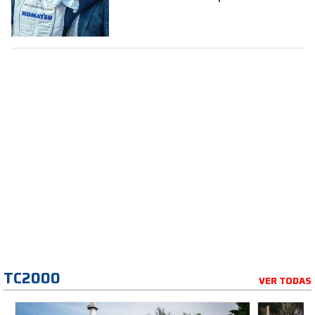
la Fórmula 1
TC2000
VER TODAS