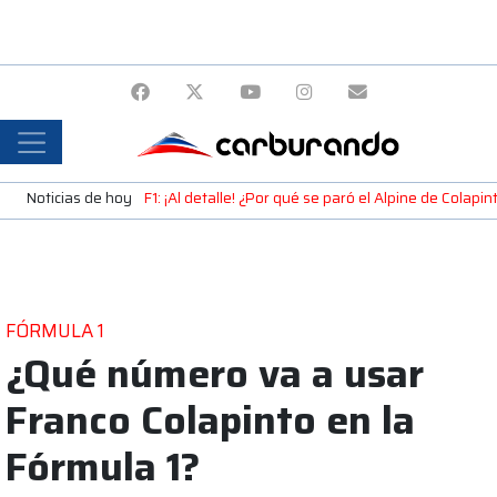
Noticias de hoy
F1: ¡Al detalle! ¿Por qué se paró el Alpine de Colap
FÓRMULA 1
¿Qué número va a usar
Franco Colapinto en la
Fórmula 1?