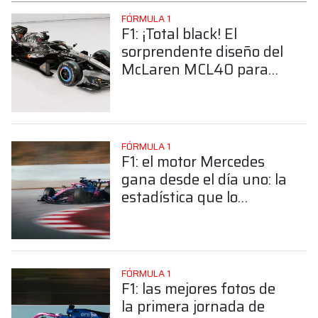
FÓRMULA 1
F1: ¡Total black! El
sorprendente diseño del
McLaren MCL40 para
las pruebas en
Barcelona
FÓRMULA 1
F1: el motor Mercedes
gana desde el día uno: la
estadística que lo
favoreció en la primera
jornada en Barcelona
FÓRMULA 1
F1: las mejores fotos de
la primera jornada de