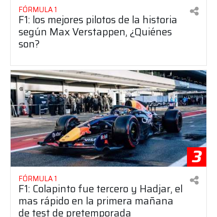
FÓRMULA 1
F1: los mejores pilotos de la historia
según Max Verstappen, ¿Quiénes
son?
3
FÓRMULA 1
F1: Colapinto fue tercero y Hadjar, el
mas rápido en la primera mañana
de test de pretemporada