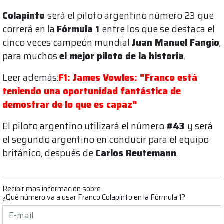
Colapinto
será el piloto argentino número 23 que
correrá en la
Fórmula 1
entre los que se destaca el
cinco veces campeón mundial
Juan Manuel Fangio
,
para muchos
el mejor piloto de la historia
.
Leer además:
F1: James Vowles: "Franco está
teniendo una oportunidad fantástica de
demostrar de lo que es capaz"
El piloto argentino utilizará el número
#43
y será
el segundo argentino en conducir para el equipo
británico, después de
Carlos Reutemann
.
Recibir mas informacion sobre
¿Qué número va a usar Franco Colapinto en la Fórmula 1?