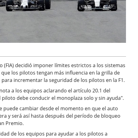
(FIA) decidió imponer límites estrictos a los sistemas
ue los pilotos tengan más influencia en la grilla de
para incrementar la seguridad de los pilotos en la F1.
nota a los equipos aclarando el artículo 20.1 del
 piloto debe conducir el monoplaza solo y sin ayuda".
 se puede cambiar desde el momento en que el auto
rera y será así hasta después del período de bloqueo
ran Premio.
cidad de los equipos para ayudar a los pilotos a