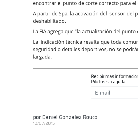
encontrar el punto de corte correcto para e
A partir de Spa, la activación del sensor del 
deshabilitado.
La FIA agrega que “la actualización del punto
La indicación técnica resalta que toda comun
seguridad o detalles deportivos, no se podr
largada.
Recibir mas informacio
Pilotos sin ayuda
por
Daniel Gonzalez Rouco
10/07/2015