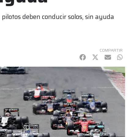
s pilotos deben conducir solos, sin ayuda
COMPARTIR
Facebook
Twitter
mail
Whats