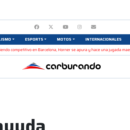
LISMO
ESPORTS
MOTOS
INTERNACIONALES
 siendo competitivo en Barcelona, Horner se apura y hace una jugada ma
 ayuda