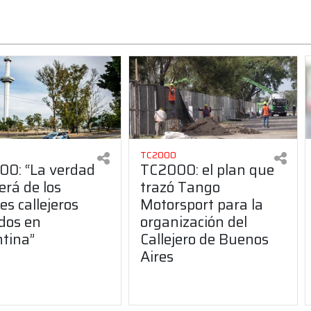
TC2000
0: “La verdad
TC2000: el plan que
erá de los
trazó Tango
es callejeros
Motorsport para la
dos en
organización del
tina”
Callejero de Buenos
Aires