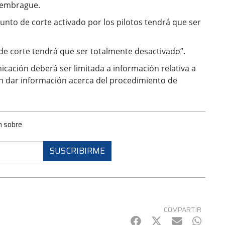
l embrague.
punto de corte activado por los pilotos tendrá que ser
 de corte tendrá que ser totalmente desactivado”.
icación deberá ser limitada a información relativa a
án dar información acerca del procedimiento de
n sobre
SUSCRIBIRME
COMPARTIR
Facebook
Twitter
mail
Whats