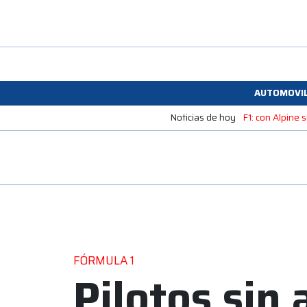
AUTOMOVI
Noticias de hoy
F1: con Alpine
FÓRMULA 1
Pilotos sin