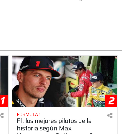
1
2
FÓRMULA 1
F1: los mejores pilotos de la
historia según Max