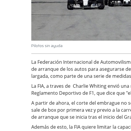
Pilotos sin ayuda
La Federación Internacional de Automovilismo 
de arranque de los autos para asegurarse de q
largada, como parte de una serie de medidas 
La FIA, a traves de Charlie Whiting envió una 
Reglamento Deportivo de F1, que dice que "el
A partir de ahora, el corte del embrague no
sale de box por primera vez y previo a la car
de arranque que se inicia tras el inicio del G
Además de esto, la FIA quiere limitar la capa