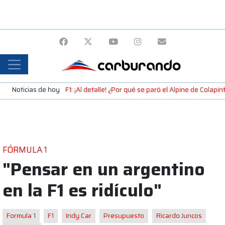
Noticias de hoy
F1: ¡Al detalle! ¿Por qué se paró el Alpine de Colap
FÓRMULA 1
"Pensar en un argentino
en la F1 es ridículo"
Formula 1
F1
Indy Car
Presupuesto
Ricardo Juncos