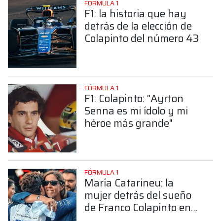
FÓRMULA 1
F1: la historia que hay
detrás de la elección de
Colapinto del número 43
FÓRMULA 1
F1: Colapinto: "Ayrton
Senna es mi ídolo y mi
héroe más grande"
FÓRMULA 1
María Catarineu: la
mujer detrás del sueño
de Franco Colapinto en
la Fórmula 1