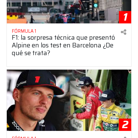
1
FÓRMULA 1
F1: la sorpresa técnica que presentó
Alpine en los test en Barcelona ¿De
qué se trata?
2