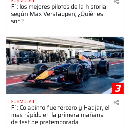
FÓRMULA 1
F1: los mejores pilotos de la historia
según Max Verstappen, ¿Quiénes
son?
3
FÓRMULA 1
F1: Colapinto fue tercero y Hadjar, el
mas rápido en la primera mañana
de test de pretemporada