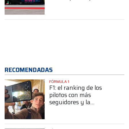
Barcelona
RECOMENDADAS
FÓRMULA 1
F1: el ranking de los
pilotos con más
seguidores y la
sorprendente posición de
Colapinto