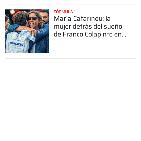
FÓRMULA 1
María Catarineu: la
mujer detrás del sueño
de Franco Colapinto en
la Fórmula 1