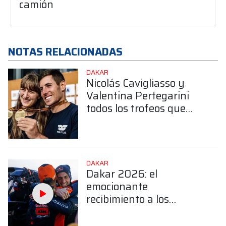
camión
NOTAS RELACIONADAS
DAKAR
Nicolás Cavigliasso y
Valentina Pertegarini
todos los trofeos que
obtuvieron en el Dakar
DAKAR
Dakar 2026: el
emocionante
recibimiento a los
hermanos Benavides en
Salta