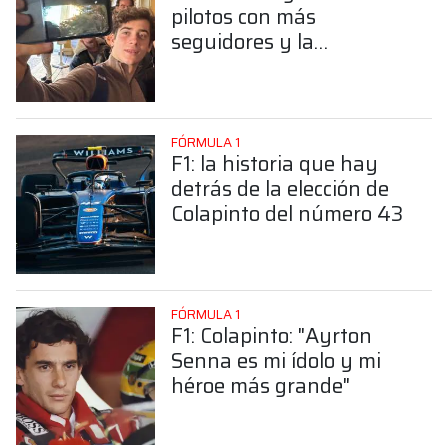
pilotos con más
seguidores y la
sorprendente posición de
Colapinto
FÓRMULA 1
F1: la historia que hay
detrás de la elección de
Colapinto del número 43
FÓRMULA 1
F1: Colapinto: "Ayrton
Senna es mi ídolo y mi
héroe más grande"