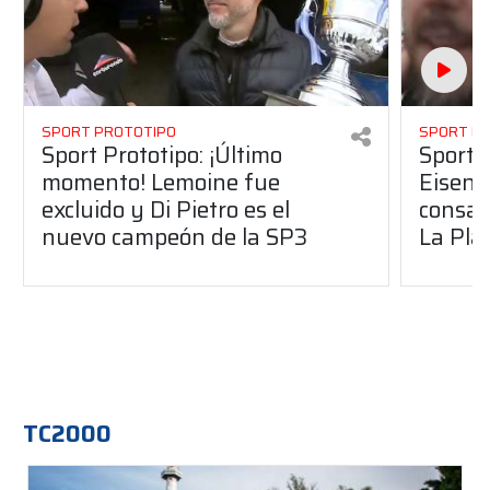
SPORT PROTOTIPO
SPORT P
Sport Prototipo: ¡Último
Sport P
momento! Lemoine fue
Eisenc
excluido y Di Pietro es el
consag
nuevo campeón de la SP3
La Pla
TC2000