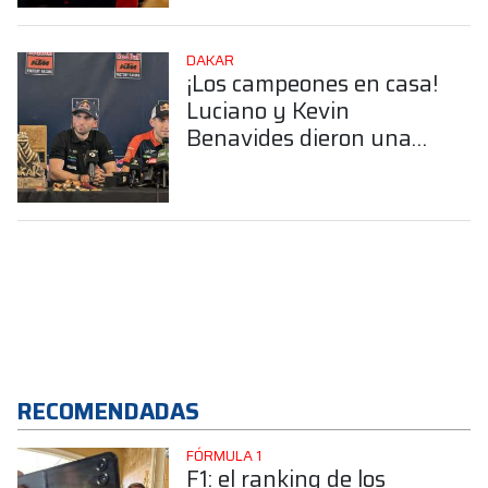
DAKAR
¡Los campeones en casa!
Luciano y Kevin
Benavides dieron una
conferencia tras el gran
Dakar 2026
RECOMENDADAS
FÓRMULA 1
F1: el ranking de los