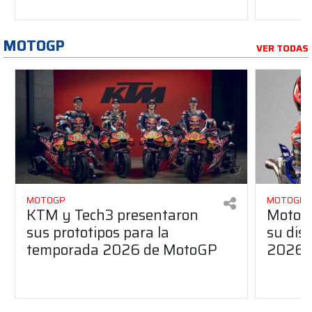
MOTOGP
VER TODAS
MOTOGP
MOTOGP
KTM y Tech3 presentaron
MotoG
sus prototipos para la
su dis
temporada 2026 de MotoGP
2026