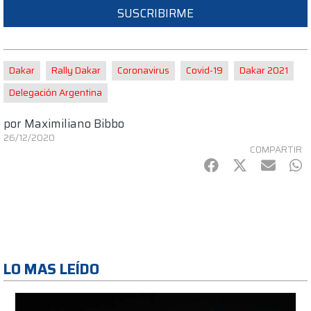
SUSCRIBIRME
Dakar
Rally Dakar
Coronavirus
Covid-19
Dakar 2021
Delegación Argentina
por
Maximiliano Bibbo
26/12/2020
COMPARTIR
Facebook
Twitter
mail
Wh
LO MAS LEÍDO