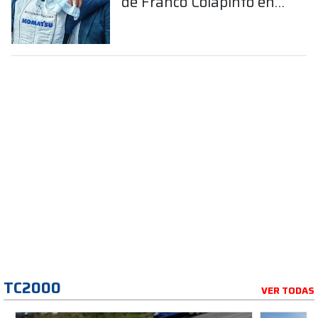
de Franco Colapinto en
la Fórmula 1
TC2000
VER TODAS