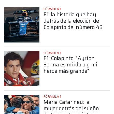
FÓRMULA 1
F1: la historia que hay
detrás de la elección de
Colapinto del número 43
FÓRMULA 1
F1: Colapinto: "Ayrton
Senna es mi ídolo y mi
héroe más grande"
FÓRMULA 1
María Catarineu: la
mujer detrás del sueño