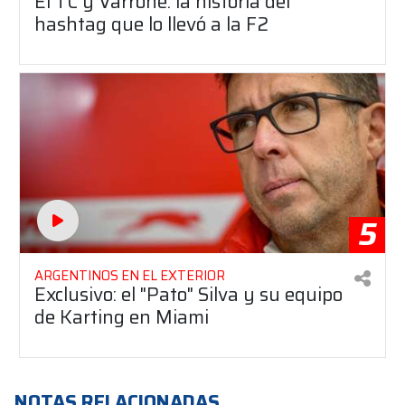
El TC y Varrone: la historia del
hashtag que lo llevó a la F2
5
ARGENTINOS EN EL EXTERIOR
Exclusivo: el "Pato" Silva y su equipo
de Karting en Miami
NOTAS RELACIONADAS