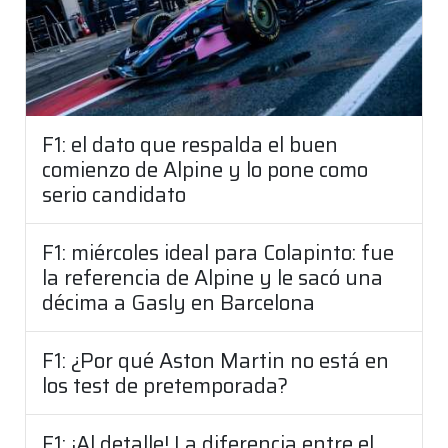
F1: el dato que respalda el buen
comienzo de Alpine y lo pone como
serio candidato
F1: miércoles ideal para Colapinto: fue
la referencia de Alpine y le sacó una
décima a Gasly en Barcelona
F1: ¿Por qué Aston Martin no está en
los test de pretemporada?
F1: ¡Al detalle! La diferencia entre el