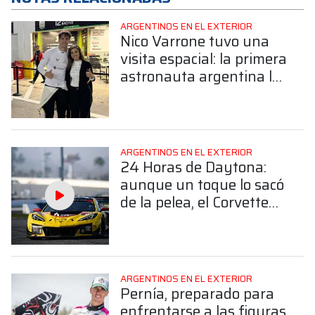
ARGENTINOS EN EL EXTERIOR
Nico Varrone tuvo una
visita espacial: la primera
astronauta argentina lo
acompañó en Daytona
ARGENTINOS EN EL EXTERIOR
24 Horas de Daytona:
aunque un toque lo sacó
de la pelea, el Corvette
de Nico Varrone finalizó
4° en la GTD Pro
ARGENTINOS EN EL EXTERIOR
Pernía, preparado para
enfrentarse a las figuras