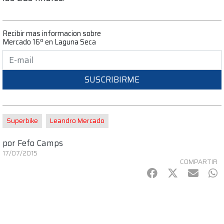
Recibir mas informacion sobre
Mercado 16º en Laguna Seca
SUSCRIBIRME
Superbike
Leandro Mercado
por
Fefo Camps
17/07/2015
COMPARTIR
Facebook
Twitter
mail
Wh