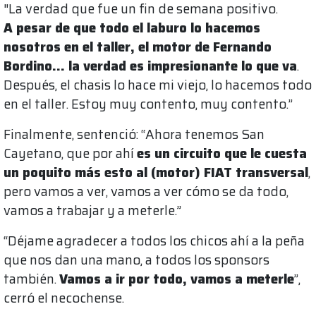
"La verdad que fue un fin de semana positivo.
A pesar de que todo el laburo lo hacemos
nosotros en el taller, el motor de Fernando
Bordino... la verdad es impresionante lo que va
.
Después, el chasis lo hace mi viejo, lo hacemos todo
en el taller. Estoy muy contento, muy contento.”
Finalmente, sentenció: “Ahora tenemos San
Cayetano, que por ahí
es un circuito que le cuesta
un poquito más esto al (motor) FIAT transversal
,
pero vamos a ver, vamos a ver cómo se da todo,
vamos a trabajar y a meterle.”
“Déjame agradecer a todos los chicos ahí a la peña
que nos dan una mano, a todos los sponsors
también.
Vamos a ir por todo, vamos a meterle
”,
cerró el necochense.