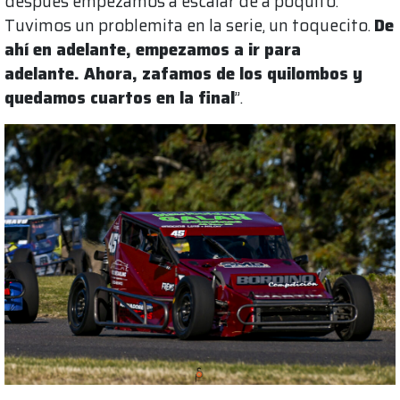
después empezamos a escalar de a poquito.
Tuvimos un problemita en la serie, un toquecito.
De
ahí en adelante, empezamos a ir para
adelante. Ahora, zafamos de los quilombos y
quedamos cuartos en la final
”.