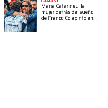
FÓRMULA 1
María Catarineu: la
mujer detrás del sueño
de Franco Colapinto en
la Fórmula 1