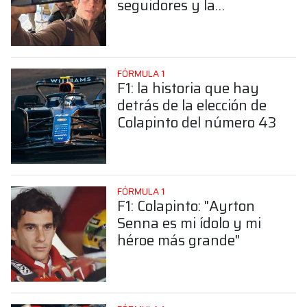
seguidores y la
sorprendente posición de
Colapinto
FÓRMULA 1
F1: la historia que hay
detrás de la elección de
Colapinto del número 43
FÓRMULA 1
F1: Colapinto: "Ayrton
Senna es mi ídolo y mi
héroe más grande"