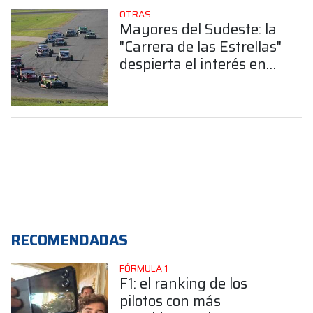
OTRAS
Mayores del Sudeste: la
"Carrera de las Estrellas"
despierta el interés en
todo el país
RECOMENDADAS
FÓRMULA 1
F1: el ranking de los
pilotos con más