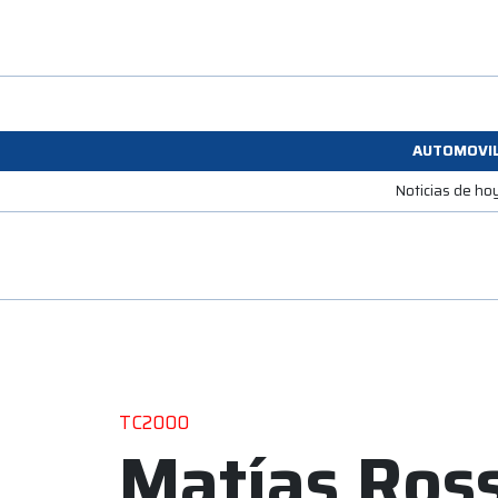
AUTOMOVI
Noticias de ho
TC2000
Matías Ross