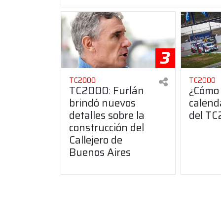
3
TC2000
TC2000
TC2000: Furlán
¿Cómo 
brindó nuevos
calend
detalles sobre la
del T
construcción del
Callejero de
Buenos Aires