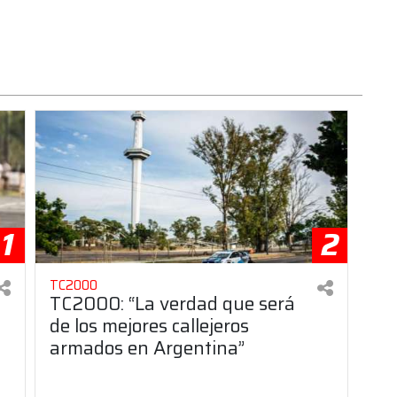
1
2
TC2000
TC2000: “La verdad que será
de los mejores callejeros
armados en Argentina”