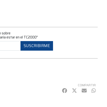
n sobre
aría estar en el TC2000"
SUSCRIBIRME
COMPARTIR
Facebook
Twitter
mail
Whats