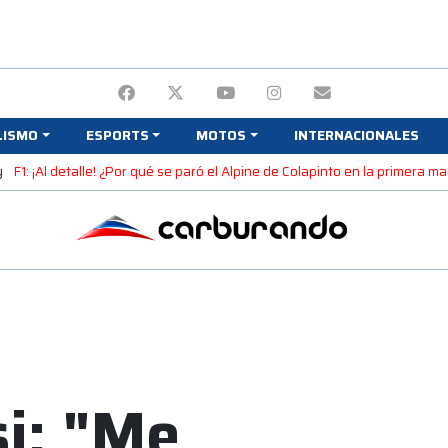
LISMO
ESPORTS
MOTOS
INTERNACIONALES
y
F1: ¡Al detalle! ¿Por qué se paró el Alpine de Colapinto en la primera 
i: "Me