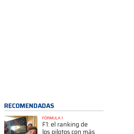
Buenos Aires
RECOMENDADAS
FÓRMULA 1
F1: el ranking de
los pilotos con más