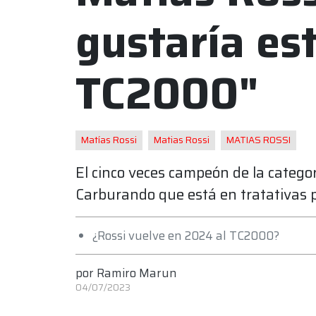
gustaría est
TC2000"
Matías Rossi
Matias Rossi
MATIAS ROSSI
El cinco veces campeón de la categ
Carburando que está en tratativas pa
¿Rossi vuelve en 2024 al TC2000?
por
Ramiro Marun
04/07/2023