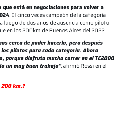
 que está en negociaciones para volver a
2024
. El cinco veces campeón de la categoría
ría luego de dos años de ausencia como piloto
l fue en los 200km de Buenos Aires del 2022.
mos cerca de poder hacerlo, pero después
e los pilotos para cada categoría. Ahora
, porque disfruto mucho correr en el TC2000
ndo un muy buen trabajo"
, afirmó Rossi en el
s 200 km.?