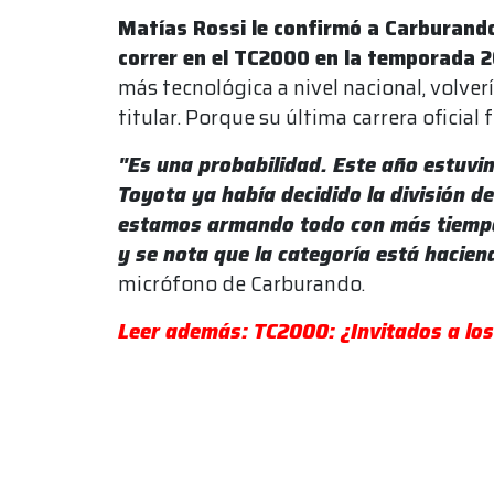
Matías Rossi le confirmó a Carburando
correr en el TC2000 en la temporada 
más tecnológica a nivel nacional, volve
titular. Porque su última carrera oficia
"Es una probabilidad. Este año estuvi
Toyota ya había decidido la división d
estamos armando todo con más tiempo
y se nota que la categoría está hacie
micrófono de Carburando.
Leer además: TC2000: ¿Invitados a lo