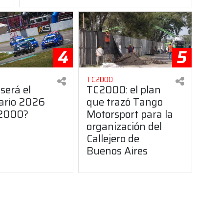
4
5
TC2000
será el
TC2000: el plan
ario 2026
que trazó Tango
C2000?
Motorsport para la
organización del
Callejero de
Buenos Aires