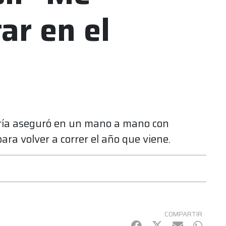
ar en el
oría aseguró en un mano a mano con
ra volver a correr el año que viene.
COMPARTIR
Facebook
Twitter
mail
Whats