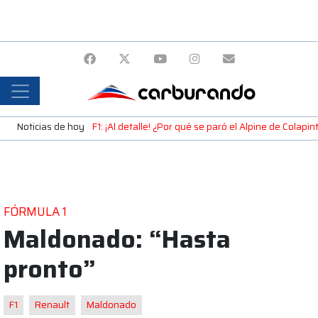
Noticias de hoy
F1: ¡Al detalle! ¿Por qué se paró el Alpine de Colap
FÓRMULA 1
Maldonado: “Hasta
pronto”
F1
Renault
Maldonado