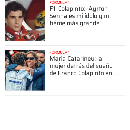
FÓRMULA 1
F1: Colapinto: "Ayrton
Senna es mi ídolo y mi
héroe más grande"
FÓRMULA 1
María Catarineu: la
mujer detrás del sueño
de Franco Colapinto en
la Fórmula 1