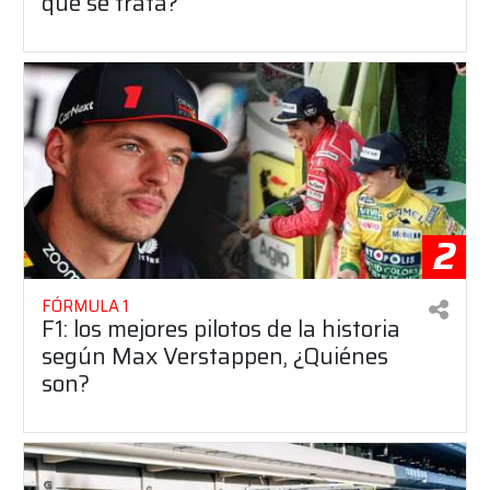
qué se trata?
2
FÓRMULA 1
F1: los mejores pilotos de la historia
según Max Verstappen, ¿Quiénes
son?