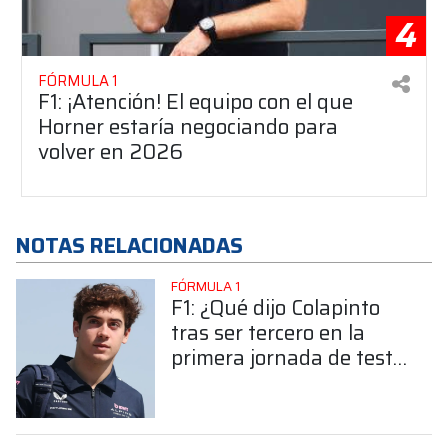
4
FÓRMULA 1
F1: ¡Atención! El equipo con el que
Horner estaría negociando para
volver en 2026
NOTAS RELACIONADAS
FÓRMULA 1
F1: ¿Qué dijo Colapinto
tras ser tercero en la
primera jornada de test
en Barcelona?