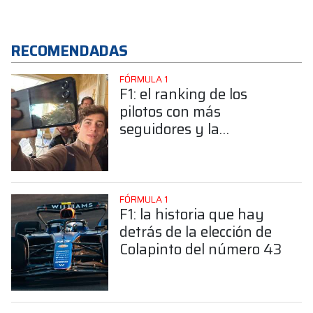
RECOMENDADAS
FÓRMULA 1
F1: el ranking de los
pilotos con más
seguidores y la
sorprendente posición de
Colapinto
FÓRMULA 1
F1: la historia que hay
detrás de la elección de
Colapinto del número 43