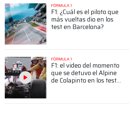
FÓRMULA 1
F1: ¿Cuál es el piloto que
más vueltas dio en los
test en Barcelona?
FÓRMULA 1
F1: el video del momento
que se detuvo el Alpine
de Colapinto en los test
de pretemporada en
Barcelona