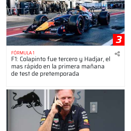
3
FÓRMULA 1
F1: Colapinto fue tercero y Hadjar, el
mas rápido en la primera mañana
de test de pretemporada