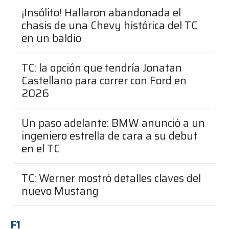
¡Insólito! Hallaron abandonada el
chasis de una Chevy histórica del TC
en un baldío
TC: la opción que tendría Jonatan
Castellano para correr con Ford en
2026
Un paso adelante: BMW anunció a un
ingeniero estrella de cara a su debut
en el TC
TC: Werner mostró detalles claves del
nuevo Mustang
F1