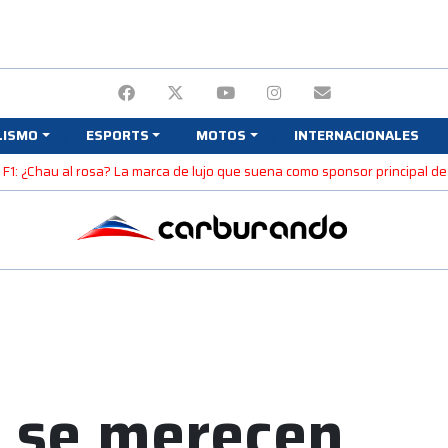
LISMO
ESPORTS
MOTOS
INTERNACIONALES
F1: ¿Chau al rosa? La marca de lujo que suena como sponsor principal d
s se merecen