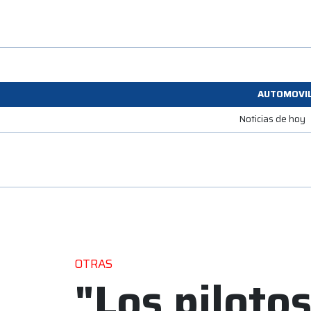
AUTOMOVI
Noticias de hoy
OTRAS
"Los piloto