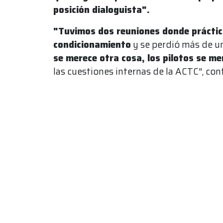
posición dialoguista".
"Tuvimos dos reuniones donde prácti
condicionamiento
y se perdió más de un
se merece otra cosa, los pilotos se m
las cuestiones internas de la ACTC", con