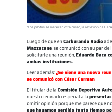
"Los pilotos se merecen otra cosa", la reflexión de Baca
Luego de que en
Carburando Radio
ade
Mazzacane
, se comunicó con su par del
solicitarle una reunión,
Eduardo Baca co
ambas instituciones.
Leer además:
¿Se viene una nueva reu
se comunicó con César Carman
El titular de la
Comisión Deportiva Auto
nuestro enviado especial a la
presentac
omitir opinión porque me parece que no
que hayamos perdido tanto tiempo por