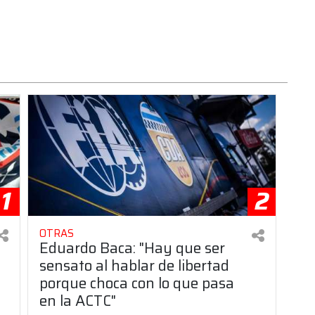
1
2
OTRAS
Eduardo Baca: "Hay que ser
sensato al hablar de libertad
porque choca con lo que pasa
en la ACTC"