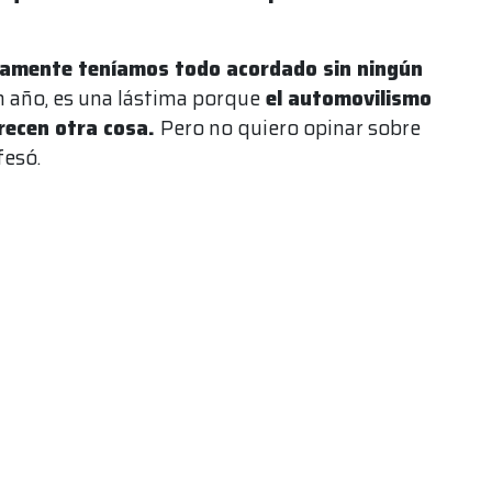
camente teníamos todo acordado sin ningún
 año, es una lástima porque
el automovilismo
erecen otra cosa.
Pero no quiero opinar sobre
fesó.