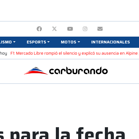
LISMO
ESPORTS
MOTOS
INTERNACIONALES
 hoy
F1: Mercado Libre rompió el silencio y explicó su ausencia en Alpin
s para la fecha