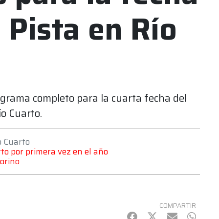
 Pista en Río
nograma completo para la cuarta fecha del
o Cuarto.
o Cuarto
to por primera vez en el año
Torino
COMPARTIR
Facebook
Twitter
mail
Whats