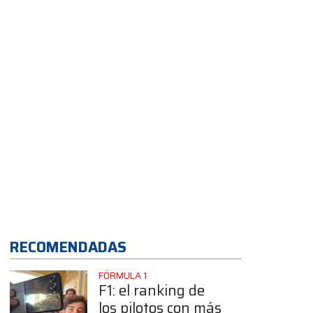
objetivo”
RECOMENDADAS
FÓRMULA 1
F1: el ranking de
los pilotos con más