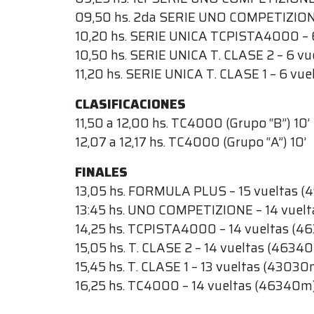
09,50 hs. 2da SERIE UNO COMPETIZIONE
10,20 hs. SERIE UNICA TCPISTA4000 – 
10,50 hs. SERIE UNICA T. CLASE 2 – 6 vu
11,20 hs. SERIE UNICA T. CLASE 1 – 6 vue
CLASIFICACIONES
11,50 a 12,00 hs. TC4000 (Grupo “B”) 10’
12,07 a 12,17 hs. TC4000 (Grupo “A”) 10’
FINALES
13,05 hs. FORMULA PLUS – 15 vueltas (
13:45 hs. UNO COMPETIZIONE – 14 vuelt
14,25 hs. TCPISTA4000 – 14 vueltas (4
15,05 hs. T. CLASE 2 – 14 vueltas (4634
15,45 hs. T. CLASE 1 – 13 vueltas (43030
16,25 hs. TC4000 – 14 vueltas (46340m)