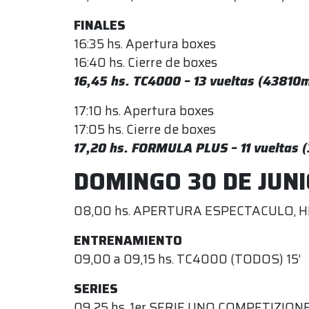
FINALES
16:35 hs. Apertura boxes
16:40 hs. Cierre de boxes
16,45 hs. TC4000 – 13 vueltas (43810m
17:10 hs. Apertura boxes
17:05 hs. Cierre de boxes
17,20 hs. FORMULA PLUS – 11 vueltas 
DOMINGO 30 DE JUN
08,00 hs. APERTURA ESPECTACULO, 
ENTRENAMIENTO
09,00 a 09,15 hs. TC4000 (TODOS) 15’
SERIES
09,25 hs. 1er SERIE UNO COMPETIZIONE 