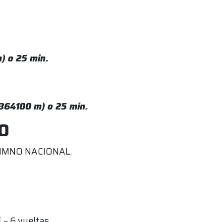
) o 25 min.
(364100 m) o 25 min.
IO
HIMNO NACIONAL.
– 6 vueltas