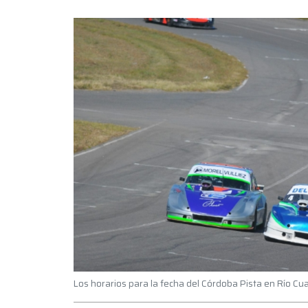
Los horarios para la fecha del Córdoba Pista en Río Cu