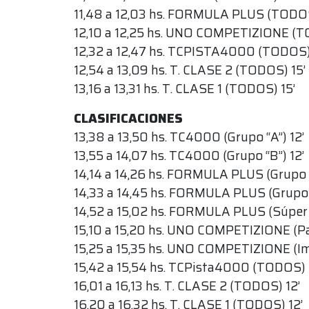
11,48 a 12,03 hs. FORMULA PLUS (TODOS
12,10 a 12,25 hs. UNO COMPETIZIONE (T
12,32 a 12,47 hs. TCPISTA4000 (TODOS)
12,54 a 13,09 hs. T. CLASE 2 (TODOS) 15’
13,16 a 13,31 hs. T. CLASE 1 (TODOS) 15’
CLASIFICACIONES
13,38 a 13,50 hs. TC4000 (Grupo “A”) 12’
13,55 a 14,07 hs. TC4000 (Grupo “B”) 12’
14,14 a 14,26 hs. FORMULA PLUS (Grupo “
14,33 a 14,45 hs. FORMULA PLUS (Grupo “
14,52 a 15,02 hs. FORMULA PLUS (Súper c
15,10 a 15,20 hs. UNO COMPETIZIONE (P
15,25 a 15,35 hs. UNO COMPETIZIONE (I
15,42 a 15,54 hs. TCPista4000 (TODOS) 
16,01 a 16,13 hs. T. CLASE 2 (TODOS) 12’
16,20 a 16,32 hs. T. CLASE 1 (TODOS) 12’