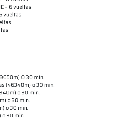
 – 6 vueltas
6 vueltas
eltas
ltas
49650m) O 30 min.
as (46340m) o 30 min.
6340m) o 30 min.
0m) o 30 min.
m) o 30 min.
 o 30 min.