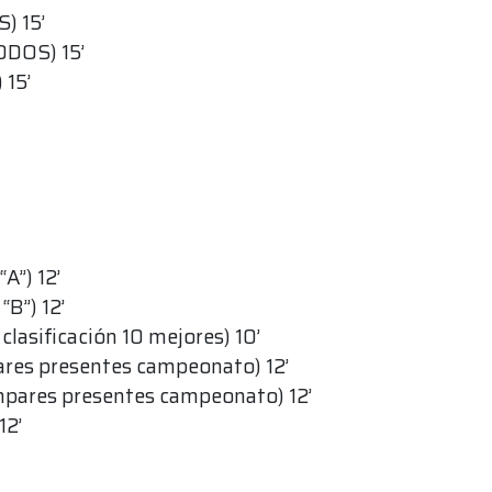
) 15’
ODOS) 15’
 15’
A”) 12’
B”) 12’
lasificación 10 mejores) 10’
ares presentes campeonato) 12’
mpares presentes campeonato) 12’
12’