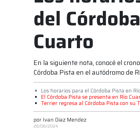
del Córdoba
Cuarto
En la siguiente nota, conocé el cro
Córdoba Pista en el autódromo de Rí
Los horarios para el Córdoba Pista en Rí
El Córdoba Pista se presenta en Río Cuar
Terrier regresa al Córdoba Pista con su 
por
Ivan Diaz Mendez
26/06/2024