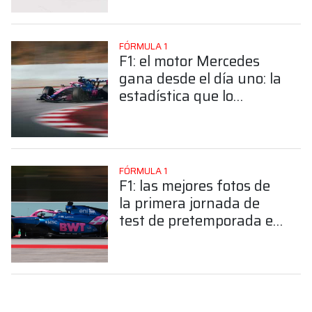
Barcelona
FÓRMULA 1
F1: el motor Mercedes
gana desde el día uno: la
estadística que lo
favoreció en la primera
jornada en Barcelona
FÓRMULA 1
F1: las mejores fotos de
la primera jornada de
test de pretemporada en
Barcelona