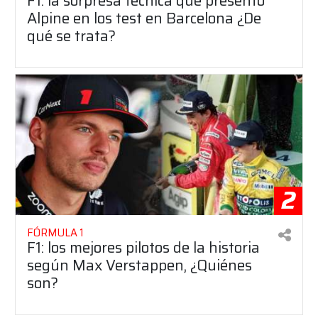
F1: la sorpresa técnica que presentó
Alpine en los test en Barcelona ¿De
qué se trata?
2
FÓRMULA 1
F1: los mejores pilotos de la historia
según Max Verstappen, ¿Quiénes
son?