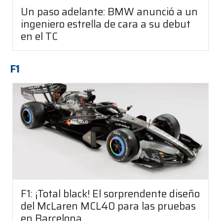
Un paso adelante: BMW anunció a un
ingeniero estrella de cara a su debut
en el TC
F1
F1: ¡Total black! El sorprendente diseño
del McLaren MCL40 para las pruebas
en Barcelona