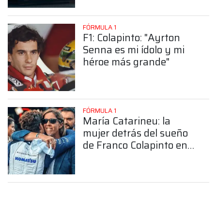
FÓRMULA 1
F1: Colapinto: "Ayrton
Senna es mi ídolo y mi
héroe más grande"
FÓRMULA 1
María Catarineu: la
mujer detrás del sueño
de Franco Colapinto en
la Fórmula 1