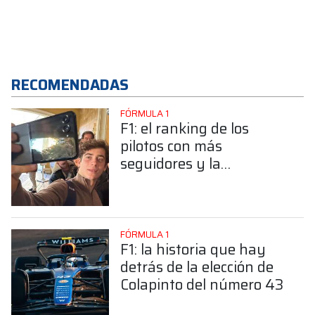
RECOMENDADAS
FÓRMULA 1
F1: el ranking de los
pilotos con más
seguidores y la
sorprendente posición de
Colapinto
FÓRMULA 1
F1: la historia que hay
detrás de la elección de
Colapinto del número 43