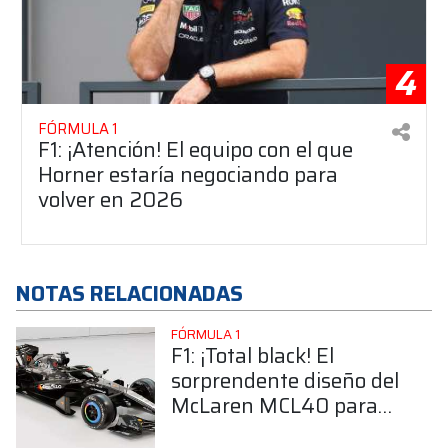
4
FÓRMULA 1
F1: ¡Atención! El equipo con el que
Horner estaría negociando para
volver en 2026
NOTAS RELACIONADAS
FÓRMULA 1
F1: ¡Total black! El
sorprendente diseño del
McLaren MCL40 para
las pruebas en