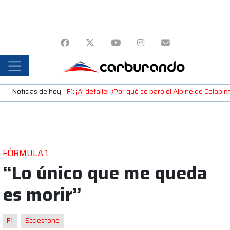
Noticias de hoy
F1: ¡Al detalle! ¿Por qué se paró el Alpine de Colap
FÓRMULA 1
“Lo único que me queda
es morir”
F1
Ecclestone