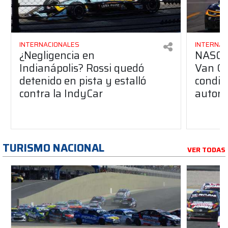
INTERNACIONALES
INTERNAC
¿Negligencia en
NASCAR
Indianápolis? Rossi quedó
Van Gi
detenido en pista y estalló
condic
contra la IndyCar
autori
TURISMO NACIONAL
VER TODAS