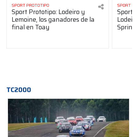
SPORT PROTOTIPO
SPORT P
Sport Prototipo: Lodeiro y
Sport 
Lemoine, los ganadores de la
Lodeir
final en Toay
Sprint
TC2000