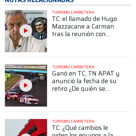
TURISMO CARRETERA
TC: el llamado de Hugo
Mazzacane a Carman
tras la reunión con
Ortelli y Lema ¿Qué
pasó?
TURISMO CARRETERA
Ganó en TC, TN APAT y
anunció la fecha de su
retiro ¿De quién se
trata?
TURISMO CARRETERA
TC: ¿Qué cambios le
piden los equipos a la