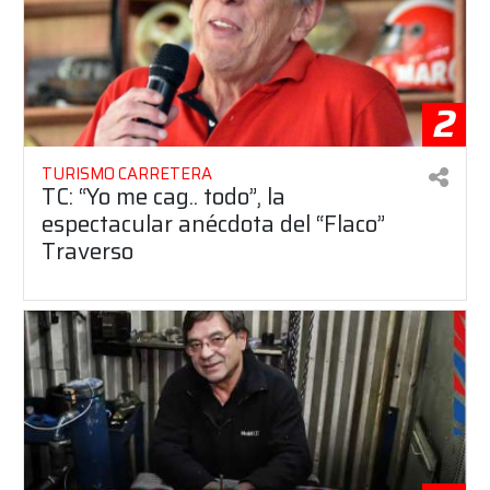
2
TURISMO CARRETERA
TC: “Yo me cag.. todo”, la
espectacular anécdota del “Flaco”
Traverso