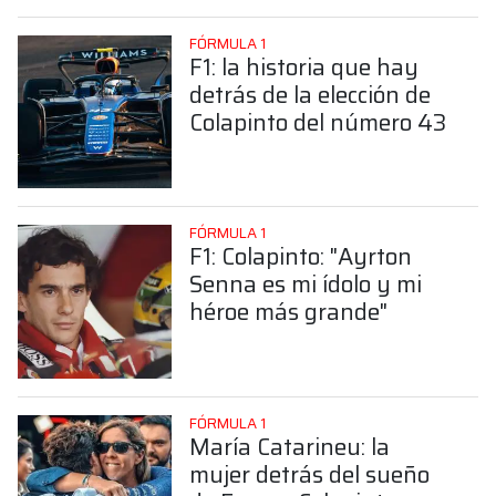
FÓRMULA 1
F1: la historia que hay
detrás de la elección de
Colapinto del número 43
FÓRMULA 1
F1: Colapinto: "Ayrton
Senna es mi ídolo y mi
héroe más grande"
FÓRMULA 1
María Catarineu: la
mujer detrás del sueño