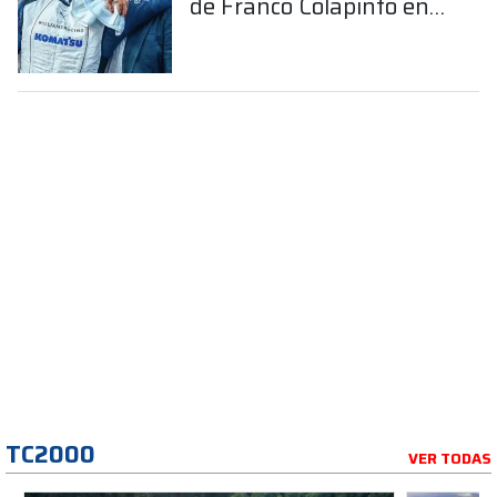
de Franco Colapinto en
la Fórmula 1
TC2000
VER TODAS