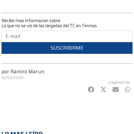
Recibir mas informacion sobre
Lo que no se vio de las largadas del TC en Termas
SUSCRIBIRME
por
Ramiro Marun
12/05/2026
COMPARTIR
Facebook
Twitter
mail
Wh