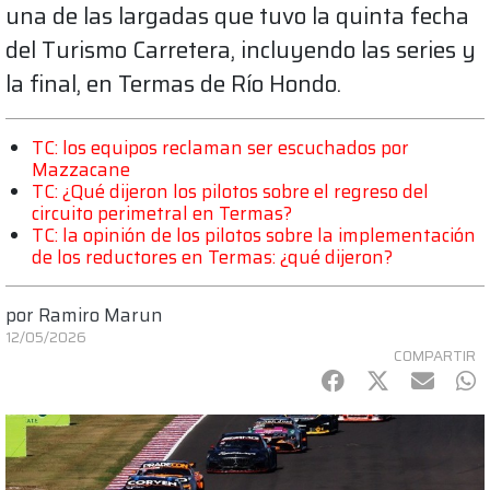
una de las largadas que tuvo la quinta fecha
del Turismo Carretera, incluyendo las series y
la final, en Termas de Río Hondo.
TC: los equipos reclaman ser escuchados por
Mazzacane
TC: ¿Qué dijeron los pilotos sobre el regreso del
circuito perimetral en Termas?
TC: la opinión de los pilotos sobre la implementación
de los reductores en Termas: ¿qué dijeron?
por
Ramiro Marun
12/05/2026
COMPARTIR
Facebook
Twitter
mail
Wh