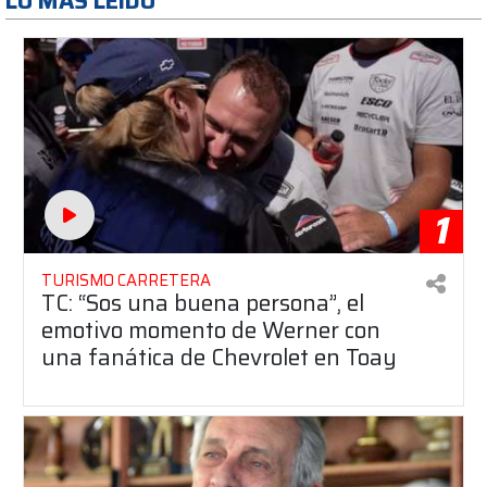
LO MAS LEÍDO
1
TURISMO CARRETERA
TC: “Sos una buena persona”, el
emotivo momento de Werner con
una fanática de Chevrolet en Toay