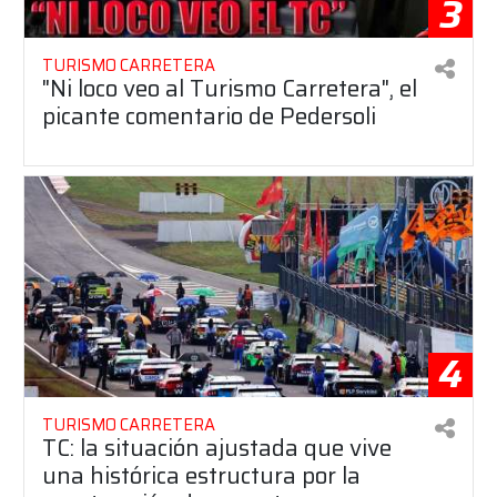
3
TURISMO CARRETERA
"Ni loco veo al Turismo Carretera", el
picante comentario de Pedersoli
4
TURISMO CARRETERA
TC: la situación ajustada que vive
una histórica estructura por la