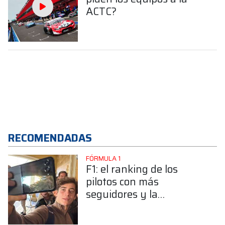
ACTC?
RECOMENDADAS
FÓRMULA 1
F1: el ranking de los
pilotos con más
seguidores y la
sorprendente posición de
Colapinto