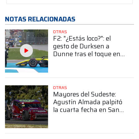
NOTAS RELACIONADAS
OTRAS
F2: "¿Estás loco?": el
gesto de Durksen a
Dunne tras el toque en
la carrera sprint en
Canadá
OTRAS
Mayores del Sudeste:
Agustín Almada palpitó
la cuarta fecha en San
Cayetano: "Vamos por
todo"