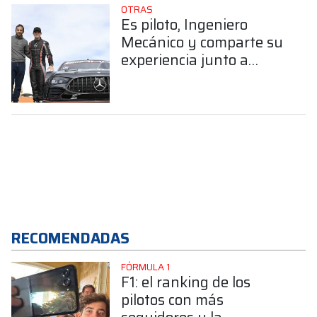
OTRAS
Es piloto, Ingeniero
Mecánico y comparte su
experiencia junto a
Mercedes – Benz en el
TC: la historia de Matías
Gonçalves
RECOMENDADAS
FÓRMULA 1
F1: el ranking de los
pilotos con más