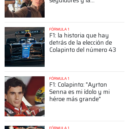
seguidores y la
sorprendente posición de
Colapinto
FÓRMULA 1
F1: la historia que hay
detrás de la elección de
Colapinto del número 43
FÓRMULA 1
F1: Colapinto: "Ayrton
Senna es mi ídolo y mi
héroe más grande"
FÓRMULA 1