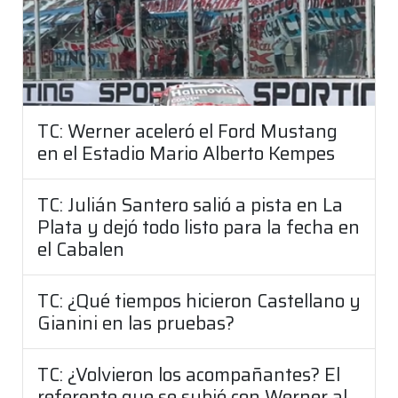
TC: Werner aceleró el Ford Mustang
en el Estadio Mario Alberto Kempes
TC: Julián Santero salió a pista en La
Plata y dejó todo listo para la fecha en
el Cabalen
TC: ¿Qué tiempos hicieron Castellano y
Gianini en las pruebas?
TC: ¿Volvieron los acompañantes? El
referente que se subió con Werner al