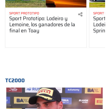
SPORT PROTOTIPO
SPORT P
Sport Prototipo: Lodeiro y
Sport 
Lemoine, los ganadores de la
Lodeir
final en Toay
Sprint
TC2000