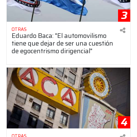
3
OTRAS
Eduardo Baca: "El automovilismo
tiene que dejar de ser una cuestión
de egocentrismo dirigencial"
4
OTRAS