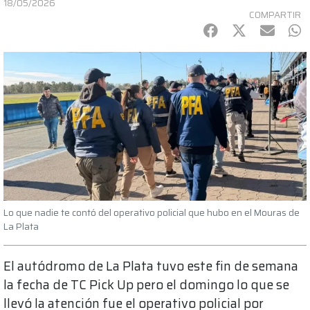
18/05/2026
COMPARTIR
Facebook
Twitter
mail
Wh
Lo que nadie te contó del operativo policial que hubo en el Mouras de
La Plata
El autódromo de La Plata tuvo este fin de semana
la fecha de TC Pick Up pero el domingo lo que se
llevó la atención fue el operativo policial por