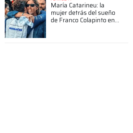
María Catarineu: la
mujer detrás del sueño
de Franco Colapinto en
la Fórmula 1