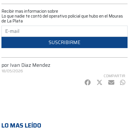
Recibir mas informacion sobre
Lo que nadie te contó del operativo policial que hubo en el Mouras
de La Plata
SUSCRIBIRME
por
Ivan Diaz Mendez
18/05/2026
COMPARTIR
Facebook
Twitter
mail
Wh
LO MAS LEÍDO