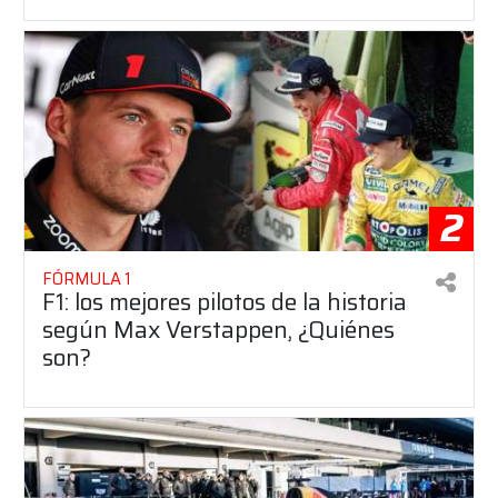
2
FÓRMULA 1
F1: los mejores pilotos de la historia
según Max Verstappen, ¿Quiénes
son?