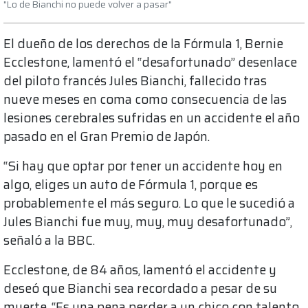
"Lo de Bianchi no puede volver a pasar"
El dueño de los derechos de la Fórmula 1, Bernie
Ecclestone, lamentó el “desafortunado” desenlace
del piloto francés Jules Bianchi, fallecido tras
nueve meses en coma como consecuencia de las
lesiones cerebrales sufridas en un accidente el año
pasado en el Gran Premio de Japón.
“Si hay que optar por tener un accidente hoy en
algo, eliges un auto de Fórmula 1, porque es
probablemente el más seguro. Lo que le sucedió a
Jules Bianchi fue muy, muy, muy desafortunado”,
señaló a la BBC.
Ecclestone, de 84 años, lamentó el accidente y
deseó que Bianchi sea recordado a pesar de su
muerte. “Es una pena perder a un chico con talento