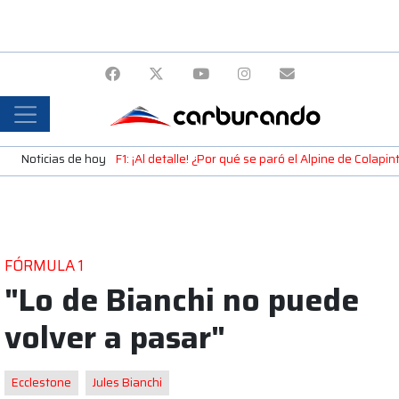
Noticias de hoy
F1: ¡Al detalle! ¿Por qué se paró el Alpine de Colap
FÓRMULA 1
"Lo de Bianchi no puede
volver a pasar"
Ecclestone
Jules Bianchi