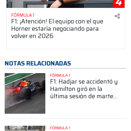
4
FÓRMULA 1
F1: ¡Atención! El equipo con el que
Horner estaría negociando para
volver en 2026
NOTAS RELACIONADAS
FÓRMULA 1
F1: Hadjar se accidentó y
Hamilton giró en la
última sesión de martes
en Barcelona
FÓRMULA 1