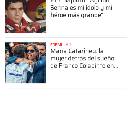
F1: Colapinto: "Ayrton
Senna es mi ídolo y mi
héroe más grande"
FÓRMULA 1
María Catarineu: la
mujer detrás del sueño
de Franco Colapinto en
la Fórmula 1