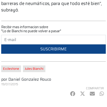
barreras de neumáticos, para que todo esté bien“,
subrayó.
Recibir mas informacion sobre
"Lo de Bianchi no puede volver a pasar"
SUSCRIBIRME
Ecclestone
Jules Bianchi
por
Daniel Gonzalez Rouco
19/07/2015
COMPARTIR
Facebook
Twitter
mail
Wh