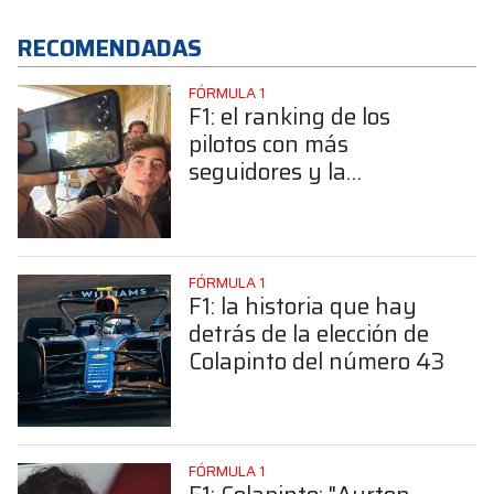
RECOMENDADAS
FÓRMULA 1
F1: el ranking de los
pilotos con más
seguidores y la
sorprendente posición de
Colapinto
FÓRMULA 1
F1: la historia que hay
detrás de la elección de
Colapinto del número 43
FÓRMULA 1