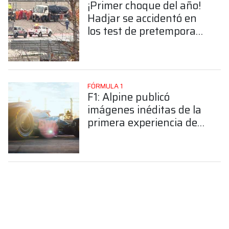
¡Primer choque del año!
Hadjar se accidentó en
los test de pretemporada
de la F1
FÓRMULA 1
F1: Alpine publicó
imágenes inéditas de la
primera experiencia de
Colapinto con el A526