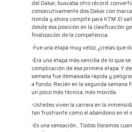
del Dakar, buscaba otro récord: converti
consecutivamente dos Dakar con marcas 
Honda y ahora compite para KTM. El sal
desde esa posición en la clasificación gen
finalización de la competencia.
-Fue una etapa muy veloz, ¿creías que i
-Era una etapa más sencilla de lo que se 
complicación de esa primera etapa. Y d
semana fue demasiada rápida y peligrosa
a fondo. Recién en la segunda semana 
un poco más técnica, más movida.
-Ustedes viven la carrera en la inmensid
tan frustrante como el abandono en el 
-Es una sensación... Todos lloramos cua