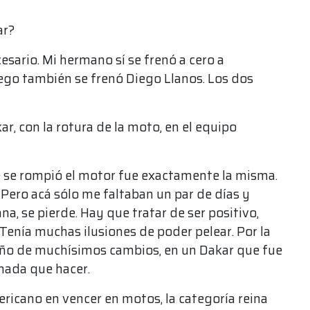
gar?
esario. Mi hermano sí se frenó a cero a
luego también se frenó Diego Llanos. Los dos
r, con la rotura de la moto, en el equipo
e se rompió el motor fue exactamente la misma.
ero acá sólo me faltaban un par de días y
na, se pierde. Hay que tratar de ser positivo,
 Tenía muchas ilusiones de poder pelear. Por la
 año de muchísimos cambios, en un Dakar que fue
 nada que hacer.
ericano en vencer en motos, la categoría reina