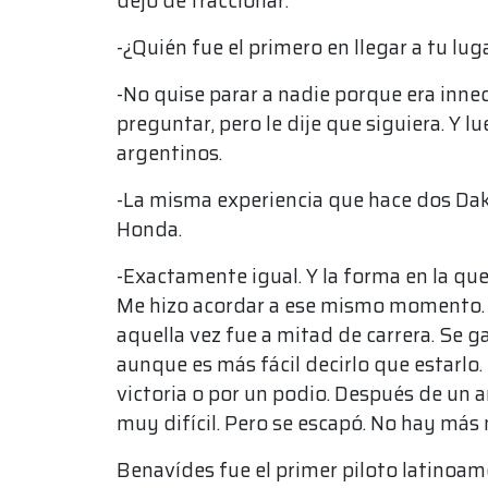
dejó de traccionar.
-¿Quién fue el primero en llegar a tu lu
-No quise parar a nadie porque era innec
preguntar, pero le dije que siguiera. Y 
argentinos.
-La misma experiencia que hace dos Daka
Honda.
-Exactamente igual. Y la forma en la qu
Me hizo acordar a ese mismo momento. P
aquella vez fue a mitad de carrera. Se ga
aunque es más fácil decirlo que estarlo.
victoria o por un podio. Después de un
muy difícil. Pero se escapó. No hay más
Benavídes fue el primer piloto latinoam