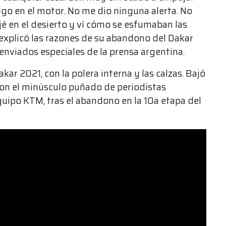
algo en el motor. No me dio ninguna alerta. No
é en el desierto y ví cómo se esfumaban las
 explicó las razones de su abandono del Dakar
enviados especiales de la prensa argentina.
kar 2021, con la polera interna y las calzas. Bajó
on el minúsculo puñado de periodistas
quipo KTM, tras el abandono en la 10a etapa del