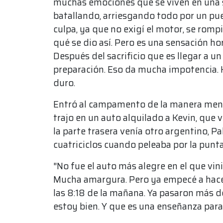
muchas emociones que se viven en una so
batallando, arriesgando todo por un pue
culpa, ya que no exigí el motor, se rompi
qué se dio así. Pero es una sensación ho
Después del sacrificio que es llegar a u
preparación. Eso da mucha impotencia. H
duro.
Entró al campamento de la manera meno
trajo en un auto alquilado a Kevin, que
la parte trasera venía otro argentino, 
cuatriciclos cuando peleaba por la punta
"No fue el auto más alegre en el que vin
Mucha amargura. Pero ya empecé a hacer
las 8:18 de la mañana. Ya pasaron más de
estoy bien. Y que es una enseñanza para 