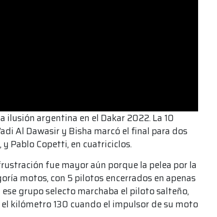
 ilusión argentina en el Dakar 2022. La 10
di Al Dawasir y Bisha marcó el final para dos
 y Pablo Copetti, en cuatriciclos.
frustración fue mayor aún porque la pelea por la
egoría motos, con 5 pilotos encerrados en apenas
n ese grupo selecto marchaba el piloto salteño,
n el kilómetro 130 cuando el impulsor de su moto