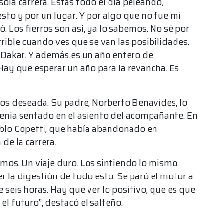
la carrera. Estás todo el día peleando,
sto y por un lugar. Y por algo que no fue mi
ó. Los fierros son así, ya lo sabemos. No sé por
rrible cuando ves que se van las posibilidades.
n Dakar. Y además es un año entero de
ay que esperar un año para la revancha. Es
s deseada. Su padre, Norberto Benavides, lo
 venía sentado en el asiento del acompañante. En
Pablo Copetti, que había abandonado en
 de la carrera.
imos. Un viaje duro. Los sintiendo lo mismo.
 la digestión de todo esto. Se paró el motor a
 seis horas. Hay que ver lo positivo, que es que
el futuro”, destacó el salteño.