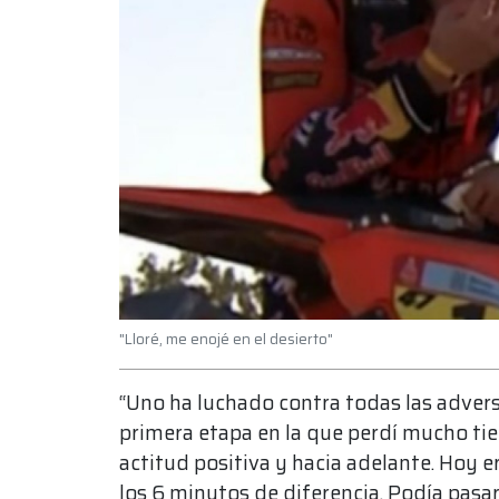
"Lloré, me enojé en el desierto"
“Uno ha luchado contra todas las adversi
primera etapa en la que perdí mucho tie
actitud positiva y hacia adelante. Hoy e
los 6 minutos de diferencia. Podía pasa