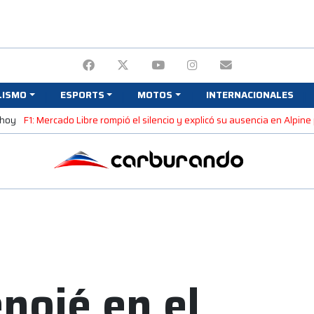
LISMO
ESPORTS
MOTOS
INTERNACIONALES
 hoy
F1: Mercado Libre rompió el silencio y explicó su ausencia en Alpin
enojé en el