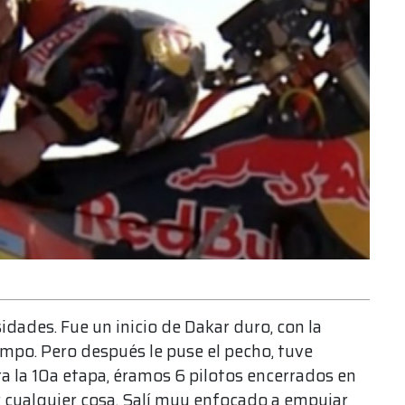
dades. Fue un inicio de Dakar duro, con la
mpo. Pero después le puse el pecho, tuve
ra la 10a etapa, éramos 6 pilotos encerrados en
r cualquier cosa. Salí muy enfocado a empujar