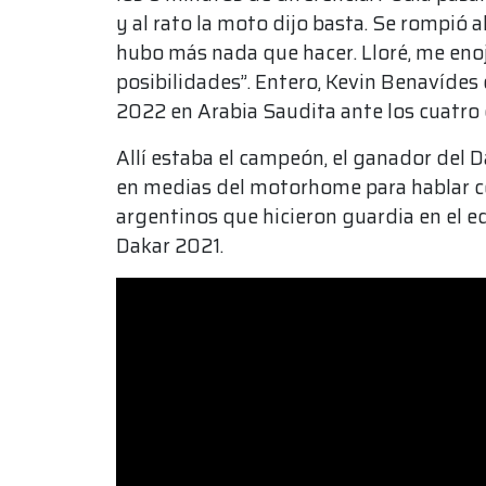
y al rato la moto dijo basta. Se rompió 
hubo más nada que hacer. Lloré, me enoj
posibilidades”. Entero, Kevin Benavídes
2022 en Arabia Saudita ante los cuatro 
Allí estaba el campeón, el ganador del Da
en medias del motorhome para hablar c
argentinos que hicieron guardia en el e
Dakar 2021.