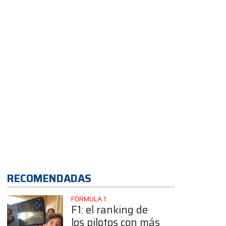
gran Dakar 2026
RECOMENDADAS
FÓRMULA 1
F1: el ranking de
los pilotos con más