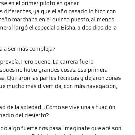
rse en el primer piloto en ganar
diferentes, ya que el año pasado lo hizo con
teño marchaba en el quinto puesto, al menos
eral largó el especial a Bisha, a dos días de la
ba a ser más compleja?
preveía. Pero bueno. La carrera fue la
espués no hubo grandes cosas. Esa primera
. Quitaron las partes técnicas y dejaron zonas
fue mucho más divertida, con más navegación,
ad de la soledad. ¿Cómo se vive una situación
medio del desierto?
ndo algo fuerte nos pasa. Imaginate que acá son