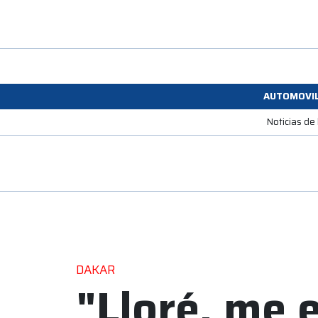
AUTOMOVI
Noticias de
DAKAR
"Lloré, me 