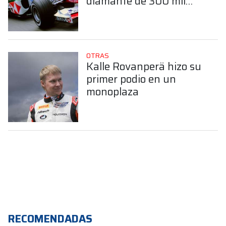
diamante de 300 mil
dólares
OTRAS
Kalle Rovanperä hizo su
primer podio en un
monoplaza
RECOMENDADAS