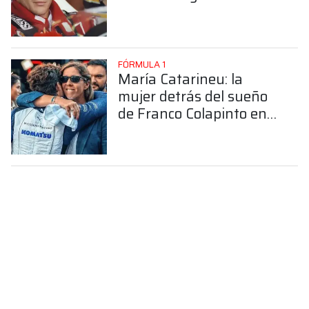
FÓRMULA 1
María Catarineu: la
mujer detrás del sueño
de Franco Colapinto en
la Fórmula 1