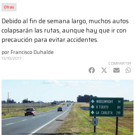
Otras
Debido al fin de semana largo, muchos autos
colapsarán las rutas, aunque hay que ir con
precaución para evitar accidentes.
por
Francisco Duhalde
13/10/2017
COMPARTIR
Facebook
Twitter
mail
Wh