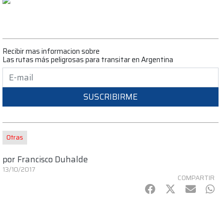
Recibir mas informacion sobre
Las rutas más peligrosas para transitar en Argentina
SUSCRIBIRME
Otras
por
Francisco Duhalde
13/10/2017
COMPARTIR
Facebook
Twitter
mail
Wh