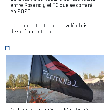
entre Rosario y el TC que se cortará
en 2026
TC: el debutante que develó el diseño
de su flamante auto
F1
“Faltan cuatro más”, la F1 vaticinó la