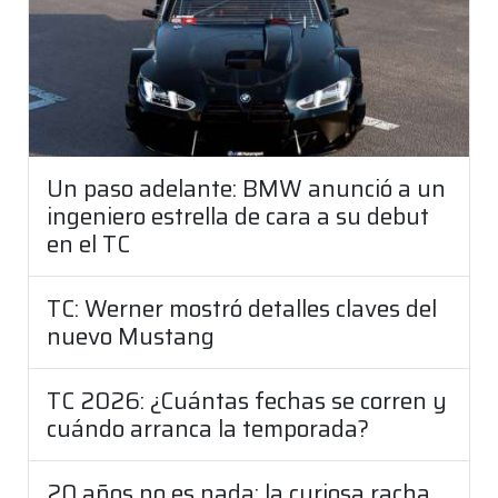
Un paso adelante: BMW anunció a un
ingeniero estrella de cara a su debut
en el TC
TC: Werner mostró detalles claves del
nuevo Mustang
TC 2026: ¿Cuántas fechas se corren y
cuándo arranca la temporada?
20 años no es nada: la curiosa racha