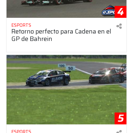
4
ESPORTS
Retorno perfecto para Cadena en el
GP de Bahrein
5
ESPORTS