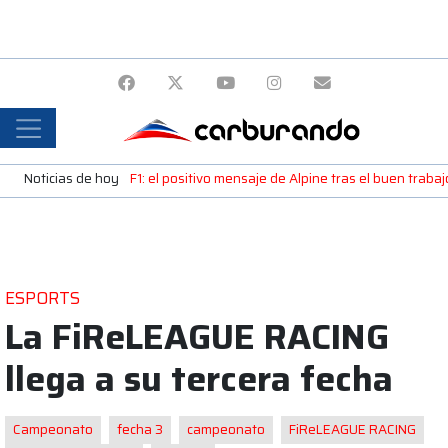
Noticias de hoy
F1: el positivo mensaje de Alpine tras el buen trab
ESPORTS
La FiReLEAGUE RACING
llega a su tercera fecha
Campeonato
fecha 3
campeonato
FiReLEAGUE RACING