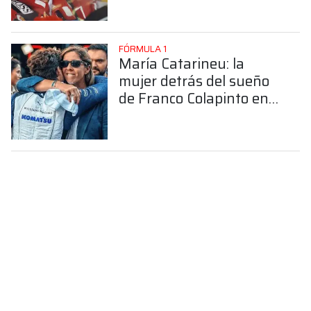
FÓRMULA 1
María Catarineu: la
mujer detrás del sueño
de Franco Colapinto en
la Fórmula 1