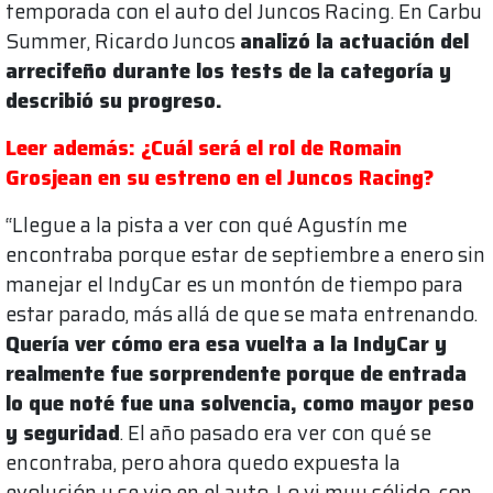
temporada con el auto del Juncos Racing. En Carbu
Summer, Ricardo Juncos
analizó la actuación del
arrecifeño durante los tests de la categoría y
describió su progreso.
Leer además: ¿Cuál será el rol de Romain
Grosjean en su estreno en el Juncos Racing?
“Llegue a la pista a ver con qué Agustín me
encontraba porque estar de septiembre a enero sin
manejar el IndyCar es un montón de tiempo para
estar parado, más allá de que se mata entrenando.
Quería ver cómo era esa vuelta a la IndyCar y
realmente fue sorprendente porque de entrada
lo que noté fue una solvencia, como mayor peso
y seguridad
. El año pasado era ver con qué se
encontraba, pero ahora quedo expuesta la
evolución y se vio en el auto. Lo vi muy sólido, con