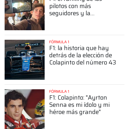
pilotos con más
seguidores y la
sorprendente posición de
Colapinto
FÓRMULA 1
F1: la historia que hay
detrás de la elección de
Colapinto del número 43
FÓRMULA 1
F1: Colapinto: "Ayrton
Senna es mi ídolo y mi
héroe más grande"