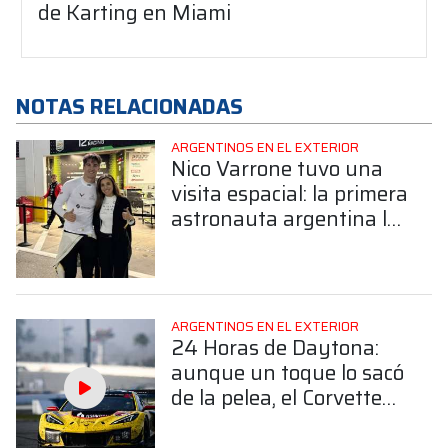
de Karting en Miami
NOTAS RELACIONADAS
ARGENTINOS EN EL EXTERIOR
Nico Varrone tuvo una
visita espacial: la primera
astronauta argentina lo
acompañó en Daytona
ARGENTINOS EN EL EXTERIOR
24 Horas de Daytona:
aunque un toque lo sacó
de la pelea, el Corvette
de Nico Varrone finalizó
4° en la GTD Pro