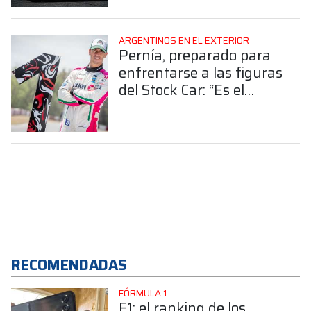
ARGENTINOS EN EL EXTERIOR
Pernía, preparado para
enfrentarse a las figuras
del Stock Car: “Es el
desafío más grande mi
carrera”
RECOMENDADAS
FÓRMULA 1
F1: el ranking de los