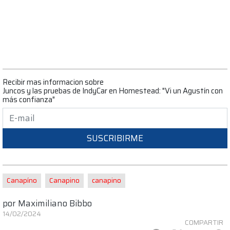
Recibir mas informacion sobre
Juncos y las pruebas de IndyCar en Homestead: "Vi un Agustín con
más confianza"
SUSCRIBIRME
Canapíno
Canapino
canapino
por
Maximiliano Bibbo
14/02/2024
COMPARTIR