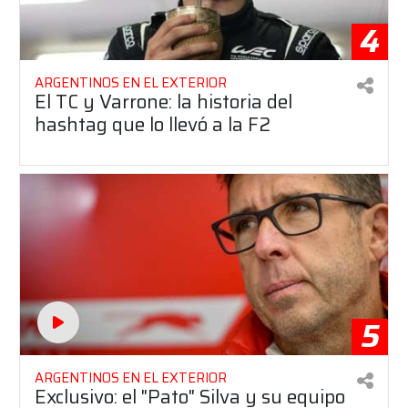
4
ARGENTINOS EN EL EXTERIOR
El TC y Varrone: la historia del
hashtag que lo llevó a la F2
5
ARGENTINOS EN EL EXTERIOR
Exclusivo: el "Pato" Silva y su equipo