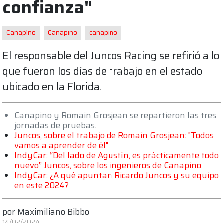
confianza"
Canapíno
Canapino
canapino
El responsable del Juncos Racing se refirió a lo
que fueron los días de trabajo en el estado
ubicado en la Florida.
Canapino y Romain Grosjean se repartieron las tres
jornadas de pruebas.
Juncos, sobre el trabajo de Romain Grosjean: "Todos
vamos a aprender de él"
IndyCar: “Del lado de Agustín, es prácticamente todo
nuevo” Juncos, sobre los ingenieros de Canapino
IndyCar: ¿A qué apuntan Ricardo Juncos y su equipo
en este 2024?
por
Maximiliano Bibbo
14/02/2024