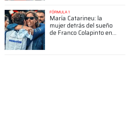
FÓRMULA 1
María Catarineu: la
mujer detrás del sueño
de Franco Colapinto en
la Fórmula 1